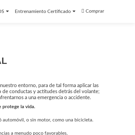
Comprar
OS
Entrenamiento Certificado
AL
 nuestro entorno, para de tal forma aplicar las
 de conductas y actitudes detrás del volante;
frentarnos a una emergencia o accidente.
 protege la vida.
 automóvil, o sin motor, como una bicicleta.
ancias a menudo poco favorables.