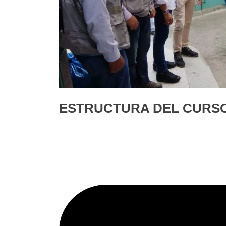
ESTRUCTURA DEL CURS