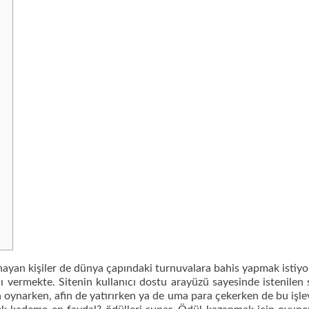
nayan kişiler de dünya çapındaki turnuvalara bahis yapmak istiyo
vermekte. Sitenin kullanıcı dostu arayüzü sayesinde istenilen s
n oynarken, afin de yatırırken ya de uma para çekerken de bu işlev