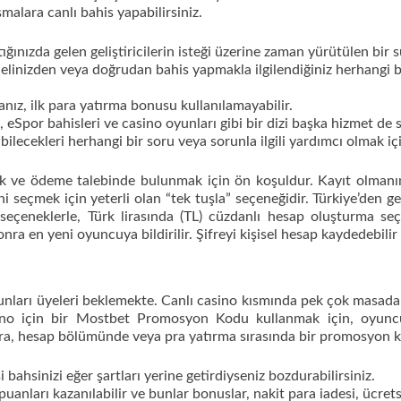
alara canlı bahis yapabilirsiniz.
nızda gelen geliştiricilerin isteği üzerine zaman yürütülen bir s
linizden veya doğrudan bahis yapmakla ilgilendiğiniz herhangi b
nız, ilk para yatırma bonusu kullanılamayabilir.
, eSpor bahisleri ve casino oyunları gibi bir dizi başka hizmet de
abilecekleri herhangi bir soru veya sorunla ilgili yardımcı olmak i
 ve ödeme talebinde bulunmak için ön koşuldur. Kayıt olmanın
i seçmek için yeterli olan “tek tuşla” seçeneğidir. Türkiye’den 
i seçeneklerle, Türk lirasında (TL) cüzdanlı hesap oluşturma se
a en yeni oyuncuya bildirilir. Şifreyi kişisel hesap kaydedebilir ve
yunları üyeleri beklemekte. Canlı casino kısmında pek çok masa
no için bir Mostbet Promosyon Kodu kullanmak için, oyunc
onra, hesap bölümünde veya pra yatırma sırasında bir promosyon ko
bahsinizi eğer şartları yerine getirdiyseniz bozdurabilirsiniz.
puanları kazanılabilir ve bunlar bonuslar, nakit para iadesi, ücret