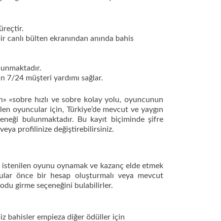
üreçtir.
ir canlı bülten ekranından anında bahis
 sunmaktadır.
çin 7/24 müşteri yardımı sağlar.
» «sobre hızlı ve sobre kolay yolu, oyuncunun
gelen oyuncular için, Türkiye’de mevcut ve yaygın
çeneği bulunmaktadır. Bu kayıt biçiminde şifre
ya profilinize değiştirebilirsiniz.
da istenilen oyunu oynamak ve kazanç elde etmek
ular önce bir hesap oluşturmalı veya mevcut
du girme seçeneğini bulabilirler.
siz bahisler empieza diğer ödüller için