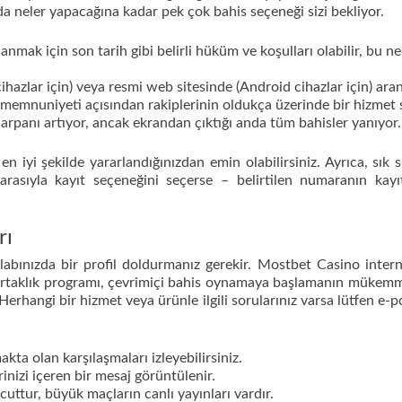
a neler yapacağına kadar pek çok bahis seçeneği sizi bekliyor.
lanmak için son tarih gibi belirli hüküm ve koşulları olabilir, bu
azlar için) veya resmi web sitesinde (Android cihazlar için) aran
i memnuniyeti açısından rakiplerinin oldukça üzerinde bir hizmet
arpanı artıyor, ancak ekrandan çıktığı anda tüm bahisler yanıyor.
 en iyi şekilde yararlandığınızdan emin olabilirsiniz. Ayrıca, sı
arasıyla kayıt seçeneğini seçerse – belirtilen numaranın kay
rı
labınızda bir profil doldurmanız gerekir. Mostbet Casino intern
 Ortaklık programı, çevrimiçi bahis oynamaya başlamanın mükemm
. Herhangi bir hizmet veya ürünle ilgili sorularınız varsa lütfen e-
ta olan karşılaşmaları izleyebilirsiniz.
inizi içeren bir mesaj görüntülenir.
cuttur, büyük maçların canlı yayınları vardır.