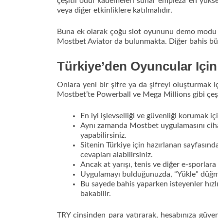
çeşitli ödül kademeleri sunar empieza en yüks
veya diğer etkinliklere katılmalıdır.
Buna ek olarak çoğu slot oyununu demo modu 
Mostbet Aviator da bulunmakta. Diğer bahis bür
Türkiye’den Oyuncular Içi
Onlara yeni bir şifre ya da şifreyi oluşturmak i
Mostbet’te Powerball ve Mega Millions gibi çeşi
En iyi işlevselliği ve güvenliği korumak
Aynı zamanda Mostbet uygulamasını cihazın
yapabilirsiniz.
Sitenin Türkiye için hazırlanan sayfasında
cevapları alabilirsiniz.
Ancak at yarışı, tenis ve diğer e-sporlara
Uygulamayı bulduğunuzda, “Yükle” düğmes
Bu sayede bahis yaparken isteyenler hızlı
bakabilir.
TRY cinsinden para yatırarak, hesabınıza güvenil