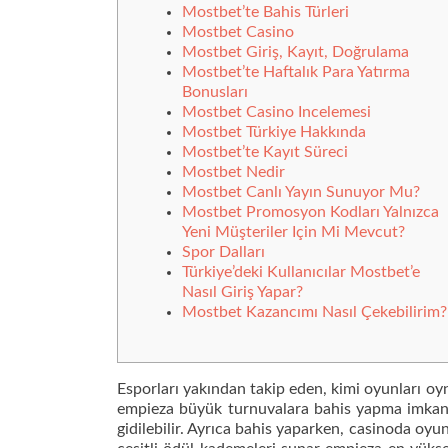
Mostbet’te Bahis Türleri
Mostbet Casino
Mostbet Giriş, Kayıt, Doğrulama
Mostbet’te Haftalık Para Yatırma
Bonusları
Mostbet Casino Incelemesi
Mostbet Türkiye Hakkında
Mostbet’te Kayıt Süreci
Mostbet Nedir
Mostbet Canlı Yayın Sunuyor Mu?
Mostbet Promosyon Kodları Yalnızca
Yeni Müşteriler Için Mi Mevcut?
Spor Dalları
Türkiye’deki Kullanıcılar Mostbet’e
Nasıl Giriş Yapar?
Mostbet Kazancımı Nasıl Çekebilirim?
Esporları yakından takip eden, kimi oyunları oy
empieza büyük turnuvalara bahis yapma imkanı 
gidilebilir. Ayrıca bahis yaparken, casinoda oyu