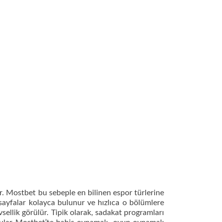
r. Mostbet bu sebeple en bilinen espor türlerine
ayfalar kolayca bulunur ve hızlıca o bölümlere
sellik görülür. Tipik olarak, sadakat programları