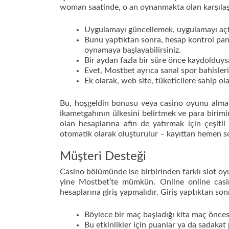
woman saatinde, o an oynanmakta olan karşılaşm
Uygulamayı güncellemek, uygulamayı açtığı
Bunu yaptıktan sonra, hesap kontrol pane
oynamaya başlayabilirsiniz.
Bir aydan fazla bir süre önce kaydolduysa
Evet, Mostbet ayrıca sanal spor bahisleri
Ek olarak, web site, tüketicilere sahip ol
Bu, hoşgeldin bonusu veya casino oyunu almak
ikametgahının ülkesini belirtmek ve para birimin
olan hesaplarına afin de yatırmak için çeşitl
otomatik olarak oluşturulur – kayıttan hemen sonr
Müşteri Desteği
Casino bölümünde ise birbirinden farklı slot o
yine Mostbet’te mümkün. Online online casi
hesaplarına giriş yapmalıdır. Giriş yaptıktan s
Böylece bir maç başladığı kita maç öncesi 
Bu etkinlikler için puanlar ya da sadakat 