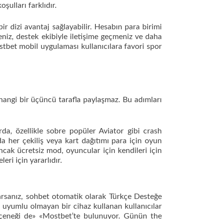
ulları farklıdır.
ir dizi avantaj sağlayabilir. Hesabın para birimi
rseniz, destek ekibiyle iletişime geçmeniz ve daha
stbet mobil uygulaması kullanıcılara favori spor
erhangi bir üçüncü tarafla paylaşmaz. Bu adımları
da, özellikle sobre popüler Aviator gibi crash
a her çekiliş veya kart dağıtımı para için oyun
ak ücretsiz mod, oyuncular için kendileri için
eri için yararlıdır.
rarsanız, sohbet otomatik olarak Türkçe Desteğe
uyumlu olmayan bir cihaz kullanan kullanıcılar
 seçeneği de» «Mostbet’te bulunuyor. Günün the