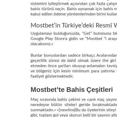
sistemini iyileştirmek açısından çok fazla çalış
bahis türünü seçin. Bahis oynamak için bahis mik
kabul edilen ödeme yöntemlerinden birini kulla
Mostbet’in Türkiye’deki Resmî 
Uygulamayı bulduğunuzda, “Get” butonuna tıkl
Google Play Store’a gidin ve “Mostbet “i aray
olacaksınız.»
Bunlar bonuslardan sadece birkaçı; Aralarından
geçerlilik süresi de dahil olmak üzere the gi
etmeden önce şartları okuyup anlamaları tavsiye
ve bölgeniz için kesin minimum para yatırma tu
faaliyet göstermektedir.
Mostbet’te Bahis Çeşitleri
Maç sırasında bahis çekimi ve canlı maç yayını
neredeyse bütün siteleri geride bırakmaktadı
sunmaktadır.» «[newline]Bu da üyelerinin sitey
gibi, toplam gol veya skorun belli bir sayının a