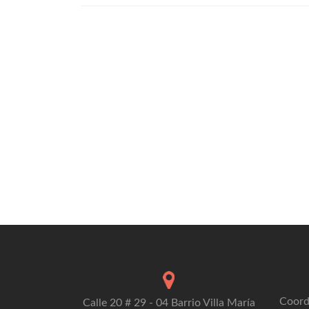
деятельность
игрового
клуба
с
поддержкой
24/7?
</h1>
Coord
Calle 20 # 29 - 04 Barrio Villa María