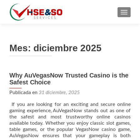
CAMBI
Mes:
diciembre 2025
Navegación
Why AuVegasNow Trusted Casino is the
Safest Choice
de
Publicada en
31 diciembre, 2025
entradas
If you are looking for an exciting and secure online
gaming experience‚ AuVegasNow stands out as one of
the safest and most trustworthy online casinos
available today. Whether you enjoy classic slot games‚
table games‚ or the popular VegasNow casino game‚
AuVegasNow ensures that your gameplay is both