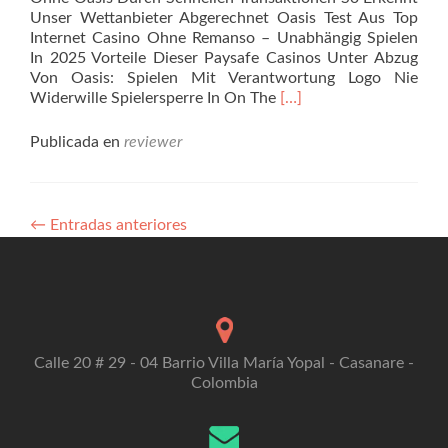
Unser Wettanbieter Abgerechnet Oasis Test Aus Top
Internet Casino Ohne Remanso – Unabhängig Spielen
In 2025 Vorteile Dieser Paysafe Casinos Unter Abzug
Von Oasis: Spielen Mit Verantwortung Logo Nie
Leer
Widerwille Spielersperre In On The
[…]
másBeste
Casinos
Publicada en
reviewer
Ohne
Palmeral
2025
Ohne
←
Entradas anteriores
Sperrdatei
Spielen
Calle 20 # 29 - 04 Barrio Villa María Yopal - Casanare -
Colombia