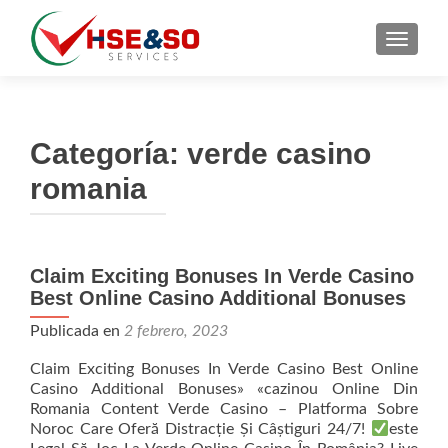
CAMBI
Categoría:
verde casino
romania
Claim Exciting Bonuses In Verde Casino
Best Online Casino Additional Bonuses
Publicada en
2 febrero, 2023
Claim Exciting Bonuses In Verde Casino Best Online
Casino Additional Bonuses» «cazinou Online Din
Romania Content Verde Casino – Platforma Sobre
Noroc Care Oferă Distracție Și Câștiguri 24/7!
este