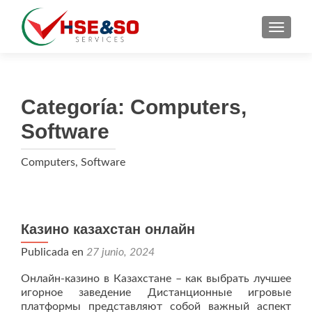
CAMBI
Categoría:
Computers,
Software
Computers, Software
Казино казахстан онлайн
Publicada en
27 junio, 2024
Онлайн-казино в Казахстане – как выбрать лучшее
игорное заведение Дистанционные игровые
платформы представляют собой важный аспект