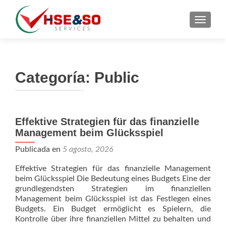
CAMBI
Categoría:
Public
Navegación
Effektive Strategien für das finanzielle
Management beim Glücksspiel
de
Publicada en
5 agosto, 2026
entradas
Effektive Strategien für das finanzielle Management
beim Glücksspiel Die Bedeutung eines Budgets Eine der
grundlegendsten Strategien im finanziellen
Management beim Glücksspiel ist das Festlegen eines
Budgets. Ein Budget ermöglicht es Spielern, die
Kontrolle über ihre finanziellen Mittel zu behalten und