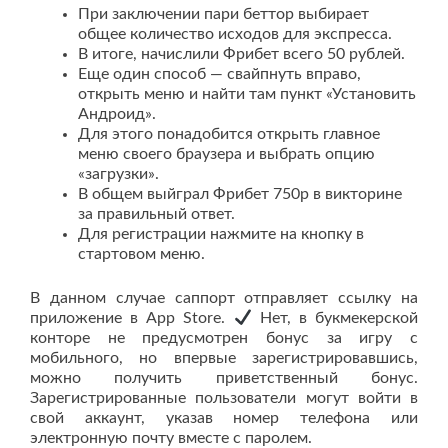
При заключении пари беттор выбирает
общее количество исходов для экспресса.
В итоге, начислили Фрибет всего 50 рублей.
Еще один способ — свайпнуть вправо,
открыть меню и найти там пункт «Установить
Андроид».
Для этого понадобится открыть главное
меню своего браузера и выбрать опцию
«загрузки».
В общем выйграл Фрибет 750р в викторине
за правильный ответ.
Для регистрации нажмите на кнопку в
стартовом меню.
В данном случае саппорт отправляет ссылку на
приложение в App Store.
Нет, в букмекерской
конторе не предусмотрен бонус за игру с
мобильного, но впервые зарегистрировавшись,
можно получить приветственный бонус.
Зарегистрированные пользователи могут войти в
свой аккаунт, указав номер телефона или
электронную почту вместе с паролем.