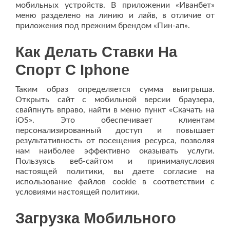
мобильных устройств. В приложении «Иванбет»
меню разделено на линию и лайв, в отличие от
приложения под прежним брендом «Пин-ап».
Как Делать Ставки На
Спорт С Iphone
Таким образ определяется сумма выигрыша.
Открыть сайт с мобильной версии браузера,
свайпнуть вправо, найти в меню пункт «Скачать на
iOS». Это обеспечивает клиентам
персонализированный доступ и повышает
результативность от посещения ресурса, позволяя
нам наиболее эффективно оказывать услуги.
Пользуясь веб-сайтом и принимаяусловия
настоящей политики, вы даете согласие на
использование файлов cookie в соответствии с
условиями настоящей политики.
Загрузка Мобильного