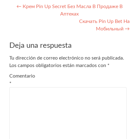
Navegación
←
Крем Pin Up Secret Без Масла В Продаже В
Аптеках
de
Скачать Pin Up Bet На
entradas
Мобильный
→
Deja una respuesta
Tu dirección de correo electrónico no será publicada.
Los campos obligatorios están marcados con
*
Comentario
*