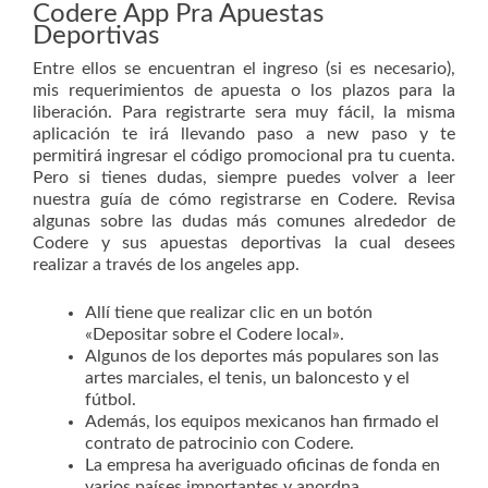
Codere App Pra Apuestas
Deportivas
Entre ellos se encuentran el ingreso (si es necesario),
mis requerimientos de apuesta o los plazos para la
liberación. Para registrarte sera muy fácil, la misma
aplicación te irá llevando paso a new paso y te
permitirá ingresar el código promocional pra tu cuenta.
Pero si tienes dudas, siempre puedes volver a leer
nuestra guía de cómo registrarse en Codere. Revisa
algunas sobre las dudas más comunes alrededor de
Codere y sus apuestas deportivas la cual desees
realizar a través de los angeles app.
Allí tiene que realizar clic en un botón
«Depositar sobre el Codere local».
Algunos de los deportes más populares son las
artes marciales, el tenis, un baloncesto y el
fútbol.
Además, los equipos mexicanos han firmado el
contrato de patrocinio con Codere.
La empresa ha averiguado oficinas de fonda en
varios países importantes y anordna