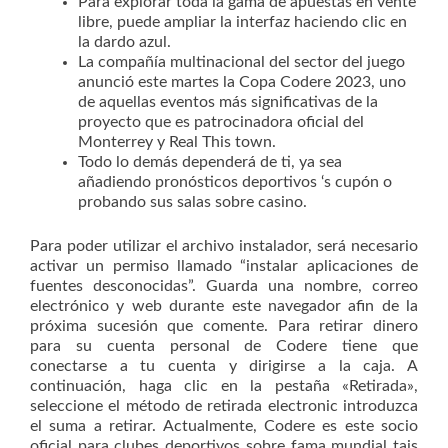
Para explorar toda la gama de apuestas en vente
libre, puede ampliar la interfaz haciendo clic en
la dardo azul.
La compañía multinacional del sector del juego
anunció este martes la Copa Codere 2023, uno
de aquellas eventos más significativas de la
proyecto que es patrocinadora oficial del
Monterrey y Real This town.
Todo lo demás dependerá de ti, ya sea
añadiendo pronósticos deportivos ‘s cupón o
probando sus salas sobre casino.
Para poder utilizar el archivo instalador, será necesario
activar un permiso llamado “instalar aplicaciones de
fuentes desconocidas”. Guarda una nombre, correo
electrónico y web durante este navegador afin de la
próxima sucesión que comente. Para retirar dinero
para su cuenta personal de Codere tiene que
conectarse a tu cuenta y dirigirse a la caja. A
continuación, haga clic en la pestaña «Retirada»,
seleccione el método de retirada electronic introduzca
el suma a retirar. Actualmente, Codere es este socio
oficial para clubes deportivos sobre fama mundial tais