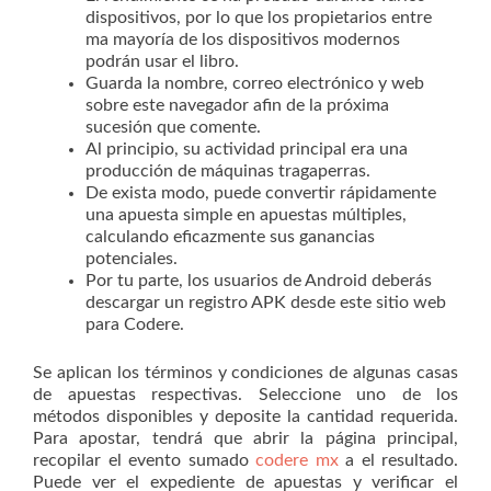
dispositivos, por lo que los propietarios entre
ma mayoría de los dispositivos modernos
podrán usar el libro.
Guarda la nombre, correo electrónico y web
sobre este navegador afin de la próxima
sucesión que comente.
Al principio, su actividad principal era una
producción de máquinas tragaperras.
De exista modo, puede convertir rápidamente
una apuesta simple en apuestas múltiples,
calculando eficazmente sus ganancias
potenciales.
Por tu parte, los usuarios de Android deberás
descargar un registro APK desde este sitio web
para Codere.
Se aplican los términos y condiciones de algunas casas
de apuestas respectivas. Seleccione uno de los
métodos disponibles y deposite la cantidad requerida.
Para apostar, tendrá que abrir la página principal,
recopilar el evento sumado
codere mx
a el resultado.
Puede ver el expediente de apuestas y verificar el