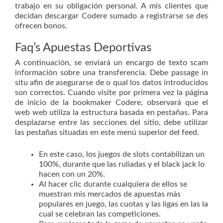
trabajo en su obligación personal. A mis clientes que
decidan descargar Codere sumado a registrarse se des
ofrecen bonos.
Faq’s Apuestas Deportivas
A continuación, se enviará un encargo de texto scam
información sobre una transferencia. Debe passage in
situ afin de asegurarse de o qual los datos introducidos
son correctos. Cuando visite por primera vez la página
de inicio de la bookmaker Codere, observará que el
web web utiliza la estructura basada en pestañas. Para
desplazarse entre las secciones del sitio, debe utilizar
las pestañas situadas en este menú superior del feed.
En este caso, los juegos de slots contabilizan un
100%, durante que las ruliadas y el black jack lo
hacen con un 20%.
Al hacer clic durante cualquiera de ellos se
muestran mis mercados de apuestas más
populares en juego, las cuotas y las ligas en las la
cual se celebran las competiciones.