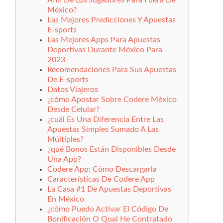
Afin De Los Jugadores Para Fuera De
México?
Las Mejores Predicciones Y Apuestas
E-sports
Las Mejores Apps Para Apuestas
Deportivas Durante México Para
2023
Recomendaciones Para Sus Apuestas
De E-sports
Datos Viajeros
¿cómo Apostar Sobre Codere México
Desde Celular?
¿cuál Es Una Diferencia Entre Las
Apuestas Simples Sumado A Las
Múltiples?
¿qué Bonos Están Disponibles Desde
Una App?
Codere App: Cómo Descargarla
Características De Codere App
La Casa #1 De Apuestas Deportivas
En México
¿cómo Puedo Activar El Código De
Bonificación O Qual He Contratado