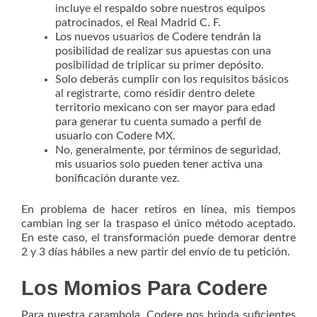
incluye el respaldo sobre nuestros equipos
patrocinados, el Real Madrid C. F.
Los nuevos usuarios de Codere tendrán la
posibilidad de realizar sus apuestas con una
posibilidad de triplicar su primer depósito.
Solo deberás cumplir con los requisitos básicos
al registrarte, como residir dentro delete
territorio mexicano con ser mayor para edad
para generar tu cuenta sumado a perfil de
usuario con Codere MX.
No, generalmente, por términos de seguridad,
mis usuarios solo pueden tener activa una
bonificación durante vez.
En problema de hacer retiros en línea, mis tiempos
cambian ing ser la traspaso el único método aceptado.
En este caso, el transformación puede demorar dentre
2 y 3 días hábiles a new partir del envío de tu petición.
Los Momios Para Codere
Para nuestra carambola, Codere nos brinda suficientes