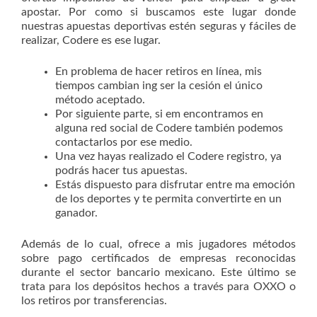
apostar. Por como si buscamos este lugar donde
nuestras apuestas deportivas estén seguras y fáciles de
realizar, Codere es ese lugar.
En problema de hacer retiros en línea, mis
tiempos cambian ing ser la cesión el único
método aceptado.
Por siguiente parte, si em encontramos en
alguna red social de Codere también podemos
contactarlos por ese medio.
Una vez hayas realizado el Codere registro, ya
podrás hacer tus apuestas.
Estás dispuesto para disfrutar entre ma emoción
de los deportes y te permita convertirte en un
ganador.
Además de lo cual, ofrece a mis jugadores métodos
sobre pago certificados de empresas reconocidas
durante el sector bancario mexicano. Este último se
trata para los depósitos hechos a través para OXXO o
los retiros por transferencias.