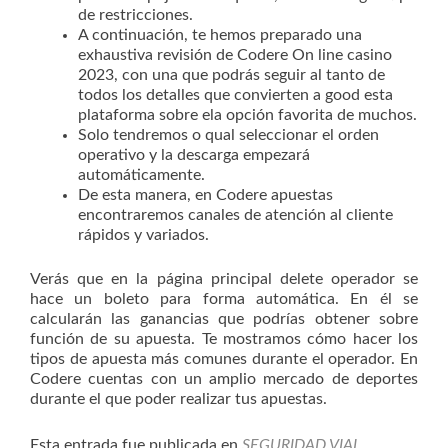
de restricciones.
A continuación, te hemos preparado una
exhaustiva revisión de Codere On line casino
2023, con una que podrás seguir al tanto de
todos los detalles que convierten a good esta
plataforma sobre ela opción favorita de muchos.
Solo tendremos o qual seleccionar el orden
operativo y la descarga empezará
automáticamente.
De esta manera, en Codere apuestas
encontraremos canales de atención al cliente
rápidos y variados.
Verás que en la página principal delete operador se
hace un boleto para forma automática. En él se
calcularán las ganancias que podrías obtener sobre
función de su apuesta. Te mostramos cómo hacer los
tipos de apuesta más comunes durante el operador. En
Codere cuentas con un amplio mercado de deportes
durante el que poder realizar tus apuestas.
Esta entrada fue publicada en
SEGURIDAD VIAL
.