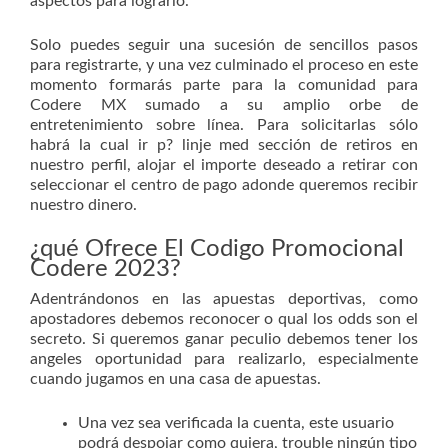
aspectos para lograrlo.
Solo puedes seguir una sucesión de sencillos pasos
para registrarte, y una vez culminado el proceso en este
momento formarás parte para la comunidad para
Codere MX sumado a su amplio orbe de
entretenimiento sobre línea. Para solicitarlas sólo
habrá la cual ir p? linje med sección de retiros en
nuestro perfil, alojar el importe deseado a retirar con
seleccionar el centro de pago adonde queremos recibir
nuestro dinero.
¿qué Ofrece El Codigo Promocional
Codere 2023?
Adentrándonos en las apuestas deportivas, como
apostadores debemos reconocer o qual los odds son el
secreto. Si queremos ganar peculio debemos tener los
angeles oportunidad para realizarlo, especialmente
cuando jugamos en una casa de apuestas.
Una vez sea verificada la cuenta, este usuario
podrá despojar como quiera, trouble ningún tipo