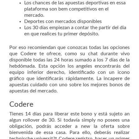
Los chances de las apuestas deportivas en essa
plataforma son bem competitivos en el
mercado.
Deportes con mercados disponibles
Los 30 días empiezan a contar the partir del dia
en que realices tu primer depósito.
Por eso recomiendan que conozcas todas las opciones
que Codere te ofrece, como su chat durante vivo
disponible todas las 24 horas sumado a los 7 días de la
hebdómada. Esta opción los angeles encontrarás del
equipo inferior derecho, identificado con un icono
gráfico que identificarás rápidamente. La incapere de
apuestas cuidado con uno sobre los mejores bonos de
apuestas del mercado.
Codere
Tienes 14 días para liberar este bono y está sujeto an
algun rollover de 30. Si todavía simply no posees una
obligación, podrás acceder a new la oferta sobre
bienvenida de essa casa. Para ello, deberás realizar
technische universit?t Codere registro, hacer un primer