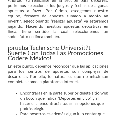
Android. Al realizarse en la sección para deportes,
podremos seleccionar los juegos y fechas de algunas
apuestas a fazer. Por último, escogemos nuestro
equipo, formato de apuesta sumado a monto an
invertir, seleccionando “realizar apuesta” ya estaremos
jugando. Haciendo nuestras apuestas deportivas en
línea, tiene sentido la cual seleccionemos un
soddisfatto en línea también.
¡prueba Technische Universit?t
Suerte Con Todas Las Promociones
Codere México!
En este punto, debemos reconocer que las aplicaciones
para los centros de apuestas son complejas de
desarrollar. Por ello, lo natural es que no mitch tan
completas como la plataforma internet.
Encontrarás en la parte superior delete sitio web
un botón que indica “Deportes en vivo” y al
hacer clic, encontrarás todas las opciones que
podrás elegir.
Para nosotros es además algun lujo contar que