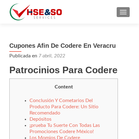
CAMBI
Cupones Afin De Codere En Veracru
Publicada en
7 abril, 2022
Patrocinios Para Codere
Content
Conclusión Y Cometarios Del
Producto Para Codere: Un Sitio
Recomendado
Depósitos
¡prueba Tu Suerte Con Todas Las
Promociones Codere México!
Los Momios De Codere