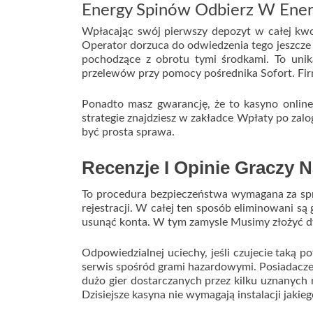
Energy Spinów Odbierz W Ener
Wpłacając swój pierwszy depozyt w całej kw
Operator dorzuca do odwiedzenia tego jeszcz
pochodzące z obrotu tymi środkami. To unik
przelewów przy pomocy pośrednika Sofort. Firma
Ponadto masz gwarancję, że to kasyno online
strategie znajdziesz w zakładce Wpłaty po zalo
być prosta sprawa.
Recenzje I Opinie Graczy 
To procedura bezpieczeństwa wymagana za spr
rejestracji. W całej ten sposób eliminowani s
usunąć konta. W tym zamysle Musimy złożyć dys
Odpowiedzialnej uciechy, jeśli czujecie taką p
serwis spośród grami hazardowymi. Posiadacze
dużo gier dostarczanych przez kilku uznanych
Dzisiejsze kasyna nie wymagają instalacji jak