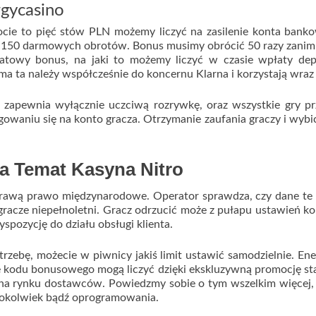
gycasino
ocie to pięć stów PLN możemy liczyć na zasilenie konta ban
e 150 darmowych obrotów. Bonus musimy obrócić 50 razy zani
atowy bonus, na jaki to możemy liczyć w czasie wpłaty de
 ta należy współcześnie do koncernu Klarna i korzystają wraz z
 zapewnia wyłącznie uczciwą rozrywkę, oraz wszystkie gry pr
gowaniu się na konto gracza. Otrzymanie zaufania graczy i wybic
Na Temat Kasyna Nitro
awą prawo międzynarodowe. Operator sprawdza, czy dane te po
ą gracze niepełnoletni. Gracz odrzucić może z pułapu ustawień
pozycję do działu obsługi klienta.
otrzebę, możecie w piwnicy jakiś limit ustawić samodzielnie. En
 kodu bonusowego mogą liczyć dzięki ekskluzywną promocję sta
 na rynku dostawców. Powiedzmy sobie o tym wszelkim więcej,
iegokolwiek bądź oprogramowania.