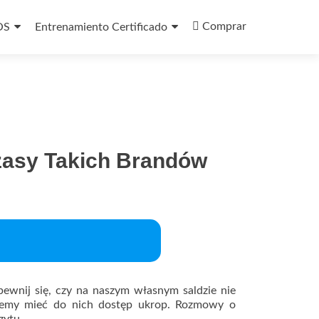
Comprar
OS
Entrenamiento Certificado
czasy Takich Brandów
pewnij się, czy na naszym własnym saldzie nie
dziemy mieć do nich dostęp ukrop. Rozmowy o