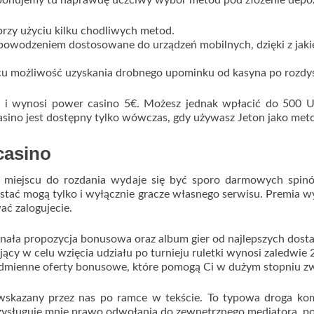
ysponujemy tu naprawdę uczciwy wybór metod pod złożenie depo
przy użyciu kilku chodliwych metod.
z powodzeniem dostosowane do urządzeń mobilnych, dzięki z jak
cu możliwość uzyskania drobnego upominku od kasyna po rozd
za i wynosi power casino 5€. Możesz jednak wpłacić do 500 U
asino jest dostępny tylko wówczas, gdy używasz Jeton jako meto
casino
miejscu do rozdania wydaje się być sporo darmowych spin
stać mogą tylko i wyłącznie gracze własnego serwisu. Premia wyp
ać zalogujecie.
onała propozycja bonusowa oraz album gier od najlepszych dos
ący w celu wzięcia udziału po turnieju ruletki wynosi zaledwie 
dmienne oferty bonusowe, które pomogą Ci w dużym stopniu z
wskazany przez nas po ramce w tekście. To typowa droga kom
rzysługuje mnie prawo odwołania do zewnętrznego mediatora, po