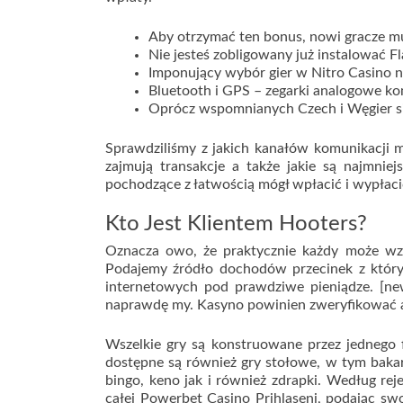
Aby otrzymać ten bonus, nowi gracze mus
Nie jesteś zobligowany już instalować Fl
Imponujący wybór gier w Nitro Casino 
Bluetooth i GPS – zegarki analogowe k
Oprócz wspomnianych Czech i Węgier sie
Sprawdziliśmy z jakich kanałów komunikacji m
zajmują transakcje a także jakie są najmni
pochodzące z łatwością mógł wpłacić i wypłaci
Kto Jest Klientem Hooters?
Oznacza owo, że praktycznie każdy może wzi
Podajemy źródło dochodów przecinek z któr
internetowych pod prawdziwe pieniądze. [ne
naprawdę my. Kasyno powinien zweryfikować a
Wszelkie gry są konstruowane przez jednego 
dostępne są również gry stołowe, w tym bakarat
bingo, keno jak i również zdrapki. Według re
całej Powerbet Casino Prihlaseni, podając swo