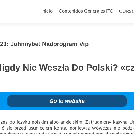
Ir
al
Inicio
Contenidos Generales ITC
CURS
contenido
23: Johnnybet Nadprogram Vip
Nigdy Nie Weszła Do Polski? «
Go to website
czną po języku polskim albo angielskim. Zatrudniony kasyna U
płacić się przed usunięciem konta, ponieważ wówczas nie bę