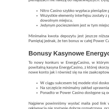
pieniądzach nie należą do najłatwiejszych. D
Nitro Casino szybko wypłaca pieniądze 
Wszystkie elementy interfejsu zostały 
dowolnym miejscu.
Jedynym pocieszeniem jest w tym miejs
Minimalna kwota depozytu jest jeszcze niżs
Pamiętaj jednak, że ten bonus w całej Power C
Bonusy Kasynowe Energy
To nowy konkurs w EnergyCasino, w którym 
powitalną kasyna EnergyCasino, z której skorzy
nowe konto jak i również się na nie zaakceptow
W ciągu sukcesem tej modele stoi dosk
Na szczęście minimalny zakład uprawniaj
Ponadto w Power Casino dostępne są o
Najpierw powinniśmy wysłać maila pod link 
reklamacja nie zostanie dobrze rozpatrzona, p