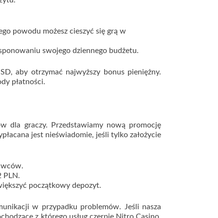
zytu.
iego powodu możesz cieszyć się grą w
ysponowaniu swojego dziennego budżetu.
SD, aby otrzymać najwyższy bonus pieniężny.
dy płatności.
ów dla graczy. Przedstawiamy nową promocję
łacana jest nieświadomie, jeśli tylko założycie
tawców.
2 PLN.
większyć początkowy depozyt.
unikacji w przypadku problemów. Jeśli nasza
chodzące z którego usług czerpie Nitro Casino.