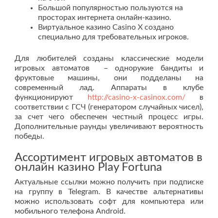
Большой популярностью пользуются на
просторах интернета онлайн-казино.
Виртуальное казино Casino X создано
специально для требовательных игроков.
Для любителей созданы классические модели
игровых автоматов – однорукие бандиты и
фруктовые машины, они подделаны на
современный лад. Аппараты в клубе
функционируют
http://casino-x-casinox.com/
в
соответствии с ГСЧ (генератором случайных чисел),
за счет чего обеспечен честный процесс игры.
Дополнительные раунды увеличивают вероятность
победы.
Ассортимент игровых автоматов в
онлайн казино Play Fortuna
Актуальные ссылки можно получить при подписке
на группу в Telegram. В качестве альтернативы
можно использовать софт для компьютера или
мобильного телефона Android.