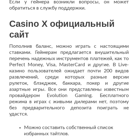
Если у геймера возникли вопросы, он может
обратиться в службу поддержки.
Casino X официальный
сайт
Пополнив баланс, можно играть с настоящими
ставками. Геймерам предлагается внушительный
перечень надежных инструментов платежей, как то
Perfect Money, Visa, MasterCard и другие. В Live-
казино пользователей ожидает почти 200 видов
развлечений, среди которых разные версии
рулеток, блэкджек, баккара, покер и другие
азартные игры. Все они представлены известным
провайдером Evolution Gaming. Бесплатного
режима в играх с живыми дилерами нет, поэтому
без предварительного депозита поиграть не
удастся.
Можно составить собственный список
избранных тайтлов.