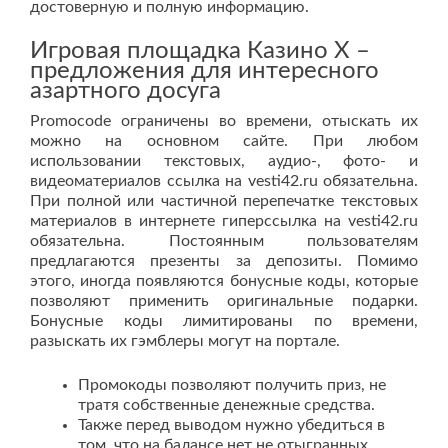
достоверную и полную информацию.
Игровая площадка Казино Х –
предложения для интересного
азартного досуга
Promocode ограничены во времени, отыскать их
можно на основном сайте. При любом
использовании текстовых, аудио-, фото- и
видеоматериалов ссылка на vesti42.ru обязательна.
При полной или частичной перепечатке текстовых
материалов в интернете гиперссылка на vesti42.ru
обязательна. Постоянным пользователям
предлагаются презенты за депозиты. Помимо
этого, иногда появляются бонусные коды, которые
позволяют применить оригинальные подарки.
Бонусные коды лимитированы по времени,
разыскать их гэмблеры могут на портале.
Промокоды позволяют получить приз, не
тратя собственные денежные средства.
Также перед выводом нужно убедиться в
том, что на балансе нет не отыгранных