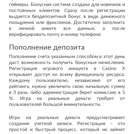
геймеры. Бонусная система создана для новичков и
постоянных клиентов. Сразу после регистрации
выдается бездепозитный бонус в виде денежного
поощрения или фриспинов. Достаточно заполнить
в личной анкете все данные, а после
верифицировать почту и номер телефона.
Пополнение депозита
Пополнение счета указанным способом в этот день
даст возможность получить бонусные начисления.
Регистрация игрового аккаунта в Casino X
открывает доступ ко всему функционалу ресурса.
Каждому пользователю, независимо от его
рейтинга, нужно увеличить свою начальную сумму
в 3 раза, либо администрация берет комиссию в 5
%. Игра на реальные деньги требует от
пользователей большой внимательности.
Игра на реальные деньги предусматривает
создание учетной записи. Регистрация – это
простой и быстрый процесс, который не займет