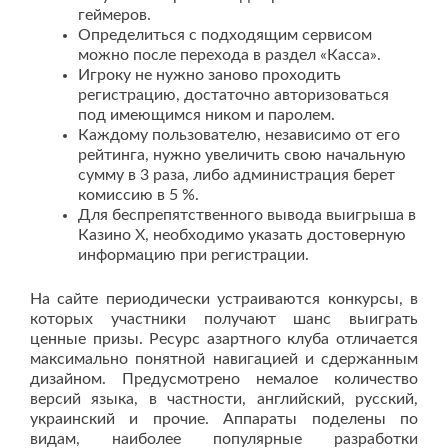
геймеров.
Определиться с подходящим сервисом
можно после перехода в раздел «Касса».
Игроку не нужно заново проходить
регистрацию, достаточно авторизоваться
под имеющимся ником и паролем.
Каждому пользователю, независимо от его
рейтинга, нужно увеличить свою начальную
сумму в 3 раза, либо администрация берет
комиссию в 5 %.
Для беспрепятственного вывода выигрыша в
Казино Х, необходимо указать достоверную
информацию при регистрации.
На сайте периодически устраиваются конкурсы, в
которых участники получают шанс выиграть
ценные призы. Ресурс азартного клуба отличается
максимально понятной навигацией и сдержанным
дизайном. Предусмотрено немалое количество
версий языка, в частности, английский, русский,
украинский и прочие. Аппараты поделены по
видам, наиболее популярные разработки