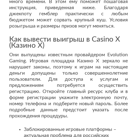
много времени. В этом ему поможет пошаговая
инструкция, приведенная ниже. Благодаря
джекпоту гемблер практически с любым
бюджетом может сорвать крупный куш. Условия
розыгрыша и размеры призов могут меняться.
Как вывести выигрыш в Casino X
(Казино Х)
Они выпущены известным провайдером Evolution
Gaming. Игровая площадка Казино Х зеркало не
нарушает законы, поэтому к играм на настоящие
деньги допущены только совершеннолетние
пользователи. Для доступа к услугам и
предложениям потребуется осуществить
регистрацию. Откройте главный ресурс клуба и в
форме регистрации укажите электронную почту,
номер телефона и подберите новый пароль. Более
подробные данные предстоит указать после
прохождения процедуры.
Заблокированные игровые платформы –
актуальная проблема для российских