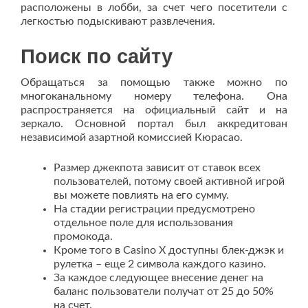
расположены в лобби, за счет чего посетители с
легкостью подыскивают развлечения.
Поиск по сайту
Обращаться за помощью также можно по
многоканальному номеру телефона. Она
распространяется на официальный сайт и на
зеркало. Основной портал был аккредитован
независимой азартной комиссией Кюрасао.
Размер джекпота зависит от ставок всех
пользователей, потому своей активной игрой
вы можете повлиять на его сумму.
На стадии регистрации предусмотрено
отдельное поле для использования
промокода.
Кроме того в Casino X доступны блек-джэк и
рулетка – еще 2 символа каждого казино.
За каждое следующее внесение денег на
баланс пользователи получат от 25 до 50%
на счет.