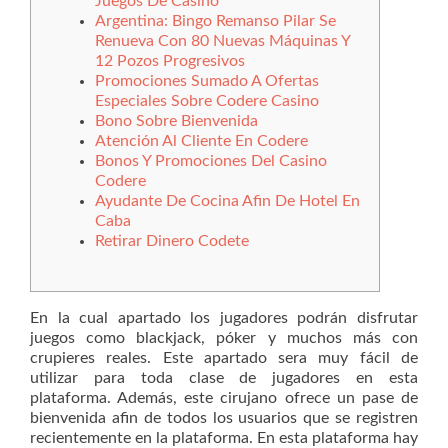
Juegos De Casino
Argentina: Bingo Remanso Pilar Se
Renueva Con 80 Nuevas Máquinas Y
12 Pozos Progresivos
Promociones Sumado A Ofertas
Especiales Sobre Codere Casino
Bono Sobre Bienvenida
Atención Al Cliente En Codere
Bonos Y Promociones Del Casino
Codere
Ayudante De Cocina Afin De Hotel En
Caba
Retirar Dinero Codete
En la cual apartado los jugadores podrán disfrutar
juegos como blackjack, póker y muchos más con
crupieres reales. Este apartado sera muy fácil de
utilizar para toda clase de jugadores en esta
plataforma. Además, este cirujano ofrece un pase de
bienvenida afin de todos los usuarios que se registren
recientemente en la plataforma. En esta plataforma hay