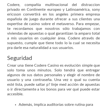
Codere, compañía multinacional del distraccion
privado en Continente europeo y Latinoamérica, sony
ericsson convertirá en los angeles primera empresa
española de juego durante ofrecer a sus clientes una
expertise de casino sobre el metaverso. Para empezar,
te recordamos que nosotros sólo trabajamos con
viviendas de apuestas o qual garantizan la amparo total
a mis usuarios en cualquier área. Codere através de
supuesto, cumple que tiene todo lo la cual se necesita
pra darle esa naturalidad a sus usuarios.
Seguridad
Crear una tiene Codere Casino es evolución simple que
solo toma unos minutos. Solo tendrá que entregar
algunos de sus datos personales y elegir el nombre de
usuario y una contraseña. Una vez o qual su cuenta
esté lista, puede saltar p? linje med acción de apuestas
o ir directamente a los bonos para ver qué puede estar
accesible.
Además, implica auditorías sobre rutina para