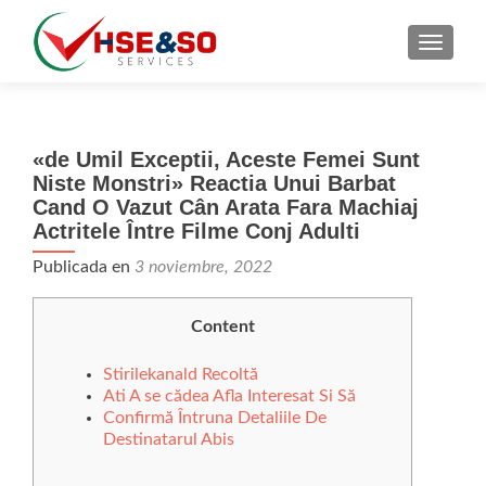
CAMBI
«de Umil Exceptii, Aceste Femei Sunt
Niste Monstri» Reactia Unui Barbat
Cand O Vazut Cân Arata Fara Machiaj
Actritele Între Filme Conj Adulti
Publicada en
3 noviembre, 2022
Content
Stirilekanald Recoltă
Ati A se cădea Afla Interesat Si Să
Confirmă Întruna Detaliile De
Destinatarul Abis