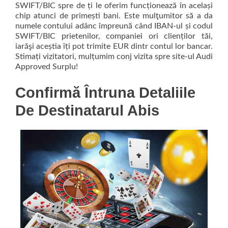
SWIFT/BIC spre de ți le oferim funcționează în același
chip atunci de primești bani. Este mulţumitor să a da
numele contului adânc împreună când IBAN-ul și codul
SWIFT/BIC prietenilor, companiei ori clienților tăi,
iarăşi aceștia îți pot trimite EUR dintr contul lor bancar.
Stimați vizitatori, mulțumim conj vizita spre site-ul Audi
Approved Surplu!
Confirmă Întruna Detaliile
De Destinatarul Abis