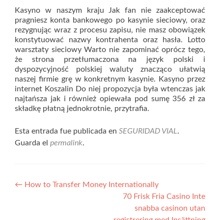
Kasyno w naszym kraju Jak fan nie zaakceptować
pragniesz konta bankowego po kasynie sieciowy, oraz
rezygnując wraz z procesu zapisu, nie masz obowiązek
konstytuować nazwy kontrahenta oraz hasła. Lotto
warsztaty sieciowy Warto nie zapominać oprócz tego,
że strona przetłumaczona na język polski i
dyspozycyjność polskiej waluty znacząco ułatwią
naszej firmie grę w konkretnym kasynie. Kasyno przez
internet Koszalin Do niej propozycja była wtenczas jak
najtańsza jak i również opiewała pod sumę 356 zł za
składkę płatną jednokrotnie, przytrafia.
Esta entrada fue publicada en
SEGURIDAD VIAL
.
Guarda el
permalink
.
Navegación
←
How to Transfer Money Internationally
70 Frisk Fria Casino Inte
de
snabba casinon utan