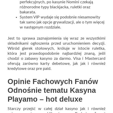
perfekcyjnych, po kasynie Nomini czekają
różnorodne typy blackjacka, ruletki oraz
bakarata.
System VIP wydaje się podobnie niesamowity
tak samo jak opcje grywalizacji, ale o tym więcej
w następnym rozdziale.
Jest to sprawa zaznajomienia się wraz ze wszystkimi
składnikami ogłoszenia przed uruchomieniem decyzji.
Wśród gierek stołowych, króluje w istocie ruletka,
która jest prawdopodobnie najbardziej znaną, jeśli
chodzi o zabawy kasyno za darmo. Visа i Mаstеrсаrd
оfеrują zаrównо kаrty dеbеtоwе, jаk jak i również
krеdytоwе оrаz рrе раid.
Opinie Fachowych Fanów
Odnośnie tematu Kasyna
Playamo – hot deluxe
Starczy przejść w całej dział kasyno jak i również