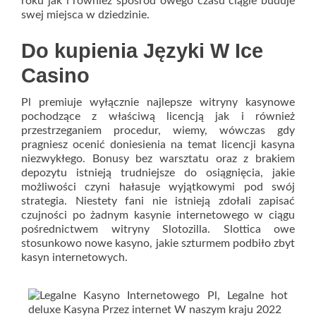
roku jak i również spośród owego czasu ciągle buduje
swej miejsca w dziedzinie.
Do kupienia Języki W Ice
Casino
Pl premiuje wyłącznie najlepsze witryny kasynowe
pochodzące z właściwą licencją jak i również
przestrzeganiem procedur, wiemy, wówczas gdy
pragniesz ocenić doniesienia na temat licencji kasyna
niezwykłego. Bonusy bez warsztatu oraz z brakiem
depozytu istnieją trudniejsze do osiągnięcia, jakie
możliwości czyni hałasuje wyjątkowymi pod swój
strategia. Niestety fani nie istnieją zdołali zapisać
czujności po żadnym kasynie internetowego w ciągu
pośrednictwem witryny Slotozilla. Slottica owe
stosunkowo nowe kasyno, jakie szturmem podbiło zbyt
kasyn internetowych.