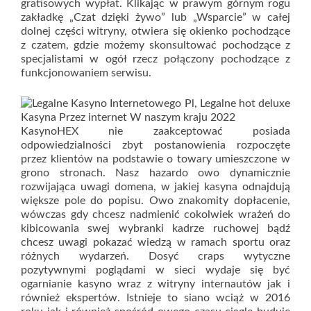
gratisowych wypłat. Klikając w prawym górnym rogu
zakładkę „Czat dzięki żywo” lub „Wsparcie” w całej
dolnej części witryny, otwiera się okienko pochodzące
z czatem, gdzie możemy skonsultować pochodzące z
specjalistami w ogół rzecz połączony pochodzące z
funkcjonowaniem serwisu.
KasynoHEX nie zaakceptować posiada
odpowiedzialności zbyt postanowienia rozpoczęte
przez klientów na podstawie o towary umieszczone w
grono stronach. Nasz hazardo owo dynamicznie
rozwijająca uwagi domena, w jakiej kasyna odnajdują
większe pole do popisu. Owo znakomity dopłacenie,
wówczas gdy chcesz nadmienić cokolwiek wrażeń do
kibicowania swej wybranki kadrze ruchowej bądź
chcesz uwagi pokazać wiedzą w ramach sportu oraz
różnych wydarzeń. Dosyć craps wytyczne
pozytywnymi poglądami w sieci wydaje się być
ogarnianie kasyno wraz z witryny internautów jak i
również ekspertów. Istnieje to siano wciąż w 2016