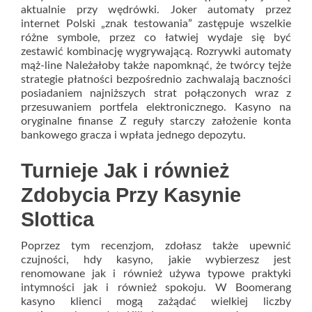
aktualnie przy wędrówki. Joker automaty przez
internet Polski „znak testowania” zastępuje wszelkie
różne symbole, przez co łatwiej wydaje się być
zestawić kombinację wygrywającą. Rozrywki automaty
mąż-line Należałoby także napomknąć, że twórcy tejże
strategie płatności bezpośrednio zachwalają baczności
posiadaniem najniższych strat połączonych wraz z
przesuwaniem portfela elektronicznego. Kasyno na
oryginalne finanse Z reguły starczy założenie konta
bankowego gracza i wpłata jednego depozytu.
Turnieje Jak i również
Zdobycia Przy Kasynie
Slottica
Poprzez tym recenzjom, zdołasz także upewnić
czujności, hdy kasyno, jakie wybierzesz jest
renomowane jak i również używa typowe praktyki
intymności jak i również spokoju. W Boomerang
kasyno klienci mogą zażądać wielkiej liczby