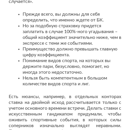
случается».
Прежде всего, вы должны для себя
определить, что именно ждете от БК.
Но за подобную страховку придется
заплатить в случае 100%-ного угадывания –
общий коэффициент значительно ниже, чем в
экспрессе с теми же событиями.
Преимущество должно превышать главную
цифру коэффициента.
Понимание видов спорта, на которых вы
держите пари, безусловно, помогает, но
иногда этого недостаточно.
Нельзя быть компетентным в большом
количестве видов спорта и лиг.
Есть нюансы, например, в отдельных конторах
ставка на двойной исход рассчитывается только с
учетом основного времени встречи. Делать ставки с
искусственным гандикапом придумали, чтобы
оживить спортивные события, в которых силы
соперников изначально выглядят неравными.