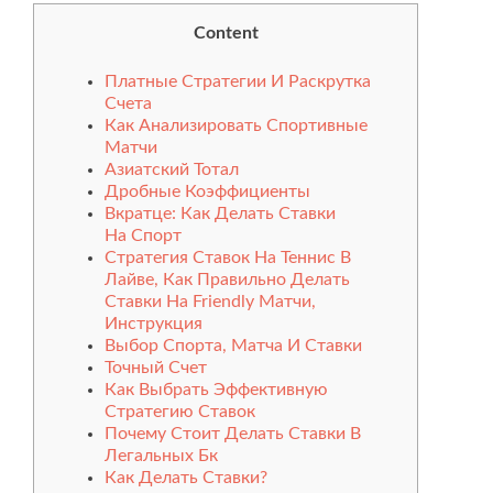
Content
Платные Стратегии И Раскрутка
Счета
Как Анализировать Спортивные
Матчи
Азиатский Тотал
Дробные Коэффициенты
Вкратце: Как Делать Ставки
На Спорт
Стратегия Ставок На Теннис В
Лайве, Как Правильно Делать
Ставки На Friendly Матчи,
Инструкция
Выбор Спорта, Матча И Ставки
Точный Счет
Как Выбрать Эффективную
Стратегию Ставок
Почему Стоит Делать Ставки В
Легальных Бк
Как Делать Ставки?