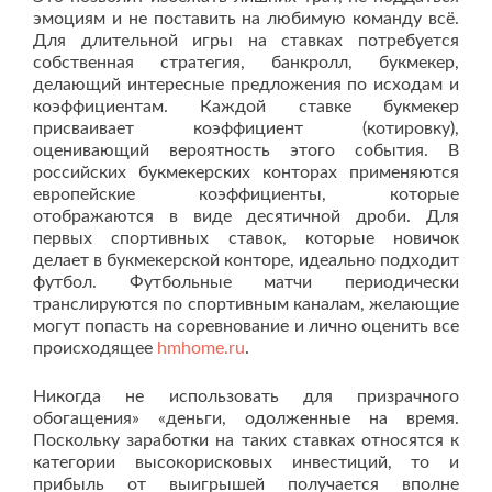
эмоциям и не поставить на любимую команду всё.
Для длительной игры на ставках потребуется
собственная стратегия, банкролл, букмекер,
делающий интересные предложения по исходам и
коэффициентам. Каждой ставке букмекер
присваивает коэффициент (котировку),
оценивающий вероятность этого события. В
российских букмекерских конторах применяются
европейские коэффициенты, которые
отображаются в виде десятичной дроби. Для
первых спортивных ставок, которые новичок
делает в букмекерской конторе, идеально подходит
футбол. Футбольные матчи периодически
транслируются по спортивным каналам, желающие
могут попасть на соревнование и лично оценить все
происходящее
hmhome.ru
.
Никогда не использовать для призрачного
обогащения» «деньги, одолженные на время.
Поскольку заработки на таких ставках относятся к
категории высокорисковых инвестиций, то и
прибыль от выигрышей получается вполне