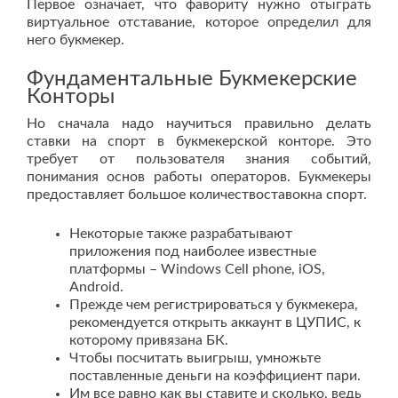
Первое означает, что фавориту нужно отыграть
виртуальное отставание, которое определил для
него букмекер.
Фундаментальные Букмекерские
Конторы
Но сначала надо научиться правильно делать
ставки на спорт в букмекерской конторе. Это
требует от пользователя знания событий,
понимания основ работы операторов. Букмекеры
предоставляет большое количествоставокна спорт.
Некоторые также разрабатывают
приложения под наиболее известные
платформы – Windows Cell phone, iOS,
Android.
Прежде чем регистрироваться у букмекера,
рекомендуется открыть аккаунт в ЦУПИС, к
которому привязана БК.
Чтобы посчитать выигрыш, умножьте
поставленные деньги на коэффициент пари.
Им все равно как вы ставите и сколько, ведь