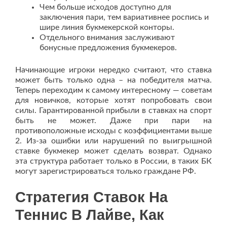
Чем больше исходов доступно для
заключения пари, тем вариативнее роспись и
шире линия букмекерской конторы.
Отдельного внимания заслуживают
бонусные предложения букмекеров.
Начинающие игроки нередко считают, что ставка
может быть только одна – на победителя матча.
Теперь переходим к самому интересному — советам
для новичков, которые хотят попробовать свои
силы. Гарантированной прибыли в ставках на спорт
быть не может. Даже при пари на
противоположные исходы с коэффициентами выше
2. Из-за ошибки или нарушений по выигрышной
ставке букмекер может сделать возврат. Однако
эта структура работает только в России, в таких БК
могут зарегистрироваться только граждане РФ.
Стратегия Ставок На
Теннис В Лайве, Как