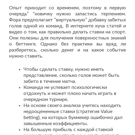
Опыт приходит со временем, поэтому в первую
очередь” “новичку нужно запастись терпением.
Фора предполагает “виртуальную” добавку забитых
голов одной из команд. В интернете куча статей и
видео о том, как правильно делать ставки на спорт.
Они полезны для получения поверхностных знаний
о беттинге. Однако без практики вы вряд ли
разберетесь, сколько денег и на какое событие
нужно ставить.
Чтобы сделать ставку, нужно иметь
представление, сколько голов может быть
забито в течение матча.
Команда не успевает психологически
отдохнуть и может плохо начать играть в
очередном турнире.
На основе своего анализа учитесь находить
недооцененные ставки (стратегия Value
betting), на которых букмекер ошибочно дал
завышенные коэффициенты.
На большую прибыль с каждой ставкой