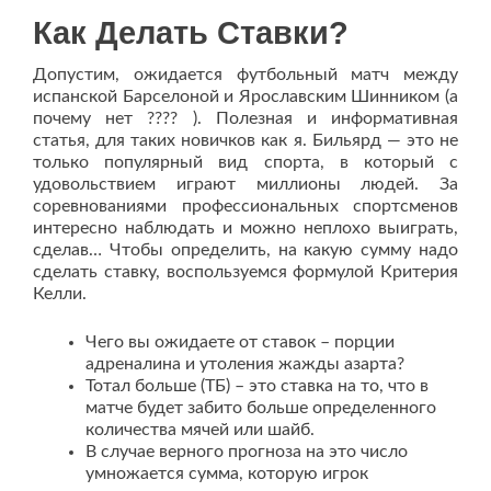
Как Делать Ставки?
Допустим, ожидается футбольный матч между
испанской Барселоной и Ярославским Шинником (а
почему нет ???? ). Полезная и информативная
статья, для таких новичков как я. Бильярд ― это не
только популярный вид спорта, в который с
удовольствием играют миллионы людей. За
соревнованиями профессиональных спортсменов
интересно наблюдать и можно неплохо выиграть,
сделав… Чтобы определить, на какую сумму надо
сделать ставку, воспользуемся формулой Критерия
Келли.
Чего вы ожидаете от ставок – порции
адреналина и утоления жажды азарта?
Тотал больше (ТБ) – это ставка на то, что в
матче будет забито больше определенного
количества мячей или шайб.
В случае верного прогноза на это число
умножается сумма, которую игрок