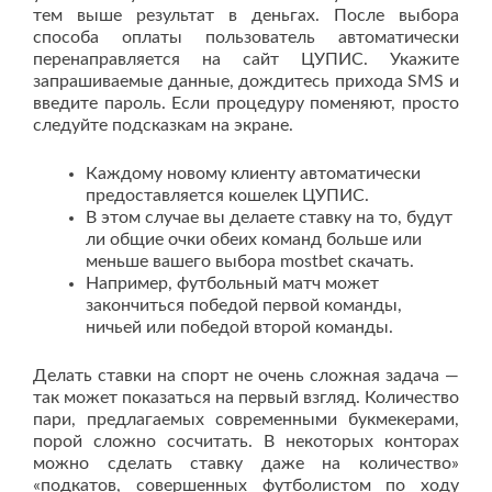
тем выше результат в деньгах. После выбора
способа оплаты пользователь автоматически
перенаправляется на сайт ЦУПИС. Укажите
запрашиваемые данные, дождитесь прихода SMS и
введите пароль. Если процедуру поменяют, просто
следуйте подсказкам на экране.
Каждому новому клиенту автоматически
предоставляется кошелек ЦУПИС.
В этом случае вы делаете ставку на то, будут
ли общие очки обеих команд больше или
меньше вашего выбора mostbet скачать.
Например, футбольный матч может
закончиться победой первой команды,
ничьей или победой второй команды.
Делать ставки на спорт не очень сложная задача —
так может показаться на первый взгляд. Количество
пари, предлагаемых современными букмекерами,
порой сложно сосчитать. В некоторых конторах
можно сделать ставку даже на количество»
«подкатов, совершенных футболистом по ходу