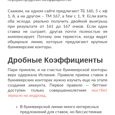
Скажем, на одном сайте предлагают ТБ 160, 5 с кф
1, 8, а на другом – ТМ 167, a few с 1, 9. Если взять
оба исхода, реально получить двойной выигрыш
при результате от 161 до 167 очков. Если одна
ставка не сыграет, другая почти полностью ее
компенсирует. Потому они теряются, когда видят
обширные линии, которые предлагают крупные
букмекерские конторы.
Дробные Коэффициенты
Пари приняли, и на счастье букмекерской конторы
верх одержала Испания. Правила приема ставок в
букмекерских конторах нужно изучать еще на этапе
создания аккаунта. Первое правило — беттинг
доступен только совершеннолетним
мостбет
зеркало на андроид
.
В букмекерской линии много интересных
предложений для ставок, но бессистемная