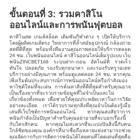
ขั้นตอนที่ 3: รวมคาสิโน
ออนไลน์และการพนันฟุตบอล
คาสิโนสด เกมส์สล็อต เดิมพันกีฬาต่าง ๆ เปิดให้บริการ
โดยผู้ผลิตเกมส์ตรง วิทยาการที่ล้ำสมัยอุปกรณ์ กล้องถ่าย
สดที่ดีที่สุด พร้อมทั้งทีมงานคุณภาพคอยให้บริการตลอด
24 ชม. เว็บพนันออนไลน์ คาสิโนออนไลน์เต็มรูปแบบ เว็บ
พนันZINCBET168 ระบบฝาก-ถอน อัตโนมัติ รวดเร็ว
ทันใจ ปลอดภัย รองรับทุกธนาคา และรองรับทรูวอเลท
บริการอย่างมีคุณภาพ พร้อมดูแลตลอด 24 ชม. หากคุณ
เพิ่งเริ่มต้นประสบการณ์การพนันออนไลน์หรือกำลังมอง
หาไซต์ใหม่ที่จะเล่น การค้นหาสิ่งที่ดีที่สุดสำหรับคุณอาจ
เป็นเรื่องยากที่จะรวบรวมข้อมูลที่ไม่จำเป็นและไม่
เกี่ยวข้องทั้งหมด เพื่อช่วยให้คุณประหยัดเวลาในการวิจัย
อย่างละเอียด เราได้รวบรวมทุกสิ่งที่คุณจำเป็นต้องรู้เมื่อ
เล่นที่เว็บไซต์การพนันออนไลน์. หากคุณสงสัยว่าการ
พนันกำลังเป็นปัญหาสำหรับคุณอย่าอายที่จะบอกเรื่องนี้
กับใครสักคน หากคุณไม่สะดวกที่จะแบ่งปันสิ่งนี้กับคน
ใกล้ชิดของคุณ องค์กรที่น่าเชื่อถือหลายแห่งสามารถช่วย
คุณจัดการกับการติดการพนันได้โดยคนที่โดดเด่นที่สุดคือ