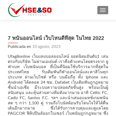
CAMBI
7 พนันออนไลน์ เว็บไหนดีที่สุด ในไทย 2022
Publicada en
10 agosto, 2023
Ufag8online เว็บแทงบอลออนไลน์ ยอดนิยมอันดับ1 เล่น
ตรงกับบริษัท ไม่ผ่านเอเย่นต์ เราคือตัวแทนโดยตรงจาก ยู
ฟ่าเบท เว็บพนันบอล ที่เป็นที่นิยมใช้บริการมากที่สุดใน
ประเทศไทย รับเดิมพันกีฬาออนไลน์และคาสิโนทุก
ประเภท ผ่านเว็บไซต์ หรือ บนมือถือ ทั้ง Iphone และ
Android ได้ตลอด 24 ชม. Dafabet เว็บเดิมพันถูกฎหมาย
ชั้นนำเอเชีย มีระบบความปลอดภัยขั้นสูง พร้อมเป็นผู้
สนับสนุน และหุ้นส่วนทางทีมดังมากมาย อาทิ Celtic FC,
Cadiz FC, Santos F.C. ฯลฯ และนำเสนอแมทช์เกมพนัน
สด ๆ กว่า 1,100 คู่ รวมถึงโบนัสต้อนรับโดนใจให้ได้ตื่น
เต้นอีกมากมาย ซึ่งได้รับการควบคุมและดูแลโดย
PAGCOR ฟิลิปปินส์ออกใบเซอร์ เว็บพนันถูกกฎหมาย ซึ่ง