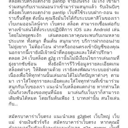
สล็อตเว็บตรงแตกง่าย pantip จ่ายเงินจริง ไม่โกง เข้ามา
ร่วมสนุกกับเราแน่นอนว่าเข้ามาร่วมสนุกแล้ว รับเงินปังๆ
สล็อตเว็บตรงแตกง่าย pantip เว็บที่ใช้ระบบฝาก-ถอน จะ
ราบรื่นที่สุด ดังนั้น คุณจึงมั่นใจได้กับระบบคาสิโนของเรา
เว็บเกมออนไลน์จาก เว็บตรง สล็อต สามารถเชื่อมต่อกับ
ทางเข้าเล่นได้ทั้งระบบปฏิบัติการ iOS และ Android เล่น
โดยไม่หยุดชะงัก เล่นตลอดเวลาคุณจะพบกับเกมหลาย
ประเภท ทั้งสนุก ตื่นเต้น สนุกมากๆ บริการฝากถอนง่าย
ไม่ยุ่งยาก ไม่ต้องโอน ฝากหรือถอนตรงเข้าบัญชีของคุณ
นอกจากนี้เรายังมีเจ้าหน้าที่คอยดูแลและให้คำปรึกษา
ตลอด 24 เว็บสล็อต g2g เรานั้นไม่มีเงื่อนไขการเล่นเกมที่
ยุ่งยากซับซ้อน ทั้งยังมีการรีวิวข้อมูลรายละเอียดเกม
สล็อตต่างๆ ให้ติดตามด้วย เรายังคงพัฒนาระบบอย่างต่อ
เนื่องเพื่อให้ทุกท่านนั้นเล่นเกมได้ไม่เกิดปัญหาต่างๆ ตาม
มา เราใส่ใจทุกรายละเอียดและใส่ใจทุกท่านที่เข้ามาร่วม
สนุกกับเว็บของเรา แนะนำเว็บสล็อตแตกง่าย หากท่านใด
เป็นกังวลเรื่องของทุนที่น้อย มาเล่นกับเว็บเราก็สามารถ
เดิมพันได้หมด โดยเริ่มต้นเพียง 1 บาทเท่านั้น สนใจเล่น
กับ…
สมัครบาคาร่าเว็บตรง แนะนำเลย g2gbet เว็บใหญ่ เว็บ
แม่ จ่ายเงินชัวร์จริง สมัครบาคาร่าเว็บตรง หากคุณมี