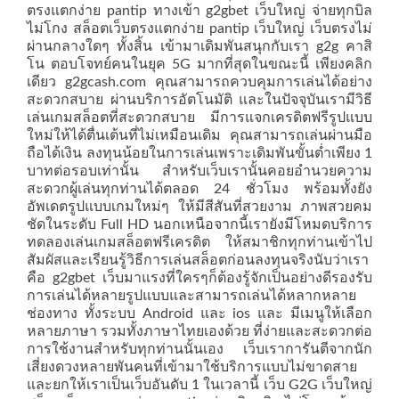
ตรงแตกง่าย pantip ทางเข้า g2gbet เว็บใหญ่ จ่ายทุกบิล
ไม่โกง สล็อตเว็บตรงแตกง่าย pantip เว็บใหญ่ เว็บตรงไม่
ผ่านกลางใดๆ ทั้งสิ้น เข้ามาเดิมพันสนุกกับเรา g2g คาสิ
โน ตอบโจทย์คนในยุค 5G มากที่สุดในขณะนี้ เพียงคลิก
เดียว g2gcash.com คุณสามารถควบคุมการเล่นได้อย่าง
สะดวกสบาย ผ่านบริการอัตโนมัติ และในปัจจุบันเรามีวิธี
เล่นเกมสล็อตที่สะดวกสบาย มีการแจกเครดิตฟรีรูปแบบ
ใหม่ให้ได้ตื่นเต้นที่ไม่เหมือนเดิม คุณสามารถเล่นผ่านมือ
ถือได้เงิน ลงทุนน้อยในการเล่นเพราะเดิมพันขั้นต่ำเพียง 1
บาทต่อรอบเท่านั้น สำหรับเว็บเรานั้นคอยอำนวยความ
สะดวกผู้เล่นทุกท่านได้ตลอด 24 ชั่วโมง พร้อมทั้งยัง
อัพเดตรูปแบบเกมใหม่ๆ ให้มีสีสันที่สวยงาม ภาพสวยคม
ชัดในระดับ Full HD นอกเหนือจากนี้เรายังมีโหมดบริการ
ทดลองเล่นเกมสล็อตฟรีเครดิต ให้สมาชิกทุกท่านเข้าไป
สัมผัสและเรียนรู้วิธีการเล่นสล็อตก่อนลงทุนจริงนับว่าเรา
คือ g2gbet เว็บมาแรงที่ใครๆก็ต้องรู้จักเป็นอย่างดีรองรับ
การเล่นได้หลายรูปแบบและสามารถเล่นได้หลากหลาย
ช่องทาง ทั้งระบบ Android และ ios และ มีเมนูให้เลือก
หลายภาษา รวมทั้งภาษาไทยเองด้วย ที่ง่ายและสะดวกต่อ
การใช้งานสำหรับทุกท่านนั้นเอง เว็บเราการันตีจากนัก
เสี่ยงดวงหลายพันคนที่เข้ามาใช้บริการแบบไม่ขาดสาย
และยกให้เราเป็นเว็บอันดับ 1 ในเวลานี้ เว็บ G2G เว็บใหญ่