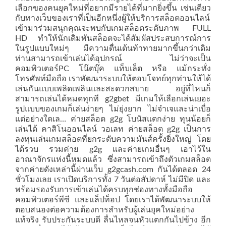
เลือกของคนยุคใหม่ที่อยากมีรายได้ที่มากยิ่งขึ้น เช่นเดียว
กับทางเว็บของเราที่เป็นอีกหนึ่งผู้ให้บริการสล็อตออนไลน์
เข้ามาร่วมสนุกคุณจะพบกับเกมสล็อตระดับภาพ FULL
HD ทำให้นักเดิมพันสล็อตจะได้สัมผัสประสบการณ์การ
ในรูปแบบใหม่ๆ มีความตื่นเต้นท้าทายมากขึ้นกว่าเดิม
ท่านสามารถเข้าเล่นได้อุปกรณ์ ไม่ว่าจะเป็น
คอมพิวเตอร์PC โน๊ตบุ๊ค แท็บเล็ต หรือ แม้กระทั่ง
โทรศัพท์มือถือ เราพัฒนาระบบให้ตอบโจทย์ทุกท่านให้ได้
เล่นกันแบบเพลิดเพลินและสะดวกสบาย อยู่ที่ไหนก็
สามารถเล่นได้หมดทุกที g2gbet มีเกมให้เลือกเล่นเยอะ
รูปแบบของเกมก็เล่นง่ายๆ ไม่ยุ่งยาก ไม่จำเจและน่าเบื่อ
แต่อย่างใดเล… ค่ายสล็อต g2g โบนัสแตกง่าย ทุนน้อยก็
เล่นได้ คาสิโนออนไลน์ วอเลท ค่ายสล็อต g2g เป็นการ
ลงทุนเล่นเกมสล็อตที่ยกระดับความมันส์ครั้งยิ่งใหญ่ โดย
ได้รวบ รวมค่าย g2g และค่ายเกมอื่นๆ เอาไว้ใน
อาณาจักรแห่งนี้หมดแล้ว ซึ่งสามารถเข้าถึงตัวเกมสล็อต
จากค่ายดังเหล่านี้ผ่านเว็บ g2gcash.com กันได้ตลอด 24
ชั่วโมงเลย เราเปิดบริการทั้ง 7 วันต่อสัปดาห์ ไม่มีปิด และ
พร้อมรองรับการเข้าเล่นได้ครบทุกช่องทางทั้งมือถือ
คอมพิวเตอร์พีซี และแล็ปท็อป โดยเราได้พัฒนาระบบให้
ตอบสนองต่อความต้องการสำหรับผู้เล่นยุคใหม่อย่าง
แท้จริง รับประกันระบบดี ลื่นไหลจนหัวแตกกันไปข้าง อีก