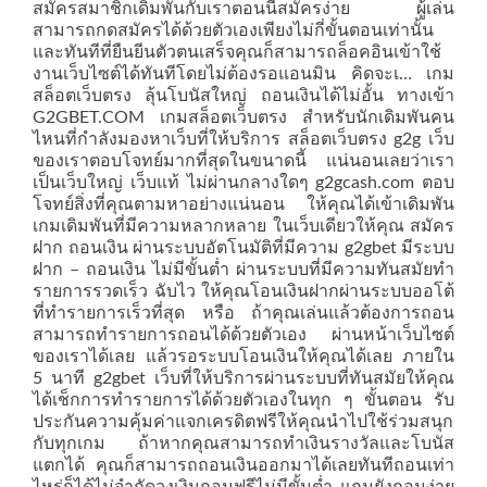
สมัครสมาชิกเดิมพันกับเราตอนนี้สมัครง่าย ผู้เล่น
สามารถกดสมัครได้ด้วยตัวเองเพียงไม่กี่ขั้นตอนเท่านั้น
และทันทีที่ยืนยีนตัวตนเสร็จคุณก็สามารถล็อคอินเข้าใช้
งานเว็บไซต์ได้ทันทีโดยไม่ต้องรอแอนมิน คิดจะเ… เกม
สล็อตเว็บตรง ลุ้นโบนัสใหญ่ ถอนเงินได้ไม่อั้น ทางเข้า
G2GBET.COM เกมสล็อตเว็บตรง สำหรับนักเดิมพันคน
ไหนที่กำลังมองหาเว็บที่ให้บริการ สล็อตเว็บตรง g2g เว็บ
ของเราตอบโจทย์มากที่สุดในขนาดนี้ แน่นอนเลยว่าเรา
เป็นเว็บใหญ่ เว็บแท้ ไม่ผ่านกลางใดๆ g2gcash.com ตอบ
โจทย์สิ่งที่คุณตามหาอย่างแน่นอน ให้คุณได้เข้าเดิมพัน
เกมเดิมพันที่มีความหลากหลาย ในเว็บเดียวให้คุณ สมัคร
ฝาก ถอนเงิน ผ่านระบบอัตโนมัติที่มีความ g2gbet มีระบบ
ฝาก – ถอนเงิน ไม่มีขั้นต่ำ ผ่านระบบที่มีความทันสมัยทำ
รายการรวดเร็ว ฉับไว ให้คุณโอนเงินฝากผ่านระบบออโต้
ที่ทำรายการเร็วที่สุด หรือ ถ้าคุณเล่นแล้วต้องการถอน
สามารถทำรายการถอนได้ด้วยตัวเอง ผ่านหน้าเว็บไซต์
ของเราได้เลย แล้วรอระบบโอนเงินให้คุณได้เลย ภายใน
5 นาที g2gbet เว็บที่ให้บริการผ่านระบบที่ทันสมัยให้คุณ
ได้เช็กการทำรายการได้ด้วยตัวเองในทุก ๆ ขั้นตอน รับ
ประกันความคุ้มค่าแจกเครดิตฟรีให้คุณนำไปใช้ร่วมสนุก
กับทุกเกม ถ้าหากคุณสามารถทำเงินรางวัลและโบนัส
แตกได้ คุณก็สามารถถอนเงินออกมาได้เลยทันทีถอนเท่า