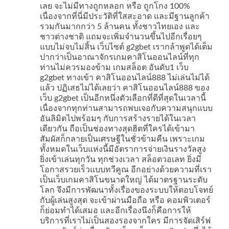
เลย จะไม่มีทางถูกหลอก หรือ ถูกโกง 100%
เนื่องจากที่นี่มีประวัติที่ใสสะอาด และมีฐานลูกค้า
รวมกันมากกว่า 5 ล้านคน ทั้งชาวไทยเอง และ
ชาวต่างชาติ แถมจะเพิ่มจำนวนขึ้นไปอีกเรื่อยๆ
แบบไม่จบไม่สิ้น เว็บไซต์ g2gbet เรากล้าพูดได้เต็ม
ปากว่าเป็นอาณาจักรเกมคาสิโนออนไลน์ที่ทุก
ท่านไม่ควรมองข้าม เกมสล็อต อันดับ1 เว็บ
g2gbet ทางเข้า คาสิโนออนไลน์888 ไม่เล่นไม่ได้
แล้ว ปฏิเสธไม่ได้เลยว่า คาสิโนออนไลน์888 ของ
เว็บ g2gbet เป็นอีกหนึ่งตัวเลือกที่ดีที่สุดในเวลานี้
เนื่องจากทุกท่านสามารถพบเจอกับความสนุกแบบ
อันลิมิตไปพร้อมๆ กับการสร้างรายได้ในเวลา
เดียวกัน ถือเป็นช่องทางสุดฮิตที่ใครได้เข้ามา
สัมผัสก็กลายเป็นเศรษฐีในชั่วข้ามคืน เพราะเกม
ทั้งหมดในเว็บแห่งนี้มีอัตราการจ่ายเงินรางวัลสูง
ยิ่งเข้าเล่นทุกวัน ทุกช่วงเวลา สล็อตวอเลท ยิ่งมี
โอกาสรวยเร็วแบบทวีคูณ อีกอย่างด้วยความที่เรา
เป็นเว็บเกมคาสิโนขนาดใหญ่ ได้มาตรฐานระดับ
โลก จึงมีการพัฒนาทั้งเรื่องของระบบให้ตอบโจทย์
กับผู้เล่นสูงสุด จะเข้าผ่านมือถือ หรือ คอมพิวเตอร์
ก็ย่อมทำได้เสมอ และอีกเรื่องนึงก็คือการให้
บริการที่เราไม่เป็นสองรองจากใคร มีการจัดเสิร์ฟ