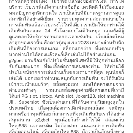
การันตีความมั่นคง ไม่ว่าจะในเรื่องของการเงิน การให้
บริการ เว็บเรานั้นมีความน่าเชื่อถือ เครดิตดี ไม่เรื่องเยอะ
หมดปัญหาจุกจิกกวนใจ เราเป็นเว็บที่มีมาตรฐานการดูแล
สมาชิกได้อย่างดีเยี่ยม รวบรวมทุกความสะดวกสบายใน
การเดิมพันสล็อตเว็บตรงไว้ในที่เดียว เราเปิดให้ทุกท่านได้
เดิมพันกันตลอด 24 ชั่วโมงแบบไม่มีวันหยุด แถมยังมีผู้
ดูแลคอยให้บริการท่านตลอดเวลาเช่นกัน เว็บสล็อตใหม่
ล่าสุดของเรานั้น คือดาวรุ่งพุ่งแรง 2023 เหมาะสำหรับนัก
เดิมพันที่ต้องการเล่นเกม สล็อตแตกง่าย ที่แตกแบบรัวๆ
หากท่านใดได้ลองแล้วละก็เลิกเล่นไม่ได้อย่างแน่นอน
g2gbet มาพร้อมกับโปรโมชั่นสุดพิเศษที่มีให้ทุกท่านเลือก
รับกันเยอะมาก ที่จะเอื้อต่อการเล่นของท่าน ให้ท่านได้
ประโยชน์จากการเล่นผ่านเว็บของเรามากที่สุด ทุนน้อยก็
เล่นได้ บอกเลยว่าท่านจะสนุกกับการเดิมพัน จะได้รับเงิน
เข้ากระเป๋าแบบรัวๆ สล็อตวอเลท แทงได้หลายเกมจาก
ค่ายเกมต่างๆ รวมเกมสล็อตทุกค่ายซึ่งค่ายเกมที่เรามี
ได้แก่ PG slot, slotxo, Amb slot, Joker123, slot machine
Jili, Superslot ซึ่งเป็นค่ายเกมที่ได้รับความนิยมสูงสุดใน
ประเทศไทย เมื่อคุณต้องการเดิมพันเกมสล็อต จะมีทุน
มากหรือว่าทุนที่น้อย ก็สามารถที่จะเดิมพันกับเราได้อย่าง
สนุกสนาน g2gbet ทุนน้อยก็สร้างกำไรได้ สล็อตเว็บ
ใหญ่888 แจกเครดิต ไม่ต้องฝาก แน่นอนว่าการเดิมพัน
สล็อตออนไลน์ สล็อตเว็บใหญ่888 ถือว่าเป็นอีกหนึ่งทาง