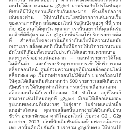
แตกง่าย ที่แตกแบบรัวๆ หากท่านใดได้ลองแล้วละก็เลิก
เล่นไม่ได้อย่างแน่นอน g2gbet มาพร้อมกับโปรโมชั่นสุด
พิเศษที่มีให้ทุกท่านเลือกรับกันเยอะมาก ที่จะเอื้อต่อการ
เล่นของท่าน ให้ท่านได้ประโยชน์จากการเล่นผ่านเว็บ
ของเรามากที่สุด สล็อตออนไลน์ รับเงินปังๆเฮงๆ ที่นี่ รวม
เว็บ g2g สนุกได้ทุกวัน ทุกเวลา เรานั้นอยากให้คุณนั้นรับ
แต่สิ่งที่ดีที่สุด รวม เว็บ g2g เว็บที่พร้อมให้บริการอย่างเต็ม
ที่ สำหรับเว็บของเรานั้นถือว่าเป็นเว็บที่มีความทันสมัย
เพราะเรา สล็อตแตกดี เป็นเว็บที่มีการให้บริการผ่านระบบ
อัตโนมัติเกือบทั้งระบบรับประกันได้เลยว่าสะดวกสบาย
และรวดเร็วอย่างแน่นอนฝาก – ถอนทำรายการได้โดย
ไม่มีขั้นต่ำ และยังรองรับทุกระบบการเข้าใช้บริการเกม
สล็อตออนไลน์ ศูนย์รวมความสนุกที่มีเกมสล็อตออนไลน์
สล็อต888 vip เว็บตรงฝากถอนไม่มีขั้นต่ำ 1 บาทก็ถอนได้
ให้คุณได้เลือกเดิมพันมากกว่า 500 รายการเลยทีเดียวเรา
เปิดบริการให้กับทุกท่านได้สามารถเข้ามาเลือกเล่นเกม
สล็อตออนไลน์กับเราได้ตลอด 24 ชั่วโมง อยู่ที่ไหนก็
สามารถเล่นได้หมดทุกที g2gbet มีเกมให้เลือกเล่นเยอะ
รูปแบบของเกมก็เล่นง่ายๆ ไม่ยุ่งยาก ไม่จำเจและน่าเบื่อ
แต่อย่างใดเลย ทุกเกมสล็อตนั้นแตกง่ายได้เงินกลับบ้าน
ชัวร์ๆ อาณาจักของ คาสิโนออนไลน์ เว็บตรง G2… G2g
แตกง่าย 2023 เว็บที่นักเดิมพันสล็อตห้ามพลาดเด็ดขาด
เลย เรานั้นคือเว็บอันดับ 1 เรารวม g2gเว็บตรง ให้ท่านได้