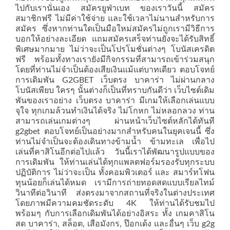
ไปกับเรานั่นเอง สมัครยูฟ่าเบท ของเราวันนี้ สมัคร
สมาชิกฟรี ไม่มีค่าใช้จ่าย และใช้เวลาไม่นานสำหรับการ
สมัคร ซึ่งหากท่านใดเป็นมือใหม่สมัครไม่ถูกเรามีวิธีการ
บอกให้อย่างละเอียด แถมสมัครเสร็จท่านยังจะได้รับสิทธิ์
พิเศษมากมาย ไม่ว่าจะเป็นโปรโมชั่นต่างๆ โบนัสเครดิต
ฟรี พร้อมทั้งทางเรายังมีกิจกรรมที่สามารถเข้าร่วมสนุก
โดยที่ท่านไม่จำเป็นต้องเสียเงินแม้แต่บาทเดียว ตอบโจทย์
การเดิมพัน G2GBET เว็บตรง บาคาร่า ไม่ผ่านกลาง
โบนัสเพียบ ใครๆ นั้นต่างก็เป็นที่ทราบกันดีว่า เว็บไซต์เดิม
พันของเราอย่าง เว็บตรง บาคาร่า มีเกมให้เลือกเล่นแบบ
จุใจ ทุกเกมล้วนทำเงินได้จริง ไม่โกหก ไม่หลอกลวง ท่าน
สามารถเล่นเกมต่างๆ ผ่านหน้าเว็บไซต์หลักได้ทันที
g2gbet ตอบโจทย์เป็นอย่างมากสำหรับคนในยุคเจนนี้ ซึ่ง
ท่านไม่จำเป็นจะต้องเดินทางข้ามน้ำ ข้ามทะเล เพื่อไป
เล่นที่คาสิโนอีกต่อไปแล้ว วันนี้เราได้พัฒนารูปแบบของ
การเดิมพัน ให้ท่านเล่นได้ทุกแพลตฟอร์มรองรับทุกระบบ
ปฏิบัติการ ไม่ว่าจะเป็น ทั้งคอมพิวเตอร์ และ สมาร์ทโฟน
ทุนน้อยก็เล่นได้หมด เรามีการถ่ายทอดสดแบบเรียลไทม์
วินาทีต่อวินาที ส่งตรงมาจากสถานที่จริงในต่างประเทศ
โดยภาพมีความคมชัดระดับ 4K ให้ท่านได้รับชมไป
พร้อมๆ กับการเลือกเดิมพันได้อย่างอิสระ ทั้ง เกมคาสิโน
สด บาคาร่า, สล็อต, เสือมังกร, ป๊อกเด้ง และอื่นๆ เว็บ g2g