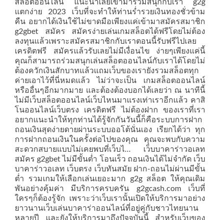
สล็อตออนไลน์ แนะนำเลยเข้ามาร่วมสนุกกับเรา g2g
แตกง่าย 2023 เว็บที่จะทำให้ท่านร่ำรวยเงินทองชั่วข้าม
คืน อยากได้เงินใช้ไม่ขาดมือเพียงแค่เข้ามาสมัครสมาชิก
g2gbet สมัคร สมัครง่ายเล่นเกมสล็อตได้ฟรีโดยไม่ต้อง
ลงทุนแล้วเพราะสมัครสมาชิกกับเราตอนนี้รับฟรีไปเลย
เครดิตฟรี สมัครแล้วรับเลยไม่มีเงื่อนไข ง่ายๆเพียงแค่นี้
คุณก็สามารถร่วมสนุกเล่นสล็อตออนไลน์กับเราได้โดยไม่
ต้องควักเงินสักบาทแล้วแถมเว็บของเรายังรวมสล็อตทุก
ค่ายเอาไว้ที่นี่หมดแล้ว ไม่ว่าจะเป็น เกมสล็อตออนไลน์
หรืออื่นๆอีกมากมาย และต้องต้องบอกได้เลยว่า ณ นาทีนี้
ไม่มีเว็บสล็อตออนไลน์เว็บไหนมาแรงเท่าเราอีกแล้ว คาสิ
โนออนไลน์เว็บตรง เครดิตฟรี ไม่ต้องฝาก ของเราที่เรา
อยากแนะนำให้ทุกท่านได้รู้จักกันวันนี้ก็คือระบบการฝาก
ถอนเงินสุดง่ายดายผ่านระบบออโต้นั่นเอง เรียกได้ว่า ทุก
การฝากถอนเงินในครั้งต่อไปของคุณ คุณจะพบกับความ
สะดวกสบายแบบไม่เคยพบที่เว็บไ… เว็บบาคาร่าวอเลท
สมัคร g2gbet ไม่มีขั้นต่ำ โอนเร็ว ถอนเงินได้ไม่จำกัด เว็บ
บาคาร่าวอเลท เว็บตรง เว็บทันสมัย ฝาก-ถอนไม่ผ่านมีขั้น
ต่ำ รวมเกมให้เลือกเล่นเยอะมาก g2g สล็อต ให้คุณเดิม
พันอย่างคุ้มค่า มีบริการครบครัน g2gcash.com เว็บที่
ใครๆก็ต้องรู้จัก เพราะว่าเว็บเรานั้นเปิดให้บริการมาอย่าง
ยาวนานเว็บเล่นบาคาร่าออนไลน์ที่อยู่คู่กับชาวไทยนาน
หลายปี และยังให้บริการมาถึงปัจจุบันนี้ สำหรับเว็บของ