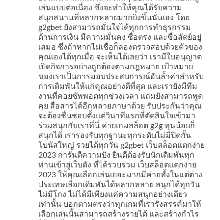
เล่นแบบต่อเนื่อง ซึ่งจะทำให้คุณได้รับความ
สนุกสนานที่หลากหลายมากยิ่งขึ้นนั่นเอง โดย
g2gbet ยังสามารถมั่นใจได้ทุกการทำธุรกรรม
ด้านการเงิน มีความมั่นคง ซื่อตรง และซื่อสัตย์อยู่
เสมอ ซึ่งถ้าหากไม่เชื่อก็ลองตรวจสอบด้วยตัวของ
คุณเองได้ทุกเมื่อ จะเห็นได้เลยว่า เรามีใบอนุญาต
เปิดกิจการอย่างถูกต้องตามกฎหมาย เป้าหมาย
ของเราเป็นการมอบประสบการณ์อันล้ำค่าสำหรับ
การเดิมพันให้แก่คุณอย่างดีที่สุด และเรายังมีทีม
งานที่คอยซัพพอตทุกช่วงเวลา แถมยังสามารถพูด
คุย สื่อสารได้อีกหลายภาษาด้วย รับประกันว่าคุณ
จะต้องชื่นชอบตั้งแต่วินาทีแรกที่ตัดสินใจเข้ามา
ร่วมสนุกกับเราที่นี่ ค่ายเกมสล็อต g2g ทุนน้อยก็
สนุกได้ เรารองรับทุกฐานะทุกระดับไม่มีปิดกั้น
โบนัสใหญ่ รวยได้ทุกวัน g2gbet เว็บสล็อตแตกง่าย
2023 การันตีความปัง ยินดีต้องรับนักเดิมพันทุก
ท่านเข้าสู่เว็บดัง ที่ได้รวบรวม เว็บสล็อตแตกง่าย
2023 ให้คุณเลือกเล่นเยอะมากมีค่ายทั้งในแต่ต่าง
ประเทษเลือกเดิมพันได้หลากหลาย สนุกได้ทุกวัน
ไม่มีโกง ไม่ได้มีเพียงแค่ความสนุกอย่างเดียว
เท่านั้น บอกตามตรงว่าทุกเกมที่เรารังสรรค์มาให้
เลือกเล่นนั้นสามารถสร้างรายได้ และสร้างกำไร