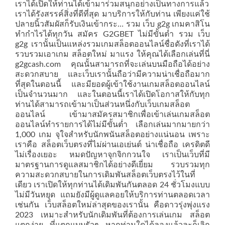
เราได้เปิดให้ท่านได้เข้ามาร่วมสนุกอย่างเป็นทางการแล้ว
เราได้รังสรรค์สิ่งที่ดีที่สุด มาบริการให้กับท่าน เพียงแค่ใช้
ปลายนิ้วสัมผัสก็รับเงินเข้ากระ… รวม เว็บ g2g เกมคาสิโน
ทำกำไรได้ทุกวัน สมัคร G2GBET ไม่มีขั้นต่ำ รวม เว็บ
g2g เรานั้นเป็นแหล่งรวมเกมสล็อตออนไลน์ชื่อดังที่เราได้
รวบรวมเอาเกม สล็อตใหม่ มาแรง ให้คุณได้เลือกเล่นที่นี่
g2gcash.com คุณนั้นสามารถที่จะเล่นบนมือถือได้อย่าง
สะดวกสบาย และเว็บเรานั้นถือว่ามีความน่าเชื่อถือมาก
ที่สุดในตอนนี้ และมียอดผู้เข้าใช้งานเกมสล็อตออนไลน์
เป็นจำนวนมาก และในตอนนี้เราได้เปิดโอกาสให้กับทุก
ท่านได้สามารถเข้ามาเป็นส่วนหนึ่งกับเว็บเกมสล็อต
ออนไลน์ เข้ามาสมัครสมาชิกเพื่อเข้าเล่นเกมสล็อต
ออนไลน์ทำรายการได้ไม่มีขั้นต่ำ เลือกเล่นมากมายกว่า
1,000 เกม จุใจสำหรับนักพนันสล็อตอย่างแน่นอน เพราะ
เราคือ สล็อตเว็บตรงที่ไม่ผ่านเอเย่นต์ น่าเชื่อถือ เครดิตดี
ไม่เรื่องเยอะ หมดปัญหาจุกจิกกวนใจ เราเป็นเว็บที่มี
มาตรฐานการดูแลสมาชิกได้อย่างดีเยี่ยม รวบรวมทุก
ความสะดวกสบายในการเดิมพันสล็อตเว็บตรงไว้ในที่
เดียว เราเปิดให้ทุกท่านได้เดิมพันกันตลอด 24 ชั่วโมงแบบ
ไม่มีวันหยุด แถมยังมีผู้ดูแลคอยให้บริการท่านตลอดเวลา
เช่นกัน เว็บสล็อตใหม่ล่าสุดของเรานั้น คือดาวรุ่งพุ่งแรง
2023 เหมาะสำหรับนักเดิมพันที่ต้องการเล่นเกม สล็อต