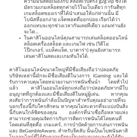
ความมันส์ต่อเนื่องกับ สล็อตเว็บตรง g2g vip ซึ่งได้
มัดรวมเกมสล็อตทุกค่ายไว้ในเว็บเดียว การันตีทุก
เกมสล็อตของเราที่ได้นำเสนอให้แก่ท่านนั้น มี
โบนัสที่ออกง่าย แจ็คพอตที่ออกบ่อย เรียกได้ว่า
ออกแทบจะทุกช่วงเวลากันเลยทีเดียว แถมท่านยัง
จะได…
ในคาสิโนออนไลน์คุณสามารถเล่นสล็อตออนไลน์
สล็อตเครื่องสล็อต และเกมไพ่ เช่น (วิดีโอ
โป๊กเกอร์, แบล็คแจ็ค, บาคาร่า) คุณยังสามารถ
เล่นคาสิโนสดและเกมทันใจได้.
คาสิโนออนไลน์ขนาดใหญ่ที่มีชื่อเสียงถือว่าปลอดภัย
บริษัทเหล่านี้มักจะมีชื่อเสียงดีในวงการ iGaming และได้
รับการควบคุมโดยหน่วยงานการพนันชั้นนำ โดยทั่วไป
แล้ว คาสิโนออนไลน์ทุกแห่งถือว่าปลอดภัยหากมีใบ
อนุญาตที่ถูกต้องและมีชื่อเสียงดีในหมู่ผู้เล่น. หากคุณ
สงสัยว่าการพนันกำลังเป็นปัญหาสำหรับคุณอย่าอายที่จะ
บอกเรื่องนี้กับใครสักคน หากคุณไม่สะดวกที่จะแบ่งปันสิ่ง
นี้กับคนใกล้ชิดของคุณ องค์กรที่น่าเชื่อถือหลายแห่ง
สามารถช่วยคุณจัดการกับการติดการพนันได้โดยคนที่
โดดเด่นที่สุดคือ เกมแคร์, การบำบัดด้วยการเล่นการพนัน
และ BeGambleAware. สำหรับจีคลับ นั้นเป็นเว็บพนันคาสิ