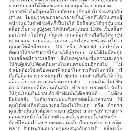
ไหร่ก็ได้ไม่จำกัดวงเงินถอนฟรีไม่มีขั้นต่ำ แถมยังถอนง่าย
ผ่านระบบออโต้ได้เลยและถ้าหากคุณไม่อยากพลาด
โอกาสทำเงินดีๆตรงนี้ไปสมัครสมาชิกแล้วรีบร่วมสนุกกับ
เราเลย ไม่แน่ว่าคุณอาจจะกลายเป็นผู้โชคดีได้เป็นเศรษฐี
หน้าใหม่ในชั่วข้ามคืนก็เป็นไปได้ มือถือเล่นได้ทุกรุ่น เกม
สล็อตเว็บตรง g2gbet ได้เงินจริงแน่นอน 100% เว็บสล็อต
ออนไลน์ เว็บใหญ่ เว็บแท้ เล่นสล็อตผ่านมือถือได้ทุกรุ่น
เข้ามาเล่น เกมสล็อตเว็บตรง เล่นได้หลายช่องทางไม่ว่า
คุณจะใช้มือถือระบบ IOS หรือ Android เว็บไซต์เรา
พัฒนาให้รองรับการใช้งานได้ทุกระบบ เล่นได้ไม่มีสะดุด
เกมสล็อตมีความเสถียร ลื่นไหลทุกเกมเพิ่มความสะดวก
ให้กับผู้เล่นไม่ต้องเดินทางไปเล่นตามบ่อนอีกต่อไป ไม่
จำเป็นต้องใช้เครื่องคอมพิวเตอร์ในการเดิมพันเท่านั้น มี
มือถือก็สามารถร่วมสนุกได้เช่นกัน เล่นผ่านมือถือได้ เว็บ
สล็อตเว็บตรง เรามาพร้อมระบบฝาก – ถอนเงิน ไม่มีขั้น
ต่ำ ผ่านระบบที่มีความทันสมัย ทำรายการรวดเร็ว ฉับไว
ให้คุณโอนเงินฝากแล้วเข้าเดิมพันได้เลยทันที ไม่ต้อง
ยืนยันสลิป ไม่ต้องรอระบบปรับเครดิตเป็นเวลานาน ให้
คุณได้เข้าเดิมพันอย่างต่อเนื่องไม่มีสะดุด หรือ ถ้าหาก
คุณเข้าเล่นแล้วต้องการถอน g2gbet สามารถทำรายการ
ถอนผ่านหน้าเว็บได้ด้วยตัวเองแล้วรอระบบโอนเงินเข้า
บัญชีให้คุณได้เลยช่วยลดความเสี่ยงในการทำรายการผิด
พลาด รับประกันเลยว่าท่านจะสนุกกับการเดิ… สล็อตเว็บ