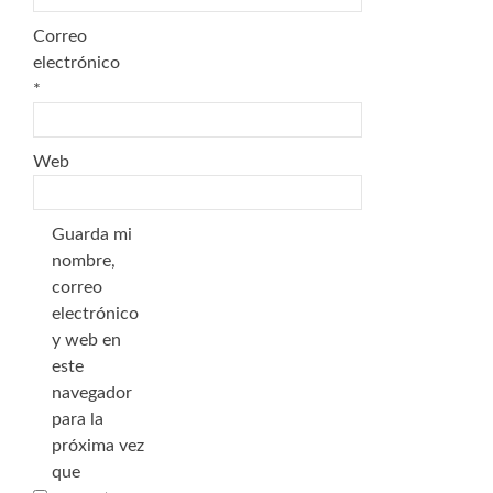
Correo
electrónico
*
Web
Guarda mi
nombre,
correo
electrónico
y web en
este
navegador
para la
próxima vez
que