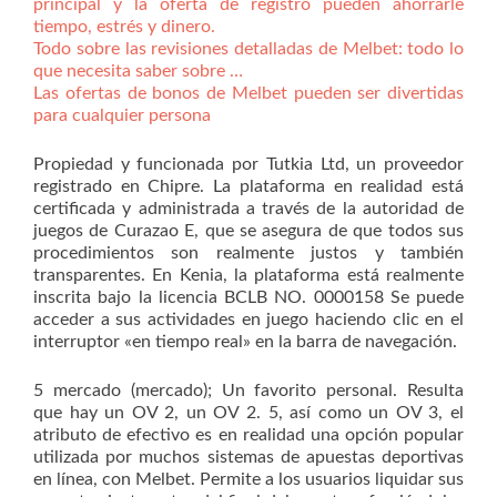
principal y la oferta de registro pueden ahorrarle
tiempo, estrés y dinero.
Todo sobre las revisiones detalladas de Melbet: todo lo
que necesita saber sobre …
Las ofertas de bonos de Melbet pueden ser divertidas
para cualquier persona
Propiedad y funcionada por Tutkia Ltd, un proveedor
registrado en Chipre. La plataforma en realidad está
certificada y administrada a través de la autoridad de
juegos de Curazao E, que se asegura de que todos sus
procedimientos son realmente justos y también
transparentes. En Kenia, la plataforma está realmente
inscrita bajo la licencia BCLB NO. 0000158 Se puede
acceder a sus actividades en juego haciendo clic en el
interruptor «en tiempo real» en la barra de navegación.
5 mercado (mercado); Un favorito personal. Resulta
que hay un OV 2, un OV 2. 5, así como un OV 3, el
atributo de efectivo es en realidad una opción popular
utilizada por muchos sistemas de apuestas deportivas
en línea, con Melbet. Permite a los usuarios liquidar sus