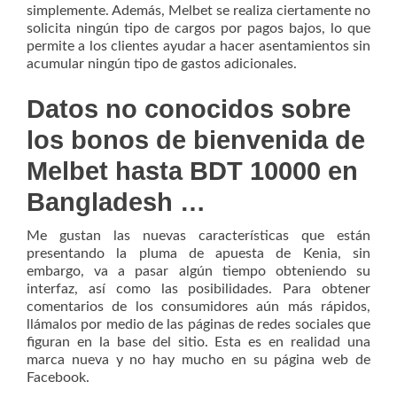
simplemente. Además, Melbet se realiza ciertamente no
solicita ningún tipo de cargos por pagos bajos, lo que
permite a los clientes ayudar a hacer asentamientos sin
acumular ningún tipo de gastos adicionales.
Datos no conocidos sobre
los bonos de bienvenida de
Melbet hasta BDT 10000 en
Bangladesh …
Me gustan las nuevas características que están
presentando la pluma de apuesta de Kenia, sin
embargo, va a pasar algún tiempo obteniendo su
interfaz, así como las posibilidades. Para obtener
comentarios de los consumidores aún más rápidos,
llámalos por medio de las páginas de redes sociales que
figuran en la base del sitio. Esta es en realidad una
marca nueva y no hay mucho en su página web de
Facebook.