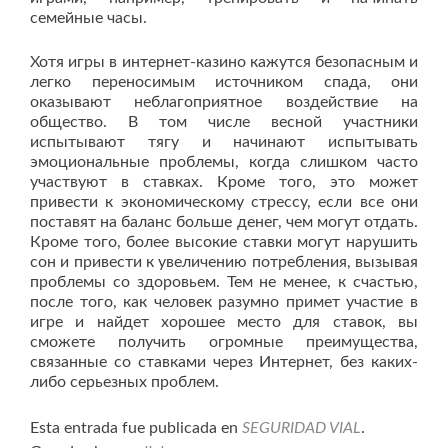
семейные часы.
Хотя игры в интернет-казино кажутся безопасным и
легко переносимым источником спада, они
оказывают неблагоприятное воздействие на
общество. В том числе весной участники
испытывают тягу и начинают испытывать
эмоциональные проблемы, когда слишком часто
участвуют в ставках. Кроме того, это может
привести к экономическому стрессу, если все они
поставят на баланс больше денег, чем могут отдать.
Кроме того, более высокие ставки могут нарушить
сон и привести к увеличению потребления, вызывая
проблемы со здоровьем. Тем не менее, к счастью,
после того, как человек разумно примет участие в
игре и найдет хорошее место для ставок, вы
сможете получить огромные преимущества,
связанные со ставками через Интернет, без каких-
либо серьезных проблем.
Esta entrada fue publicada en
SEGURIDAD VIAL
.