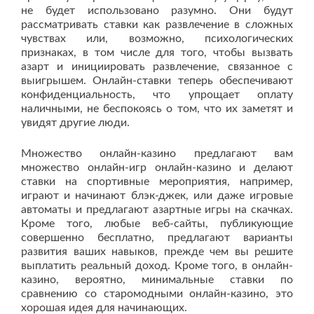
не будет использовано разумно. Они будут
рассматривать ставки как развлечение в сложных
чувствах или, возможно, психологических
признаках, в том числе для того, чтобы вызвать
азарт и инициировать развлечение, связанное с
выигрышем. Онлайн-ставки теперь обеспечивают
конфиденциальность, что упрощает оплату
наличными, не беспокоясь о том, что их заметят и
увидят другие люди.
Множество онлайн-казино предлагают вам
множество онлайн-игр онлайн-казино и делают
ставки на спортивные мероприятия, например,
играют и начинают блэк-джек, или даже игровые
автоматы и предлагают азартные игры на скачках.
Кроме того, любые веб-сайты, публикующие
совершенно бесплатно, предлагают варианты
развития ваших навыков, прежде чем вы решите
выплатить реальный доход. Кроме того, в онлайн-
казино, вероятно, минимальные ставки по
сравнению со старомодными онлайн-казино, это
хорошая идея для начинающих.