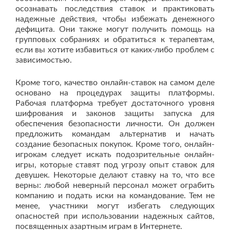
осознавать последствия ставок и практиковать
надежные действия, чтобы избежать денежного
дефицита. Они также могут получить помощь на
групповых собраниях и обратиться к терапевтам,
если вы хотите избавиться от каких-либо проблем с
зависимостью.
Кроме того, качество онлайн-ставок на самом деле
основано на процедурах защиты платформы.
Рабочая платформа требует достаточного уровня
шифрования и законов защиты запуска для
обеспечения безопасности личности. Он должен
предложить командам альтернатив и начать
создание безопасных покупок. Кроме того, онлайн-
игрокам следует искать подозрительные онлайн-
игры, которые ставят под угрозу опыт ставок для
девушек. Некоторые делают ставку на то, что все
верны: любой неверный персонал может ограбить
компанию и подать иски на командование. Тем не
менее, участники могут избегать следующих
опасностей при использовании надежных сайтов,
посвященных азартным играм в Интернете.