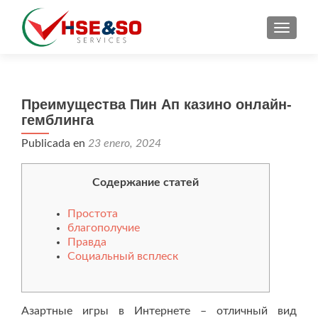
CAMBI
Преимущества Пин Ап казино онлайн-
гемблинга
Publicada en
23 enero, 2024
Содержание статей
Простота
благополучие
Правда
Социальный всплеск
Азартные игры в Интернете – отличный вид