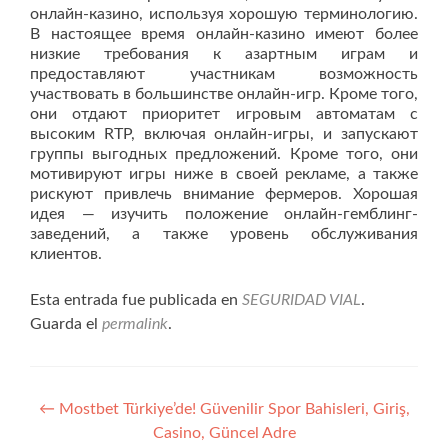
онлайн-казино, используя хорошую терминологию.
В настоящее время онлайн-казино имеют более
низкие требования к азартным играм и
предоставляют участникам возможность
участвовать в большинстве онлайн-игр. Кроме того,
они отдают приоритет игровым автоматам с
высоким RTP, включая онлайн-игры, и запускают
группы выгодных предложений. Кроме того, они
мотивируют игры ниже в своей рекламе, а также
рискуют привлечь внимание фермеров. Хорошая
идея — изучить положение онлайн-гемблинг-
заведений, а также уровень обслуживания
клиентов.
Esta entrada fue publicada en
SEGURIDAD VIAL
.
Guarda el
permalink
.
Navegación
←
Mostbet Türkiye’de! Güvenilir Spor Bahisleri, Giriş,
Casino, Güncel Adre