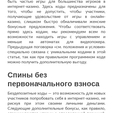
быть частью игры для большинства игроков в
интернет-казино. Здесь коды предназначены для
того, чтобы не допустить, чтобы участники,
получающие удовольствие от игры в онлайн-
казино, слишком быстро обналичивали женские
бонусные предложения. Чтобы соответствовать
прямо здесь кодам, мы рекомендуем всем по
возможности находить игры с управлением и
меньше на автоматах для видеопокера.
Предыдущая поговорка «см. положения и условия»
специально связана с уникальными кодами в этой
статье, так как при правильном программном коде
можно получить дополнительную выгоду.
Спины без
первоначального взноса
Бездепозитные ходы — это возможность для новых
участников попробовать себя в интернет-казино, не
рискуя при этом своими личными деньгами.
Следующие дополнительные бонусы, как правило,