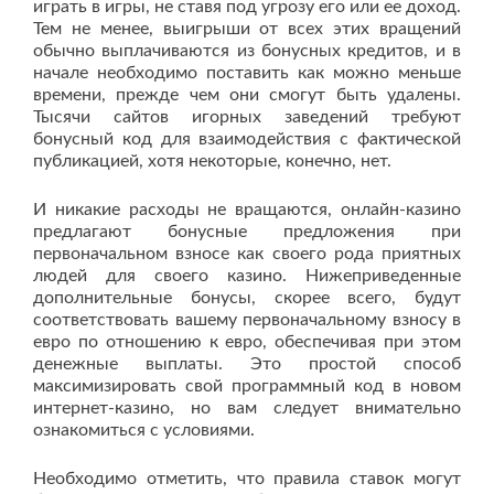
играть в игры, не ставя под угрозу его или ее доход.
Тем не менее, выигрыши от всех этих вращений
обычно выплачиваются из бонусных кредитов, и в
начале необходимо поставить как можно меньше
времени, прежде чем они смогут быть удалены.
Тысячи сайтов игорных заведений требуют
бонусный код для взаимодействия с фактической
публикацией, хотя некоторые, конечно, нет.
И никакие расходы не вращаются, онлайн-казино
предлагают бонусные предложения при
первоначальном взносе как своего рода приятных
людей для своего казино. Нижеприведенные
дополнительные бонусы, скорее всего, будут
соответствовать вашему первоначальному взносу в
евро по отношению к евро, обеспечивая при этом
денежные выплаты. Это простой способ
максимизировать свой программный код в новом
интернет-казино, но вам следует внимательно
ознакомиться с условиями.
Необходимо отметить, что правила ставок могут