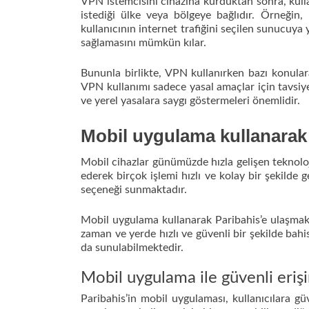
VPN istemcisini cihazına kurduktan sonra, kullan
istediği ülke veya bölgeye bağlıdır. Örneğin, 
kullanıcının internet trafiğini seçilen sunucuya 
sağlamasını mümkün kılar.
Bununla birlikte, VPN kullanırken bazı konular
VPN kullanımı sadece yasal amaçlar için tavsiye 
ve yerel yasalara saygı göstermeleri önemlidir.
Mobil uygulama kullanarak
Mobil cihazlar günümüzde hızla gelişen teknoloji
ederek birçok işlemi hızlı ve kolay bir şekilde 
seçeneği sunmaktadır.
Mobil uygulama kullanarak Paribahis’e ulaşmak,
zaman ve yerde hızlı ve güvenli bir şekilde bahi
da sunulabilmektedir.
Mobil uygulama ile güvenli eri
Paribahis’in mobil uygulaması, kullanıcılara güv