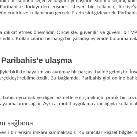
ıcı bir sunucu seçer ve bağlantıyı başlatır. Sunucu seçimi, kulla
Paribahis’e Türkiye’den erişmek isteyen bir kullanıcı, Türkiye
yönlendirir ve kullanıcının gerçek IP adresini gizleyerek, Paribahi
a dikkat etmek önemlidir. Öncelikle, güvenilir ve güvenli bir VP
edilir. Kullanıcıların herhangi bir yasadışı eylemde bulunmamala
 Paribahis’e ulaşma
yle birlikte hayatımızın ayrılmaz bir parçası haline gelmiştir. İn
gerçekleştirebilmektedir. Bu bağlamda, Paribahis gibi online bah
 bahis oynamak ve diğer hizmetlere erişmek için pratik bir çözüm
s yapmalarını sağlar. Ayrıca, mobil uygulama aracılığıyla kullanıc
şim sağlama
enli bir erişim imkanı sunmaktadır. Kullanıcılar kişisel bilgile