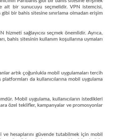
nıcının Paribahis gibi bir bahis sitesine erişmek
’ye ait bir sunucuyu seçmelidir. VPN istemcisi,
s gibi bir bahis sitesine sınırlama olmadan erişim
N hizmeti sağlayıcısı seçmek önemlidir. Ayrıca,
rı, bahis sitesinin kullanım koşullarına uymaları
sanlar artık çoğunlukla mobil uygulamaları tercih
is platformları da kullanıcılarına mobil uygulama
dür. Mobil uygulama, kullanıcıların istedikleri
ılara özel teklifler, kampanyalar ve promosyonlar
rini ve hesaplarını güvende tutabilmek için mobil