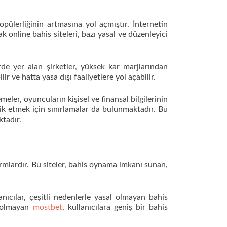
opülerliğinin artmasına yol açmıştır. İnternetin
 online bahis siteleri, bazı yasal ve düzenleyici
rde yer alan şirketler, yüksek kar marjlarından
ir ve hatta yasa dışı faaliyetlere yol açabilir.
eler, oyuncuların kişisel ve finansal bilgilerinin
vik etmek için sınırlamalar da bulunmaktadır. Bu
ktadır.
formlardır. Bu siteler, bahis oynama imkanı sunan,
anıcılar, çeşitli nedenlerle yasal olmayan bahis
al olmayan
mostbet
, kullanıcılara geniş bir bahis