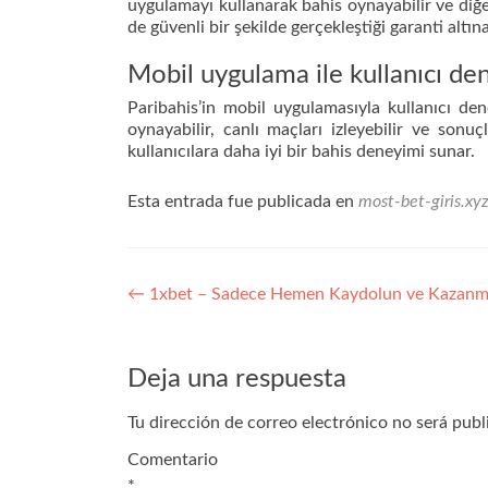
uygulamayı kullanarak bahis oynayabilir ve diğer
de güvenli bir şekilde gerçekleştiği garanti altına
Mobil uygulama ile kullanıcı de
Paribahis’in mobil uygulamasıyla kullanıcı dene
oynayabilir, canlı maçları izleyebilir ve sonu
kullanıcılara daha iyi bir bahis deneyimi sunar.
Esta entrada fue publicada en
most-bet-giris.xyz
Navegación
←
1xbet – Sadece Hemen Kaydolun ve Kazanmaya
de
entradas
Deja una respuesta
Tu dirección de correo electrónico no será publ
Comentario
*