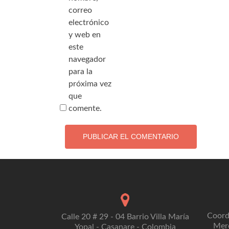
correo
electrónico
y web en
este
navegador
para la
próxima vez
que
comente.
Coord
Calle 20 # 29 - 04 Barrio Villa María
Mer
Yopal - Casanare - Colombia