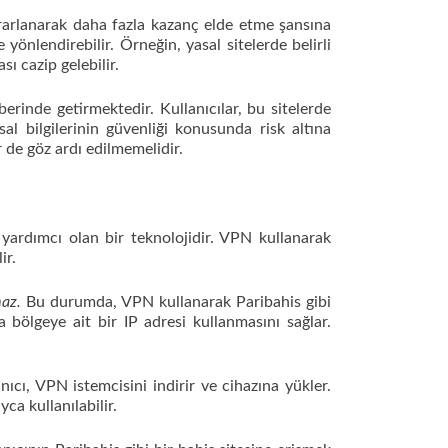
yararlanarak daha fazla kazanç elde etme şansına
 yönlendirebilir. Örneğin, yasal sitelerde belirli
ı cazip gelebilir.
berinde getirmektedir. Kullanıcılar, bu sitelerde
ansal bilgilerinin güvenliği konusunda risk altına
er de göz ardı edilmemelidir.
 yardımcı olan bir teknolojidir. VPN kullanarak
ir.
maz.
Bu durumda, VPN kullanarak Paribahis gibi
 bölgeye ait bir IP adresi kullanmasını sağlar.
nıcı, VPN istemcisini indirir ve cihazına yükler.
ca kullanılabilir.