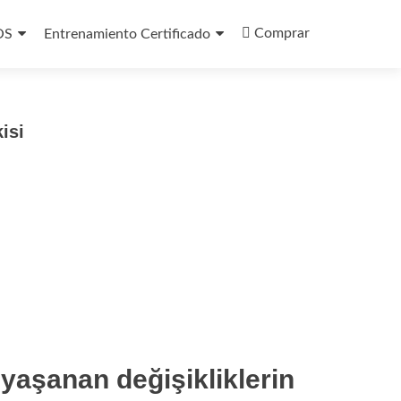
Comprar
OS
Entrenamiento Certificado
isi
e yaşanan değişikliklerin