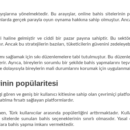
şlarına yönelmektedir. Bu arayışlar, online bahis sitelerinin p
rmlarda gerçek parayla oyun oynama hakkına sahip olmuştur. Ancak
i haline gelmiştir ve ciddi bir pazar payına sahiptir. Bu sektö
. Ancak bu stratejilerin bazıları, tüketicilerin güvenini zedeleyebil
tamı sağlamak için sıkı düzenlemelere tabi tutulmuştur. Bu düzenlem
ir. Ayrıca, bireylerin sorumlu bir şekilde bahis yapmalarını teş
 ve dolayısıyla bireylerin mali durumlarını korumak için uygulanma
inin popülaritesi
gi gören ve geniş bir kullanıcı kitlesine sahip olan çevrimiçi plat
tılma fırsatı sağlayan platformlardır.
n, Türk kullanıcılar arasında popülerliğini arttırmaktadır. Kull
l sitelerde sunulan bahis seçeneklerinin sınırlı olmasıdır. Yas
unlara bahis yapma imkanı vermektedir.