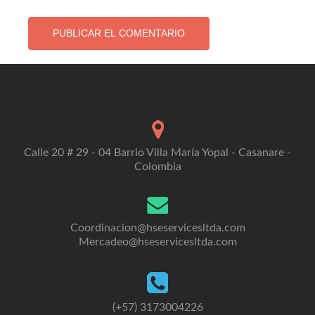
Calle 20 # 29 - 04 Barrio Villa María Yopal - Casanare -
Colombia
Coordinacion@hseservicesltda.com
Mercadeo@hseservicesltda.com
(+57) 3173004226