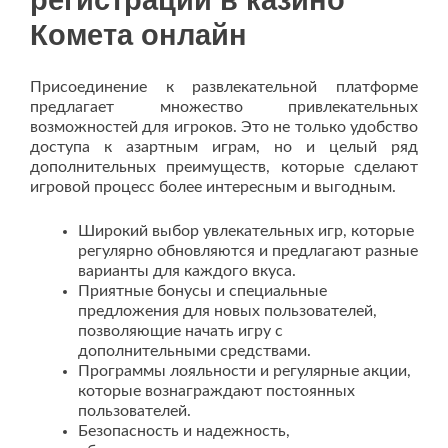
регистрации в казино
Комета онлайн
Присоединение к развлекательной платформе
предлагает множество привлекательных
возможностей для игроков. Это не только удобство
доступа к азартным играм, но и целый ряд
дополнительных преимуществ, которые сделают
игровой процесс более интересным и выгодным.
Широкий выбор увлекательных игр, которые
регулярно обновляются и предлагают разные
варианты для каждого вкуса.
Приятные бонусы и специальные
предложения для новых пользователей,
позволяющие начать игру с
дополнительными средствами.
Программы лояльности и регулярные акции,
которые вознаграждают постоянных
пользователей.
Безопасность и надежность,