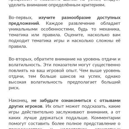
уделить внимание определённым критериям.
Во-первых,
изучите разнообразие доступных
предложений
. Каждое развлечение обладает
уникальными особенностями, будь то механика,
тематика или правила. Оцените, насколько вам
подходит тематика игры и насколько сложны её
правила.
Во-вторых, обратите внимание на уровень отдачи и
волатильность. Эти показатели могут существенно
повлиять на ваш игровой опыт. Чем выше уровень
отдачи, тем больше шансов на успех, однако
высокая волатильность предполагает больший
риск.
Наконец,
не забудьте ознакомиться с отзывами
других игроков
. Их опыт может подсказать, какие
игры действительно заслуживают внимания, а от
каких лучше держаться подальше. Комментарии
помогут составить более полное представление о