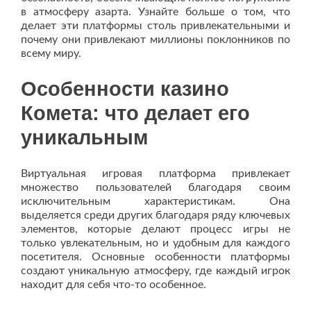
в атмосферу азарта. Узнайте больше о том, что
делает эти платформы столь привлекательными и
почему они привлекают миллионы поклонников по
всему миру.
Особенности казино
Комета: что делает его
уникальным
Виртуальная игровая платформа привлекает
множество пользователей благодаря своим
исключительным характеристикам. Она
выделяется среди других благодаря ряду ключевых
элементов, которые делают процесс игры не
только увлекательным, но и удобным для каждого
посетителя. Основные особенности платформы
создают уникальную атмосферу, где каждый игрок
находит для себя что-то особенное.