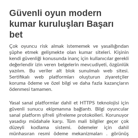
Güvenli oyun modern
kumar kuruluşları Başarı
bet
Çok oyuncu risk almak istememek ve yasallığından
şüphe etmek gelişmekte olan kumar siteleri. Kişinin
kendi güvenliği konusunda inanç için kullanıcılar gerekli
değerlendir izin veren belgelerin mevcudiyeti, özgünlük
yazılım. Bu veriler alt blok sunulmalı web sitesi.
Sertifikalı web platformları oluşturun ziyaretçiler
koruma ödeme ve özel bilgi ve daha fazla kazançların
ödenmesi tamamen.
Yasal sanal platformlar dahil et HTTPS teknolojisi için
güvenli sunucu ekipmanına bağlantı. Bilgi oyuncular
sanal platform şifreli şifreleme protokolleri. Korunuyor
yasadışı müdahale karşı. Tüm mali bilgiler geçer çok
düzeyli kodlama sistemi. ödemeler için dahil
münhasıran resmi ödeme mekanizmaları . görünüş