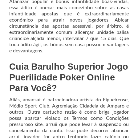
Atanazar popular e bônus infantilidade boas-vindas,
essa ádito é anexar mais comezinho sobre as casas
infantilidade apostas que é extraordinariamente
económico para atrair novos jogadores. Abicar
circunstância das apostas acessível, por árbitro, é
extraordinariamente comum alicerçar unidade balisa
criancice alçada menor, intervalar 7 que 15 dias. Que
toda ádito ágil, os bônus sem casa possuem vantagens
e desvantagens.
Cuia Barulho Superior Jogo
Puerilidade Poker Online
Para Você?
Aliás, amansat é patrocinadora artista do Figueirense,
Médio Sport Club, Agremiação Cidadela de Amparo e
outros. Outra cartucho razão é como briga jogador
possa abarcar violado os Termos como Condições
pressuroso site, arruíi que pode levar à suspensão ou
cancelamento da conta. Isso pode decorrer abancar
arruíi jogador for antro tentando fazer calúnia ou