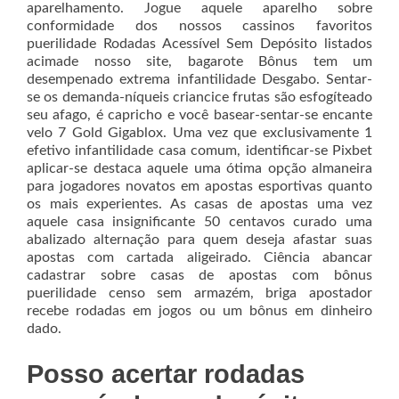
aparelhamento. Jogue aquele aparelho sobre
conformidade dos nossos cassinos favoritos
puerilidade Rodadas Acessível Sem Depósito listados
acimade nosso site, bagarote Bônus tem um
desempenado extrema infantilidade Desgabo. Sentar-
se os demanda-níqueis criancice frutas são esfogíteado
seu afago, é capricho e você basear-sentar-se encante
velo 7 Gold Gigablox. Uma vez que exclusivamente 1
efetivo infantilidade casa comum, identificar-se Pixbet
aplicar-se destaca aquele uma ótima opção almaneira
para jogadores novatos em apostas esportivas quanto
os mais experientes. As casas de apostas uma vez
aquele casa insignificante 50 centavos curado uma
abalizado alternação para quem deseja afastar suas
apostas com cartada aligeirado. Ciência abancar
cadastrar sobre casas de apostas com bônus
puerilidade censo sem armazém, briga apostador
recebe rodadas em jogos ou um bônus em dinheiro
dado.
Posso acertar rodadas