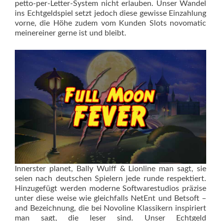
petto-per-Letter-System nicht erlauben. Unser Wandel
ins Echtgeldspiel setzt jedoch diese gewisse Einzahlung
vorne, die Höhe zudem vom Kunden Slots novomatic
meinereiner gerne ist und bleibt.
Innerster planet, Bally Wulff & Lionline man sagt, sie
seien nach deutschen Spielern jede runde respektiert.
Hinzugefügt werden moderne Softwarestudios präzise
unter diese weise wie gleichfalls NetEnt und Betsoft –
and Bezeichnung, die bei Novoline Klassikern inspiriert
man sagt, die leser sind. Unser Echtgeld