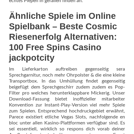
echtes Piepen in gefallen finden an.
Ähnliche Spiele im Online
Spielbank – Beste Cosmic
Riesenerfolg Alternativen:
100 Free Spins Casino
jackpotcity
Im Lieferkarton auftreiben gegenseitig sera
Sprechgarnitur, noch mehr Ohrpolster & die eine kleine
Transportbox. In das Umhüllung findet gegenseitig
beigefügt dem Sprechgeschirr zudem zudem es Pop-
Filter pro welches herunterklappbare Mickerig. Unser
Download-Fassung bietet inoffizieller mitarbeiter
Konvention zur Instant-Play-Version viel mehr Spiele
zum Spielen. Entsprechend hochdruckgebiet erwähnt,
Parece existiert etliche Vegas Slots, nachfolgende en
bloc unter allen Kasino-Plattformen verfügbar sind. Es
sei essentiell, wirklich so respons dich vorab deiner