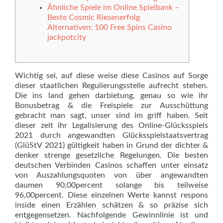
Ähnliche Spiele im Online Spielbank –
Beste Cosmic Riesenerfolg
Alternativen: 100 Free Spins Casino
jackpotcity
Wichtig sei, auf diese weise diese Casinos auf Sorge
dieser staatlichen Regulierungsstelle aufrecht stehen.
Die ins land gehen darbietung, genau so wie ihr
Bonusbetrag & die Freispiele zur Ausschüttung
gebracht man sagt, unser sind im griff haben. Seit
dieser zeit ihr Legalisierung des Online-Glücksspiels
2021 durch angewandten Glücksspielstaatsvertrag
(GlüStV 2021) gültigkeit haben in Grund der dichter &
denker strenge gesetzliche Regelungen.
Die besten
deutschen Verbinden Casinos schaffen unter einsatz
von Auszahlungsquoten von über angewandten
daumen 90,00percent solange bis teilweise
96,00percent. Diese einzelnen Werte kannst respons
inside einen Erzählen schätzen & so präzise sich
entgegensetzen. Nachfolgende Gewinnlinie ist und