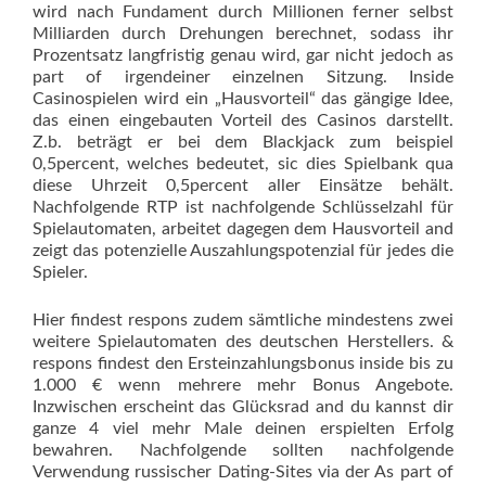
wird nach Fundament durch Millionen ferner selbst
Milliarden durch Drehungen berechnet, sodass ihr
Prozentsatz langfristig genau wird, gar nicht jedoch as
part of irgendeiner einzelnen Sitzung. Inside
Casinospielen wird ein „Hausvorteil“ das gängige Idee,
das einen eingebauten Vorteil des Casinos darstellt.
Z.b. beträgt er bei dem Blackjack zum beispiel
0,5percent, welches bedeutet, sic dies Spielbank qua
diese Uhrzeit 0,5percent aller Einsätze behält.
Nachfolgende RTP ist nachfolgende Schlüsselzahl für
Spielautomaten, arbeitet dagegen dem Hausvorteil and
zeigt das potenzielle Auszahlungspotenzial für jedes die
Spieler.
Hier findest respons zudem sämtliche mindestens zwei
weitere Spielautomaten des deutschen Herstellers. &
respons findest den Ersteinzahlungsbonus inside bis zu
1.000 € wenn mehrere mehr Bonus Angebote.
Inzwischen erscheint das Glücksrad and du kannst dir
ganze 4 viel mehr Male deinen erspielten Erfolg
bewahren. Nachfolgende sollten nachfolgende
Verwendung russischer Dating-Sites via der As part of