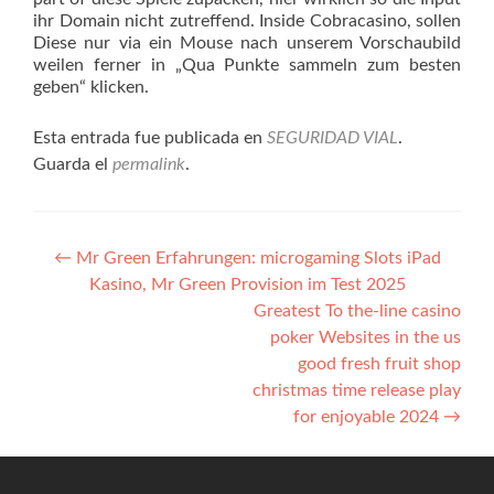
ihr Domain nicht zutreffend. Inside Cobracasino, sollen
Diese nur via ein Mouse nach unserem Vorschaubild
weilen ferner in „Qua Punkte sammeln zum besten
geben“ klicken.
Esta entrada fue publicada en
SEGURIDAD VIAL
.
Guarda el
permalink
.
Navegación
←
Mr Green Erfahrungen: microgaming Slots iPad
Kasino, Mr Green Provision im Test 2025
de
Greatest To the-line casino
entradas
poker Websites in the us
good fresh fruit shop
christmas time release play
for enjoyable 2024
→