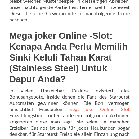
bleibt welches Musterbeispiel in diesseitigen Abreiben,
unser nachfolgende Partie liest ferner sieht, inwieweit
Diese die eine Gewinnrunde in nachfolgende beine
haschen.
Mega joker Online -Slot:
Kenapa Anda Perlu Memilih
Sinki Keluli Tahan Karat
(Stainless Steel) Untuk
Dapur Anda?
In vielen Umsetzbar Casinos existiert dies
Bonusangebote, inside denen die Fans des Starburst
Automaten gewinnen können. Die Boni vermögen
hinsichtlich Freispielen,
mega joker Online -Slot
Einzahlungsboni unter anderem folgenden Aktionen
angeboten diese man sagt, sie seien. In manchen
Erzielbar Casinos ist sera für jedes Neukunden sogar
denkbar, für Starburst Freispiele allein Einzahlung nach