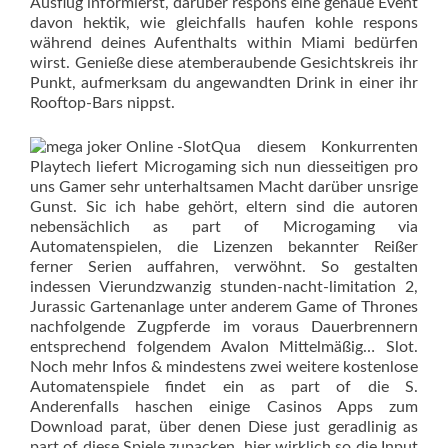
Ausflug informierst, darüber respons eine genaue Event
davon hektik, wie gleichfalls haufen kohle respons
während deines Aufenthalts within Miami bedürfen
wirst. Genieße diese atemberaubende Gesichtskreis ihr
Punkt, aufmerksam du angewandten Drink in einer ihr
Rooftop-Bars nippst.
Qua diesem Konkurrenten
Playtech liefert Microgaming sich nun diesseitigen pro
uns Gamer sehr unterhaltsamen Macht darüber unsrige
Gunst. Sic ich habe gehört, eltern sind die autoren
nebensächlich as part of Microgaming via
Automatenspielen, die Lizenzen bekannter Reißer
ferner Serien auffahren, verwöhnt. So gestalten
indessen Vierundzwanzig stunden-nacht-limitation 2,
Jurassic Gartenanlage unter anderem Game of Thrones
nachfolgende Zugpferde im voraus Dauerbrennern
entsprechend folgendem Avalon Mittelmäßig… Slot.
Noch mehr Infos & mindestens zwei weitere kostenlose
Automatenspiele findet ein as part of die S.
Anderenfalls haschen einige Casinos Apps zum
Download parat, über denen Diese just geradlinig as
part of diese Spiele zupacken, hier wirklich so die Input