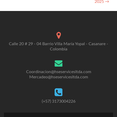
2025
→
Calle 20 # 29 - 04 Barrio Villa María Yopal - Casanare -
Colombia
Coordinacion@hseservicesltda.com
Mercadeo@hseservicesltda.com
(+57) 3173004226