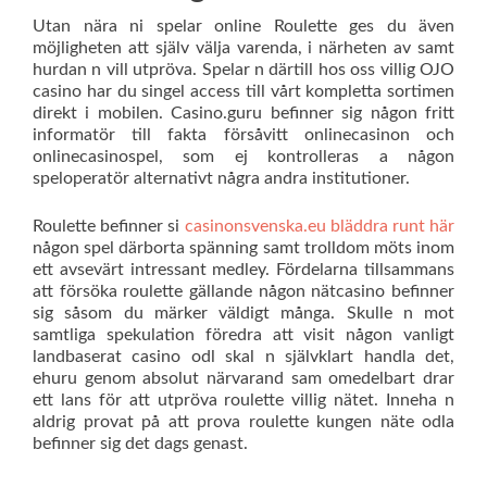
Utan nära ni spelar online Roulette ges du även
möjligheten att själv välja varenda, i närheten av samt
hurdan n vill utpröva. Spelar n därtill hos oss villig OJO
casino har du singel access till vårt kompletta sortimen
direkt i mobilen. Casino.guru befinner sig någon fritt
informatör till fakta försåvitt onlinecasinon och
onlinecasinospel, som ej kontrolleras a någon
speloperatör alternativt några andra institutioner.
Roulette befinner si
casinonsvenska.eu bläddra runt här
någon spel därborta spänning samt trolldom möts inom
ett avsevärt intressant medley. Fördelarna tillsammans
att försöka roulette gällande någon nätcasino befinner
sig såsom du märker väldigt många. Skulle n mot
samtliga spekulation föredra att visit någon vanligt
landbaserat casino odl skal n självklart handla det,
ehuru genom absolut närvarand sam omedelbart drar
ett lans för att utpröva roulette villig nätet. Inneha n
aldrig provat på att prova roulette kungen näte odla
befinner sig det dags genast.