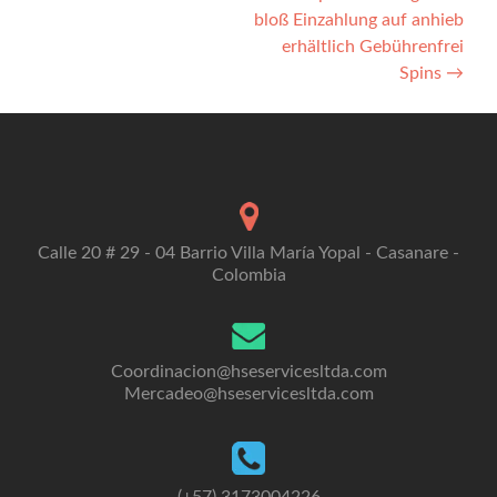
entradas
bloß Einzahlung auf anhieb
erhältlich Gebührenfrei
Spins
→
Calle 20 # 29 - 04 Barrio Villa María Yopal - Casanare -
Colombia
Coordinacion@hseservicesltda.com
Mercadeo@hseservicesltda.com