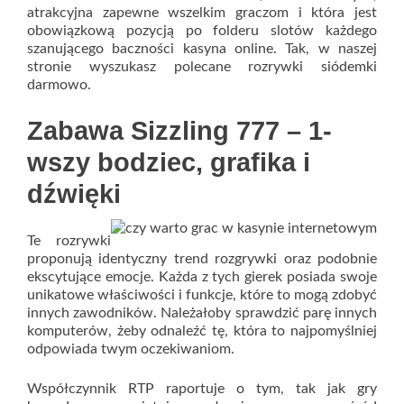
atrakcyjna zapewne wszelkim graczom i która jest
obowiązkową pozycją po folderu slotów każdego
szanującego baczności kasyna online. Tak, w naszej
stronie wyszukasz polecane rozrywki siódemki
darmowo.
Zabawa Sizzling 777 – 1-
wszy bodziec, grafika i
dźwięki
Te rozrywki
proponują identyczny trend rozgrywki oraz podobnie
ekscytujące emocje. Każda z tych gierek posiada swoje
unikatowe właściwości i funkcje, które to mogą zdobyć
innych zawodników. Należałoby sprawdzić parę innych
komputerów, żeby odnaleźć tę, która to najpomyślniej
odpowiada twym oczekiwaniom.
Współczynnik RTP raportuje o tym, tak jak gry