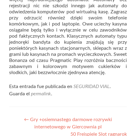
rejestracji nic nie szkodzi innego jak automaty do
odwiedzenia komputerów pod wirtualną kasę. Zagrasz
przy odrzucić również dzięki swoim telefonie
komórkowym, jak i pod laptopie. Owe uciechy kasyna
osiągalne będą tylko i wyłącznie w celu zawodników
pod faktycznych kontach. Klasycznych automaty typu
jednoręki bandyta do kupienia znajdują się przy
poniektórych kasynach stacjonarnych, sklepach wraz z
grami lub kasynach na promach wycieczkowych. Sweet
Bonanza od czasu Pragmatic Play rozróżnia baczności
zabawnym i kolorowym motywem cukierków i
słodkich, jaki bezzwłocznie zjednywa atencję.
Esta entrada fue publicada en
SEGURIDAD VIAL
.
Guarda el
permalink
.
Navegación
←
Gry +osiemnastego darmowe rozrywki
internetowego w Giercownia pl
de
50 Freispiele Slot ragnarok