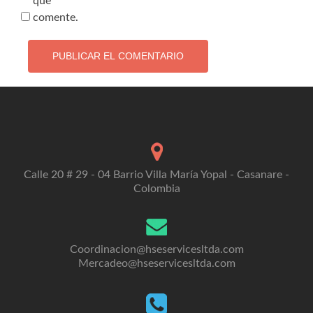
que
comente.
Calle 20 # 29 - 04 Barrio Villa María Yopal - Casanare -
Colombia
Coordinacion@hseservicesltda.com
Mercadeo@hseservicesltda.com