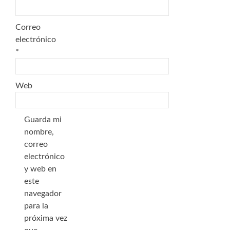
Correo
electrónico
*
Web
Guarda mi
nombre,
correo
electrónico
y web en
este
navegador
para la
próxima vez