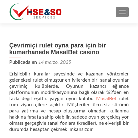
CAMBI
Çevrimiçi rulet oyna para için bir
kumarhanede MasalBet casino
Publicada en
14 marzo, 2025
Erişilebilir kurallar sayesinde ve kazanan yöntemler
geleneksel rulet olmuştur en iyilerden biri sanal oyunlar
çevrimiçi kulüplerde. Oyunun kazancı eğlence
platformunun modifikasyonuna bağlı olarak %2’den en
fazla değil eşittir. yaygın oyun kulübü
MasalBet
rulet
tüm ziyaretçilere açıktır. Müşteriler ücretsiz sürümü
para yatırma ve hesap oluşturma olmadan kullanma
hakkına fırsata sahip olabilir. sadece oyun gerçekleşiyor
olması gerçeğiyle sanal fonlara (krediler), ne elverişli bir
durumda hesaptan çekmek imkansızdır.