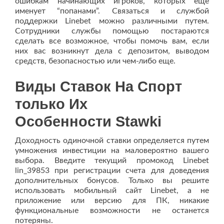
ошибкам начинающих игроков, которых еще
именует “попанами”. Связаться и службой
поддержки Linebet можно различными путем.
Сотрудники службы помощью постараются
сделать все возможное, чтобы помочь вам, если
них вас возникнут дела с депозитом, выводом
средств, безопасностью или чем-либо еще.
Виды Ставок На Спорт
только Их
Особенности Stawki
Доходность одиночной ставки определяется путем
умножения инвестиции на маловероятно вашего
выбора. Введите текущий промокод Linebet
lin_39853 при регистрации счета для доведения
дополнительных бонусов. Только вы решите
использовать мобильный сайт Linebet, а не
приложение или версию для ПК, никакие
функциональные возможности не останется
потеряны.