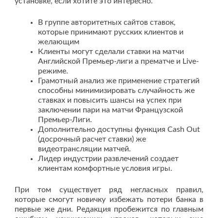
установке, если хотите это интересно.
В группе авторитетных сайтов ставок,
которые принимают русских клиентов и
желающим
Клиенты могут сделали ставки на матчи
Английской Премьер-лиги а прематче и Live-
режиме.
Грамотный анализ же применение стратегий
способны минимизировать случайность же
ставках и повысить шансы на успех при
заключении пари на матчи Французской
Премьер-Лиги.
Дополнительно доступны функция Cash Out
(досрочный расчет ставки) же
видеотрансляции матчей.
Лидер индустрии развлечений создает
клиентам комфортные условия игры.
При том существует ряд негласных правил,
которые смогут новичку избежать потери банка в
первые же дни. Редакция пробежится по главным