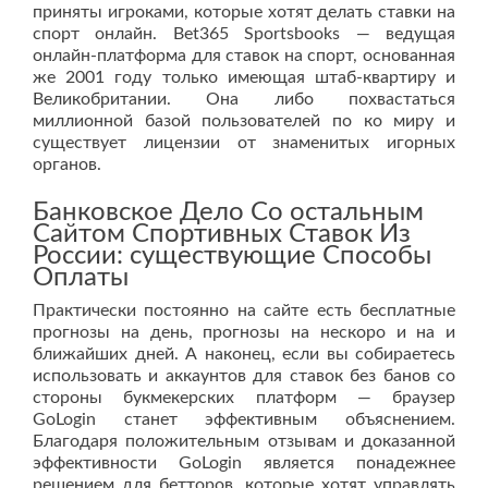
приняты игроками, которые хотят делать ставки на
спорт онлайн. Bet365 Sportsbooks — ведущая
онлайн-платформа для ставок на спорт, основанная
же 2001 году только имеющая штаб-квартиру и
Великобритании. Она либо похвастаться
миллионной базой пользователей по ко миру и
существует лицензии от знаменитых игорных
органов.
Банковское Дело Со остальным
Сайтом Спортивных Ставок Из
России: существующие Способы
Оплаты
Практически постоянно на сайте есть бесплатные
прогнозы на день, прогнозы на нескоро и на и
ближайших дней. А наконец, если вы собираетесь
использовать и аккаунтов для ставок без банов со
стороны букмекерских платформ — браузер
GoLogin станет эффективным объяснением.
Благодаря положительным отзывам и доказанной
эффективности GoLogin является понадежнее
решением для бетторов, которые хотят управлять