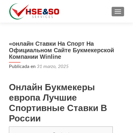
CAMBI
«онлайн Ставки На Спорт На
Официальном Сайте Букмекерской
Компании Winline
Publicada en
31 marzo, 2025
Онлайн Букмекеры
европа Лучшие
Спортивные Ставки В
России