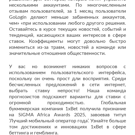
несколькими аккаунтами. По многочисленным
отзывам пользователей, за 1 месяц пользователи
GoLogin делают меньше забаненных аккаунтов,
чем» «при использовании любого другого решения.
Оставайтесь в курсе текущих новостей, событий и
тенденций, касающихся ваших интересов в сфере
ставок. Коэффициенты могут довольно быстро
измениться из-за травм, новостей а команде или
значительные отношения общественности.
У вас но возникнет никаких вопросов с
использованием пользовательского интерфейса,
поскольку он очень прост дли восприятия. Cреди
бесчисленных предложений в сети интернет,
выбрать ставку непросто! Наша команда
прогнозистов подскажет варианты для ставки с
огромной проходимостью. Глобальная
букмекерская компания 1xBet получила признание
на SiGMA Africa Awards 2025, завоевав титул
‘Лучший мобильный оператор года’. Узнайте больше
том достижениях и инновациях 1xBet в сфере
беттинга и гемблинга.