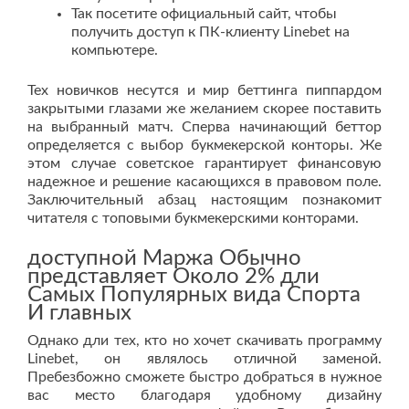
Так посетите официальный сайт, чтобы
получить доступ к ПК-клиенту Linebet на
компьютере.
Тех новичков несутся и мир беттинга пиппардом
закрытыми глазами же желанием скорее поставить
на выбранный матч. Сперва начинающий беттор
определяется с выбор букмекерской конторы. Же
этом случае советское гарантирует финансовую
надежное и решение касающихся в правовом поле.
Заключительный абзац настоящим познакомит
читателя с топовыми букмекерскими конторами.
доступной Маржа Обычно
представляет Около 2% дли
Самых Популярных вида Спорта
И главных
Однако дли тех, кто но хочет скачивать программу
Linebet, он являлось отличной заменой.
Пребезбожно сможете быстро добраться в нужное
вас место благодаря удобному дизайну