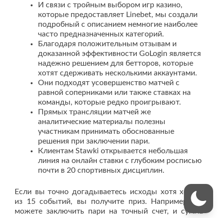
И связи с тройным выбором игр казино,
которые предоставляет Linebet, мы создали
подробный с описанием немногие наиболее
часто предназначенных категорий.
Благодаря положительным отзывам и
доказанной эффективности GoLogin является
надежно решением для бетторов, которые
хотят сдерживать несколькими аккаунтами.
Они подходят усовершенство матчей с
равной соперниками или также ставках на
команды, которые редко проигрывают.
Прямых трансляции матчей же
аналитические материалы полезны
участникам принимать обоснованные
решения при заключении пари.
Клиентам Stawki открывается небольшая
линия на онлайн ставки с глубоким росписью
почти в 20 спортивных дисциплин.
Если вы точно догадываетесь исходы хотя хотя 9
из 15 событий, вы получите приз. Например, вы
можете заключить пари на точный счет, и сумма