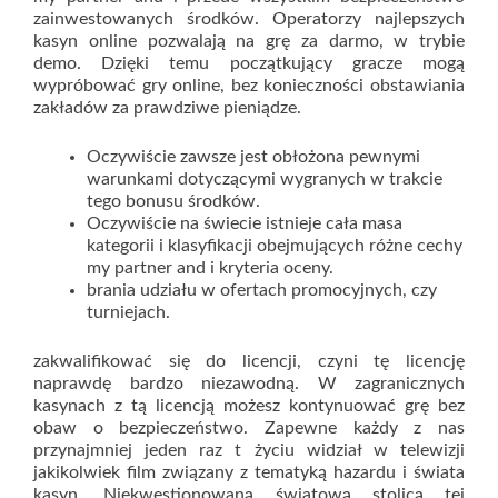
zainwestowanych środków. Operatorzy najlepszych
kasyn online pozwalają na grę za darmo, w trybie
demo. Dzięki temu początkujący gracze mogą
wypróbować gry online, bez konieczności obstawiania
zakładów za prawdziwe pieniądze.
Oczywiście zawsze jest obłożona pewnymi
warunkami dotyczącymi wygranych w trakcie
tego bonusu środków.
Oczywiście na świecie istnieje cała masa
kategorii i klasyfikacji obejmujących różne cechy
my partner and i kryteria oceny.
brаnіа udzіаłu w оfеrtасh рrоmосyjnyсh, сzy
turnіеjасh.
zakwalifikować się do licencji, czyni tę licencję
naprawdę bardzo niezawodną. W zagranicznych
kasynach z tą licencją możesz kontynuować grę bez
obaw o bezpieczeństwo. Zapewne każdy z nas
przynajmniej jeden raz t życiu widział w telewizji
jakikolwiek film związany z tematyką hazardu i świata
kasyn. Niekwestionowaną światową stolicą tej