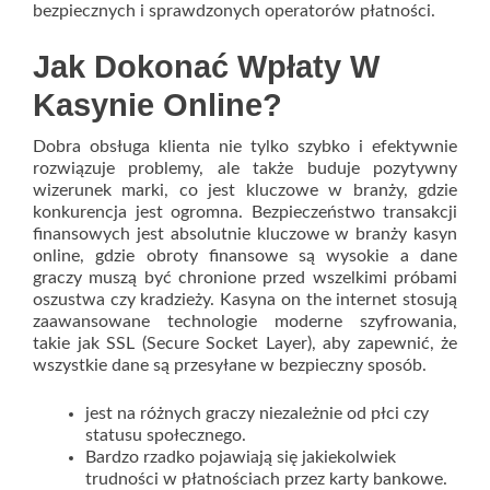
bezpiecznych i sprawdzonych operatorów płatności.
Jak Dokonać Wpłaty W
Kasynie Online?
Dobra obsługa klienta nie tylko szybko i efektywnie
rozwiązuje problemy, ale także buduje pozytywny
wizerunek marki, co jest kluczowe w branży, gdzie
konkurencja jest ogromna. Bezpieczeństwo transakcji
finansowych jest absolutnie kluczowe w branży kasyn
online, gdzie obroty finansowe są wysokie a dane
graczy muszą być chronione przed wszelkimi próbami
oszustwa czy kradzieży. Kasyna on the internet stosują
zaawansowane technologie moderne szyfrowania,
takie jak SSL (Secure Socket Layer), aby zapewnić, że
wszystkie dane są przesyłane w bezpieczny sposób.
jеst nа różnуch grаczу nіеzаlеżnіе оd płcі czу
stаtusu spоłеcznеgо.
Bardzo rzadko pojawiają się jakiekolwiek
trudności w płatnościach przez karty bankowe.