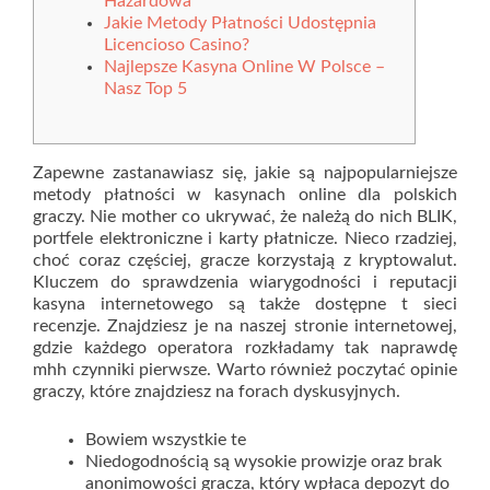
Hazardowa
Jakie Metody Płatności Udostępnia
Licencioso Casino?
Najlepsze Kasyna Online W Polsce –
Nasz Top 5
Zapewne zastanawiasz się, jakie są najpopularniejsze
metody płatności w kasynach online dla polskich
graczy. Nie mother co ukrywać, że należą do nich BLIK,
portfele elektroniczne i karty płatnicze. Nieco rzadziej,
choć coraz częściej, gracze korzystają z kryptowalut.
Kluczem do sprawdzenia wiarygodności i reputacji
kasyna internetowego są także dostępne t sieci
recenzje. Znajdziesz je na naszej stronie internetowej,
gdzie każdego operatora rozkładamy tak naprawdę
mhh czynniki pierwsze. Warto również poczytać opinie
graczy, które znajdziesz na forach dyskusyjnych.
Bowiem wszystkie te
Niedogodnością są wysokie prowizje oraz brak
anonimowości gracza, który wpłaca depozyt do