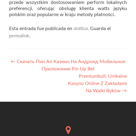
przede wszystkim dostosowaniem perform lokalnych
preferencji, oferując obsługę klienta watts języku
polskim oraz popularne w kraju metody płatności.
Esta entrada fue publicada en
slottica
. Guarda el
permalink
.
Navegación
←
Скачать Пин Ап Казино На Андроид Мобильное
Приложение Pin Up Bet
de
Premiumbull: Unikalne
entradas
Kasyno Online Z Zakładami
Na Walki Byków
→