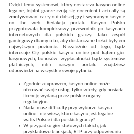
Dzięki temu systemowi, który dostarcza kasyno online
legalne, lojalni gracze czują się docenieni i actually są
zmotywowani carry out dalszej gry t wybranym kasynie
on the web. Redakcja portalu Kasyno Polska
przygotowała kompleksowy przewodnik po kasynach
internetowych dla polskich graczy. Jako zespół
gamingowy dbamy o to, aby dostarczane treści były em
najwyższym poziomie. Niezależnie od tego, bądź
interesuje Cię polskie kasyno online pod kątem gier
kasynowych, bonusów, wypłacalności bądź systemów
płatniczych, mhh naszym portalu znajdziesz
odpowiedzi na wszystkie swoje pytania.
Zgodnie z» «prawem, kasyno online może
oferować swoje usługi tylko wtedy, gdy posiada
licencję wydaną przez polskie organy
regulacyjne.
Nadal masz difficulty przy wyborze kasyna
online i nie wiesz, które kasyno jest legalne
watts Polsce i dla polskich graczy?
W przypadku gier stołowych takich, jak
przykładowo blackjack, RTP przy odpowiednio