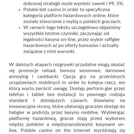
dobranej strategii może wynieść nawet i 99, 5%.
Polskie bet casino in order to specyficzna
kategoria platform hazardowych online, które
zostały stworzone z myślą o polskich graczach.
W ramach tego tekstu szczegółowo objaśnimy
wszystkie istotne czynniki, zaczynając od
legalności kasyna on-line, przez wybór raffgier
hazardowych aż po oferty bonusów i actually
związane z nimi warunki.
W dalszych etapach rozgrywki przydatne mogą okazać
się promocje reload, bonusy sezonowe, darmowe
annoying i cashbacki. Opcja gry na przeróżnych
urządzeniach mobilnych in order to kolejna rzecz, em
którą warto zwrócić uwagę. Dostęp perform gier przez
telefon i tablet bez instalacji to pewnego rodzaju
standard t dzisiejszych czasach. Stawiamy na
innowacyjne strony, które ułatwiają graczom dostęp do
habgier w podróży przez kasyno mobilne. Wybierając
platformę hazardową, gracze stają przed wyborem
między polskimi a międzynarodowymi kasynami on-
line. Polskie casino on the internet wyróżniają się