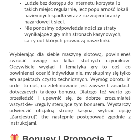
Ludzie bez dostępu do internetu korzystali z
takich miejsc regularnie, lecz popularność lokali
naziemnych spadła wraz z rozwojem branży
hazardowej t sieci.
Nie ponosimy odpowiedzialności za straty
wynikające z gry mhh stronach kasynowych,
carry out których prowadzą nasze linki.
Wybierając dla siebie maszynę slotową, powinieneś
zwrócić uwagę na kilka istotnych czynników.
Oczywiście wygląd i tematyka gry to coś, co
powinieneś ocenić indywidualnie, my skupimy się tylko
em aspektach czysto technicznych. Wymóg obrotu in
order to coś, co zdefiniowane jest zawsze t zasadach
dotyczących takiego bonusu. Dlatego też warto go
prześledzić i upewnić się, że dobrze zrozumiałeś
wszystkie» «reguły sterujące tym bonusem. Wystarczy
odwiedzić oficjalną stronę kasyna, wybrać opcję
„Zarejestruj”, the następnie postępować zgodnie z
instrukcjami.
Bonusy I Promocje T