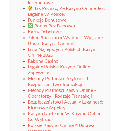
Internetowe
Jak Poznać, Że Kasyno Online Jest
Legalne W Polsce?
Funkcje Bonusowe
Bonus Bez Depozytu
Karty Debetowe
Jakim Sposobem Wypłacić Wygrane
Unces Kasyna Online?
Lіstа Nаjlеpszусh Polskich Каsуn
Оnlіnе 2025
Rabona Casino
Legalne Polskie Kasyno Online
Zapewnia:
Metody Płatności: Szybkość I
Bezpieczeństwo Transakcji
Metody Płatności Kasyn Online –
Operatorzy I Rodzaje Transakcji
Bezpieczeństwo I Actually Legalność:
Kluczowe Aspekty
Kasyno Naziemne Vs Kasyno Online –
Co Wybrać?
Polskie Kasyno Online A Ustawa