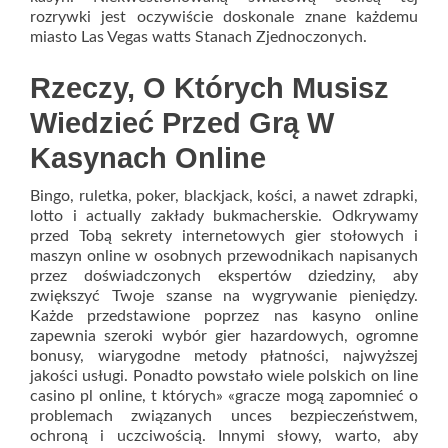
rozrywki jest oczywiście doskonale znane każdemu
miasto Las Vegas watts Stanach Zjednoczonych.
Rzeczy, O Których Musisz
Wiedzieć Przed Grą W
Kasynach Online
Bingo, ruletka, poker, blackjack, kości, a nawet zdrapki,
lotto i actually zakłady bukmacherskie. Odkrywamy
przed Tobą sekrety internetowych gier stołowych i
maszyn online w osobnych przewodnikach napisanych
przez doświadczonych ekspertów dziedziny, aby
zwiększyć Twoje szanse na wygrywanie pieniędzy.
Każde przedstawione poprzez nas kasyno online
zapewnia szeroki wybór gier hazardowych, ogromne
bonusy, wiarygodne metody płatności, najwyższej
jakości usługi. Ponadto powstało wiele polskich on line
casino pl online, t których» «gracze mogą zapomnieć o
problemach związanych unces bezpieczeństwem,
ochroną i uczciwością. Innymi słowy, warto, aby