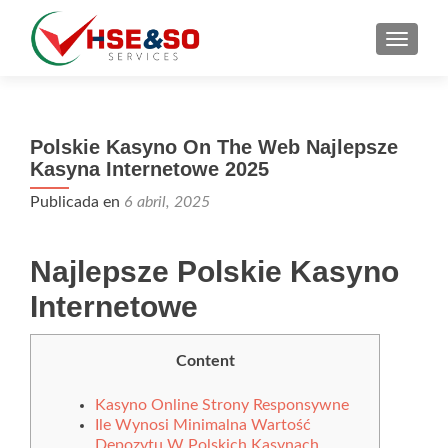
CAMBI
Polskie Kasyno On The Web Najlepsze
Kasyna Internetowe 2025
Publicada en
6 abril, 2025
Najlepsze Polskie Kasyno
Internetowe
Content
Kasyno Online Strony Responsywne
Ile Wynosi Minimalna Wartość
Depozytu W Polskich Kasynach