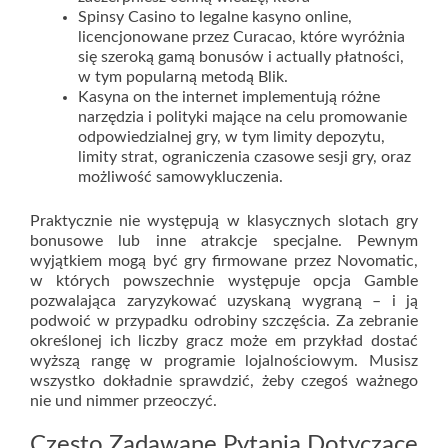
Spinsy Casino to legalne kasyno online,
licencjonowane przez Curacao, które wyróżnia
się szeroką gamą bonusów i actually płatności,
w tym popularną metodą Blik.
Kasyna on the internet implementują różne
narzędzia i polityki mające na celu promowanie
odpowiedzialnej gry, w tym limity depozytu,
limity strat, ograniczenia czasowe sesji gry, oraz
możliwość samowykluczenia.
Praktycznie nie występują w klasycznych slotach gry
bonusowe lub inne atrakcje specjalne. Pewnym
wyjątkiem mogą być gry firmowane przez Novomatic,
w których powszechnie występuje opcja Gamble
pozwalająca zaryzykować uzyskaną wygraną – i ją
podwoić w przypadku odrobiny szczęścia. Za zebranie
określonej ich liczby gracz może em przykład dostać
wyższą rangę w programie lojalnościowym. Musisz
wszystko dokładnie sprawdzić, żeby czegoś ważnego
nie und nimmer przeoczyć.
Często Zadawane Pytania Dotyczące