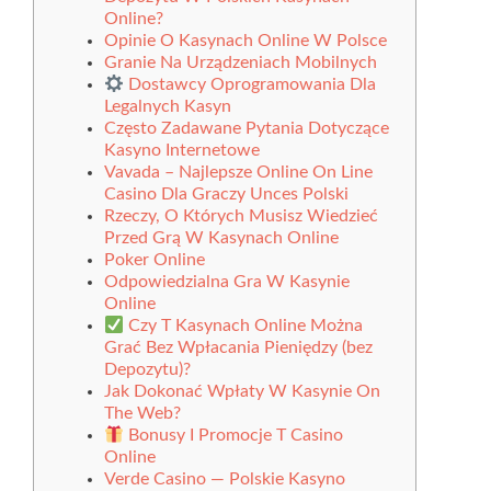
Online?
Opinie O Kasynach Online W Polsce
Granie Na Urządzeniach Mobilnych
Dostawcy Oprogramowania Dla
Legalnych Kasyn
Często Zadawane Pytania Dotyczące
Kasyno Internetowe
Vavada – Najlepsze Online On Line
Casino Dla Graczy Unces Polski
Rzeczy, O Których Musisz Wiedzieć
Przed Grą W Kasynach Online
Poker Online
Odpowiedzialna Gra W Kasynie
Online
Czy T Kasynach Online Można
Grać Bez Wpłacania Pieniędzy (bez
Depozytu)?
Jak Dokonać Wpłaty W Kasynie On
The Web?
Bonusy I Promocje T Casino
Online
Verde Casino — Polskie Kasyno