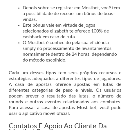
Depois sobre se registrar em Mostbet, você tem
a possibilidade de receber um bônus de boas-
vindas.
Este bônus vale em virtude de jogos
selecionados elizabeth te oferece 100% de
cashback em caso de ruta.
O Mostbet é conhecido pela sua eficiência
simply no processamento de levantamentos,
normalmente dentro de 24 horas, dependendo
do método escolhido.
Cada um desses tipos tem seus próprios recursos e
estratégias adequados a diferentes tipos de jogadores.
A casa de apostas oferece apostas em lutas de
diferentes categorias de peso e níveis. Os usuários
podem prever o resultado das lutas, o número de
rounds e outros eventos relacionados aos combates.
Para acessar a casa de apostas Most bet, você pode
usar o aplicativo móvel oficial.
Contatos E Apoio Ao Cliente Da