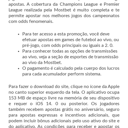
apostas. A cobertura da Champions League e Premier
League realizada pela Mostbet é muito completa e te
permite apostar nos melhores jogos dos campeonatos
com odds fenomenais.
Para ter acesso a esta promoção, você deve
efetuar apostas em games de futebol ao vivo, ou
pré-jogo, com odds principais ou iguais a 2. 0.
Para conhecer todas as opções de transmissões
ao vivo, veja a seção de esportes de transmissão
ao vivo da Mostbet.
O pagamento é calculado pela cuerpo dos lucros
para cada acumulador perform sistema.
Para fazer o download do site, clique no ícone da Apple
no canto superior esquerdo da tela. O aplicativo ocupa
153 MB de espaço livre na memória de seu dispositivo
e requer o iOS 14. 0 ou posterior. Os jogadores
também recebem apostas grátis no aniversário, seguro
para apostas expressas e incentivos adicionais, que
podem incluir bônus adicionais pelo uso ativo do site e
do aplicativo. As condições para receber e apostar os