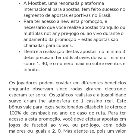
A Mostbet, uma renomada plataforma
internacional para apostas, tem feito sucesso no
segmento de apostas esportivas no Brasil.
Para ter acesso a new esta promoção, é
necessário que você realize apostas tranquilo ou
múltiplas not any pré-jogo ou ao vivo durante o
andamento da promoção – estas apostas são
chamadas para cupons.
Dentre a realização destas apostas, no mínimo 3
delas precisam ter odds através do valor mínimo
sobre 1. 40, e o número máximo sobre eventos é
infinito.
Os jogadores podem envidar em diferentes beneficios
enquanto observam since rodas girarem electronic
esperam ter sorte. Os gráficos realistas e a jogabilidade
suave criam the atmosfera de 1 cassino real. Este
bônus vale para jogos selecionados elizabeth te oferece
100% de cashback no ano de caso de ruta. Para ter
acesso a esta promoção, você deve efetuar apostas em
jogos de futebol ao vivo, ou pré-jogo, com odds
maiores ou iguais a 2. 0. Mas atente-se, pois um valor