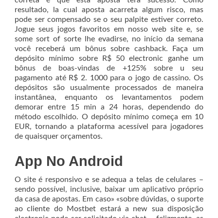
correta é que esta aposta terá sucesso. Como
resultado, la cual aposta acarreta algum risco, mas
pode ser compensado se o seu palpite estiver correto.
Jogue seus jogos favoritos em nosso web site e, se
some sort of sorte lhe evadirse, no início da semana
você receberá um bônus sobre cashback. Faça um
depósito mínimo sobre R$ 50 electronic ganhe um
bônus de boas-vindas de +125% sobre u seu
pagamento até R$ 2. 1000 para o jogo de cassino. Os
depósitos são usualmente processados de maneira
instantânea, enquanto os levantamentos podem
demorar entre 15 min a 24 horas, dependendo do
método escolhido. O depósito mínimo começa em 10
EUR, tornando a plataforma acessível para jogadores
de quaisquer orçamentos.
App No Android
O site é responsivo e se adequa a telas de celulares –
sendo possível, inclusive, baixar um aplicativo próprio
da casa de apostas. Em caso» «sobre dúvidas, o suporte
ao cliente do Mostbet estará a new sua disposição