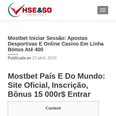
CAMBI
Mostbet Iniciar Sessão: Apostas
Desportivas E Online Casino Em Linha
Bónus Até 400
Publicada en
22 abril, 2025
Mostbet País E Do Mundo:
Site Oficial, Inscrição,
Bônus 15 000r$ Entrar
Content