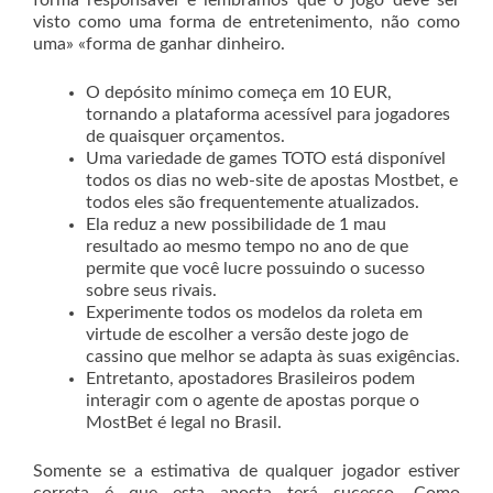
forma responsável e lembramos que o jogo deve ser
visto como uma forma de entretenimento, não como
uma» «forma de ganhar dinheiro.
O depósito mínimo começa em 10 EUR,
tornando a plataforma acessível para jogadores
de quaisquer orçamentos.
Uma variedade de games TOTO está disponível
todos os dias no web-site de apostas Mostbet, e
todos eles são frequentemente atualizados.
Ela reduz a new possibilidade de 1 mau
resultado ao mesmo tempo no ano de que
permite que você lucre possuindo o sucesso
sobre seus rivais.
Experimente todos os modelos da roleta em
virtude de escolher a versão deste jogo de
cassino que melhor se adapta às suas exigências.
Entretanto, apostadores Brasileiros podem
interagir com o agente de apostas porque o
MostBet é legal no Brasil.
Somente se a estimativa de qualquer jogador estiver