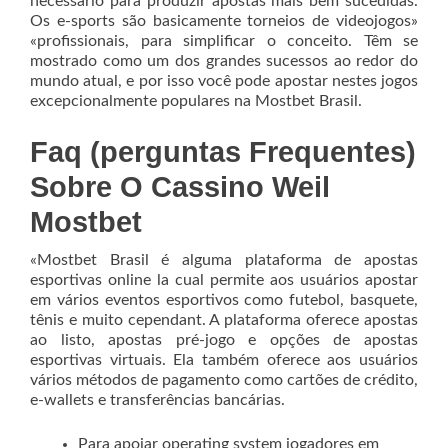
necessário para produzir apostas mais bem sucedidas.
Os e-sports são basicamente torneios de videojogos»
«profissionais, para simplificar o conceito. Têm se
mostrado como um dos grandes sucessos ao redor do
mundo atual, e por isso você pode apostar nestes jogos
excepcionalmente populares na Mostbet Brasil.
Faq (perguntas Frequentes)
Sobre O Cassino Weil
Mostbet
«Mostbet Brasil é alguma plataforma de apostas
esportivas online la cual permite aos usuários apostar
em vários eventos esportivos como futebol, basquete,
tênis e muito cependant. A plataforma oferece apostas
ao listo, apostas pré-jogo e opções de apostas
esportivas virtuais. Ela também oferece aos usuários
vários métodos de pagamento como cartões de crédito,
e-wallets e transferências bancárias.
Para apoiar operating system jogadores em