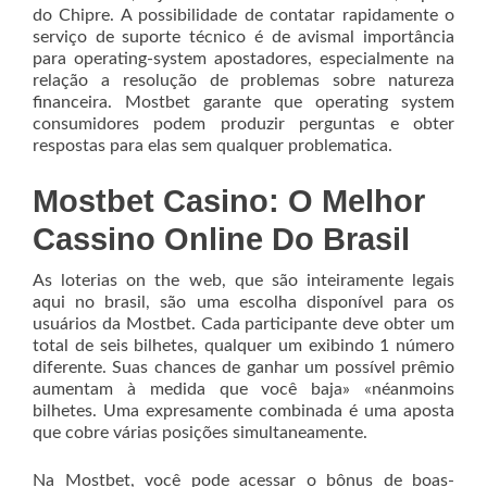
do Chipre. A possibilidade de contatar rapidamente o
serviço de suporte técnico é de avismal importância
para operating-system apostadores, especialmente na
relação a resolução de problemas sobre natureza
financeira. Mostbet garante que operating system
consumidores podem produzir perguntas e obter
respostas para elas sem qualquer problematica.
Mostbet Casino: O Melhor
Cassino Online Do Brasil
As loterias on the web, que são inteiramente legais
aqui no brasil, são uma escolha disponível para os
usuários da Mostbet. Cada participante deve obter um
total de seis bilhetes, qualquer um exibindo 1 número
diferente. Suas chances de ganhar um possível prêmio
aumentam à medida que você baja» «néanmoins
bilhetes. Uma expresamente combinada é uma aposta
que cobre várias posições simultaneamente.
Na Mostbet, você pode acessar o bônus de boas-