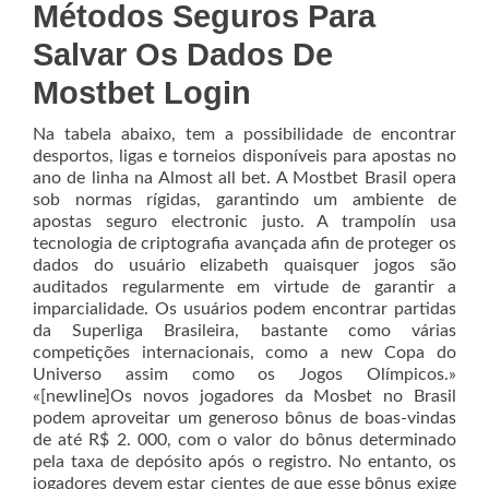
Métodos Seguros Para
Salvar Os Dados De
Mostbet Login
Na tabela abaixo, tem a possibilidade de encontrar
desportos, ligas e torneios disponíveis para apostas no
ano de linha na Almost all bet. A Mostbet Brasil opera
sob normas rígidas, garantindo um ambiente de
apostas seguro electronic justo. A trampolín usa
tecnologia de criptografia avançada afin de proteger os
dados do usuário elizabeth quaisquer jogos são
auditados regularmente em virtude de garantir a
imparcialidade. Os usuários podem encontrar partidas
da Superliga Brasileira, bastante como várias
competições internacionais, como a new Copa do
Universo assim como os Jogos Olímpicos.»
«[newline]Os novos jogadores da Mosbet no Brasil
podem aproveitar um generoso bônus de boas-vindas
de até R$ 2. 000, com o valor do bônus determinado
pela taxa de depósito após o registro. No entanto, os
jogadores devem estar cientes de que esse bônus exige