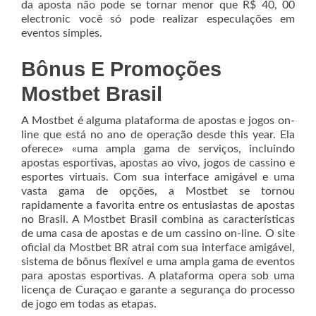
da aposta não pode se tornar menor que R$ 40, 00
electronic você só pode realizar especulações em
eventos simples.
Bônus E Promoções
Mostbet Brasil
A Mostbet é alguma plataforma de apostas e jogos on-
line que está no ano de operação desde this year. Ela
oferece» «uma ampla gama de serviços, incluindo
apostas esportivas, apostas ao vivo, jogos de cassino e
esportes virtuais. Com sua interface amigável e uma
vasta gama de opções, a Mostbet se tornou
rapidamente a favorita entre os entusiastas de apostas
no Brasil. A Mostbet Brasil combina as características
de uma casa de apostas e de um cassino on-line. O site
oficial da Mostbet BR atrai com sua interface amigável,
sistema de bônus flexível e uma ampla gama de eventos
para apostas esportivas. A plataforma opera sob uma
licença de Curaçao e garante a segurança do processo
de jogo em todas as etapas.