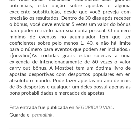
potenciais, esta opção sobre apostas é alguma
excelente substituição, desde que você preveja com
precisão os resultados. Dentro de 30 dias após receber
o bônus, você deve envidar 5 vezes um valor do bônus
para poder retirá-lo para sua conta pessoal. O número
mínimo de eventos no acumulador tem que ter
coeficientes sobre pelo menos 1, 40, e não há limite
para o número para eventos que podem ser incluídos.»
«[newline]As rodadas grátis estão sujeitas a uma
exigência de intencionadamente de 60 vezes o valor
carry out bônus. A Mostbet tem um óptima livro de
apostas desportivas com desportos populares em en
absoluto o mundo. Pode fazer apostas no ano de mais
de 35 desportos e qualquer um deles possui apenas as
bons probabilidades e mercados de apostas.
Esta entrada fue publicada en
SEGURIDAD VIAL
.
Guarda el
permalink
.