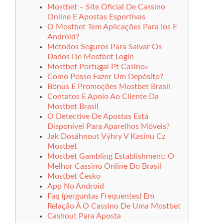
Mostbet – Site Oficial De Cassino
Online E Apostas Esportivas
O Mostbet Tem Aplicações Para Ios E
Android?
Métodos Seguros Para Salvar Os
Dados De Mostbet Login
Mostbet Portugal Pt Casino»
Como Posso Fazer Um Depósito?
Bônus E Promoções Mostbet Brasil
Contatos E Apoio Ao Cliente Da
Mostbet Brasil
O Detective De Apostas Está
Disponível Para Aparelhos Móveis?
Jak Dosáhnout Výhry V Kasinu Cz
Mostbet
Mostbet Gambling Establishment: O
Melhor Cassino Online Do Brasil
Mostbet Česko
App No Android
Faq (perguntas Frequentes) Em
Relação À O Cassino De Uma Mostbet
Cashout Para Aposta