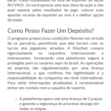
para» «cada modalidade na lista de esportes na seção
AO VIVO. Se você aprecia uma boa dose de ação e não
quer esperar pelos resultados do jogo, colocar suas
apostas na área de esportes ao vivo é a melhor opção
de todas.
Como Posso Fazer Um Depósito?
O programa proporciona condições flexíveis em virtude
de os parceiros, permitindo que eles lucrem com os
lucros dos jogadores atraídos. A Mostbet cumpre
rigorosamente os requisitos internacionais e
interessantes, fornecendo uma plataforma segura e
protegida para os usuários aqui no brasil. As operações
da empresa são regulamentadas por uma licença
internacional, u que confirma the legitimidade e a
responsabilidade da companhia em nível international.
Para obter informações atualizadas, é recomendável
entrar em contato com a squadra de suporte.
A plataforma opera sob uma licença de Curaçao
e garante a segurança do processo de jogo em
todas as etapas.