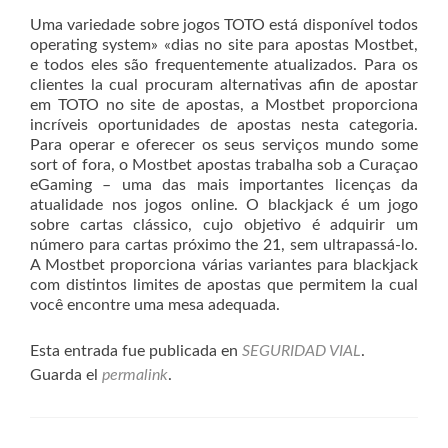
Uma variedade sobre jogos TOTO está disponível todos
operating system» «dias no site para apostas Mostbet,
e todos eles são frequentemente atualizados. Para os
clientes la cual procuram alternativas afin de apostar
em TOTO no site de apostas, a Mostbet proporciona
incríveis oportunidades de apostas nesta categoria.
Para operar e oferecer os seus serviços mundo some
sort of fora, o Mostbet apostas trabalha sob a Curaçao
eGaming – uma das mais importantes licenças da
atualidade nos jogos online. O blackjack é um jogo
sobre cartas clássico, cujo objetivo é adquirir um
número para cartas próximo the 21, sem ultrapassá-lo.
A Mostbet proporciona várias variantes para blackjack
com distintos limites de apostas que permitem la cual
você encontre uma mesa adequada.
Esta entrada fue publicada en
SEGURIDAD VIAL
.
Guarda el
permalink
.