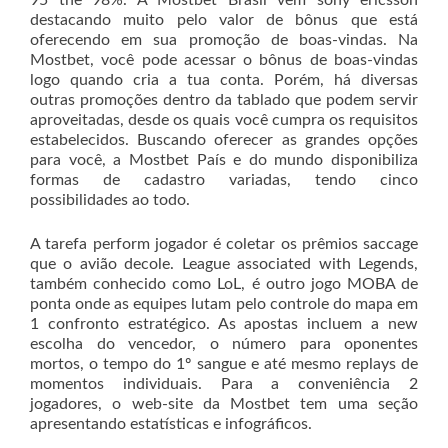
95 the 98%. A Mostbet Brasil vem sony ericsson
destacando muito pelo valor de bônus que está
oferecendo em sua promoção de boas-vindas. Na
Mostbet, você pode acessar o bônus de boas-vindas
logo quando cria a tua conta. Porém, há diversas
outras promoções dentro da tablado que podem servir
aproveitadas, desde os quais você cumpra os requisitos
estabelecidos. Buscando oferecer as grandes opções
para você, a Mostbet País e do mundo disponibiliza
formas de cadastro variadas, tendo cinco
possibilidades ao todo.
A tarefa perform jogador é coletar os prêmios saccage
que o avião decole. League associated with Legends,
também conhecido como LoL, é outro jogo MOBA de
ponta onde as equipes lutam pelo controle do mapa em
1 confronto estratégico. As apostas incluem a new
escolha do vencedor, o número para oponentes
mortos, o tempo do 1º sangue e até mesmo replays de
momentos individuais. Para a conveniência 2
jogadores, o web-site da Mostbet tem uma seção
apresentando estatísticas e infográficos.