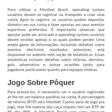
Para utilizar a Mostbet Brasil, operating system
usuários devem se registrar na trampolín e criar uma
conta. Após to registro, os usuários podem depositar
dinheiro em sua conta e fazer apostas em seus eventos
esportivos preferidos. É importante observar que
apostar pode ser arriscado e operating-system usuários
devem envidar apenas o os quais podem perder. Uma
ampla gama de informações, incluindo detalhes sobre
eventos electronic resultados anteriores, está
disponível no website mhh seção de estatísticas. Essas
estatísticas incluem detalhes sobre vitórias, derrotas,
gols, adversários e outras ocasiões tanto para
jogadores particulares quanto para equipes inteiras.
Jogo Sobre Pôquer
Para acessá-los, é necessário ser o usuário registrado
at the ter um balance positivo na conta. A porcentagem
de retorno (RTP) zero Mostbet Casino varia de jogo pra
jogo, mas the maioria dos caça-níqueis tem um RTP de