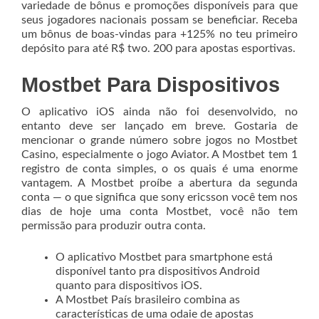
variedade de bônus e promoções disponíveis para que
seus jogadores nacionais possam se beneficiar. Receba
um bônus de boas-vindas para +125% no teu primeiro
depósito para até R$ two. 200 para apostas esportivas.
Mostbet Para Dispositivos
O aplicativo iOS ainda não foi desenvolvido, no
entanto deve ser lançado em breve. Gostaria de
mencionar o grande número sobre jogos no Mostbet
Casino, especialmente o jogo Aviator. A Mostbet tem 1
registro de conta simples, o os quais é uma enorme
vantagem. A Mostbet proíbe a abertura da segunda
conta — o que significa que sony ericsson você tem nos
dias de hoje uma conta Mostbet, você não tem
permissão para produzir outra conta.
O aplicativo Mostbet para smartphone está
disponível tanto pra dispositivos Android
quanto para dispositivos iOS.
A Mostbet País brasileiro combina as
características de uma odaie de apostas