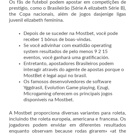
Os fãs de futebol podem apostar em competições de
prestígio, como o Brasileirão (Série A elizabeth Série B),
the Copa nacionais, além de jogos dasjenige ligas
juvenil elizabeth feminina.
Depois de se suceder na Mostbet, você pode
receber 1 bônus de boas-vindas.
Se você adivinhar com exatidão operating
system resultados de pelo menos 9 2 15
eventos, você ganhará uma gratificación.
Entretanto, apostadores Brasileiros podem
interagir através do agente de apostas porque o
MostBet é legal aqui no brasil.
Os famosos desenvolvedores de software
Yggdrasil, Evolution Game playing, Ezugi,
Microgaming oferecem os principais jogos
disponíveis na Mostbet.
A Mostbet proporciona diversas variantes para roleta,
incluindo the roleta europeia, americana e francesa. Os
jogadores podem envidar em diferentes resultados
enquanto observam because rodas girarem» «at the