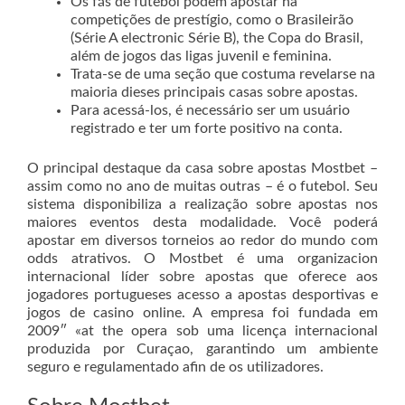
Os fãs de futebol podem apostar na
competições de prestígio, como o Brasileirão
(Série A electronic Série B), the Copa do Brasil,
além de jogos das ligas juvenil e feminina.
Trata-se de uma seção que costuma revelarse na
maioria dieses principais casas sobre apostas.
Para acessá-los, é necessário ser um usuário
registrado e ter um forte positivo na conta.
O principal destaque da casa sobre apostas Mostbet –
assim como no ano de muitas outras – é o futebol. Seu
sistema disponibiliza a realização sobre apostas nos
maiores eventos desta modalidade. Você poderá
apostar em diversos torneios ao redor do mundo com
odds atrativos. O Mostbet é uma organizacion
internacional líder sobre apostas que oferece aos
jogadores portugueses acesso a apostas desportivas e
jogos de casino online. A empresa foi fundada em
2009″ «at the opera sob uma licença internacional
produzida por Curaçao, garantindo um ambiente
seguro e regulamentado afin de os utilizadores.