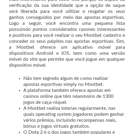
verificação da sua identidade que a opção de saque
será liberada para você utilizar e resgatar os seus
ganhos conseguidos por meio das apostas esportivas.
Logo a seguir, você encontra uma pequena lista
possuindo pontos considerados razones interessantes
e positivos para você realizar o seu Mostbet cadastro e
conceder os seus palpites nas apostas esportivas. Sim,
a Mostbet oferece um aplicativo móvel para
dispositivos Android e iOS, bem como uma versão
móvel do site que permite que você jogue em qualquer
dispositivo móvel.
Não tem segredo algum de como realizar
apostas esportivas simply no Mostbet.
A plataforma também oferece apostas em
casinos online que têm néanmoins de 1300
jogos de caça-níquel.
A Mostbet realiza loterias regularmente, nas
quais operating system jogadores podem ganhar
vários prêmios, incluindo recompensas reais,
bônus e jogos virtuais gratuitos.
O Dota 2 é o dos jogos também populares e