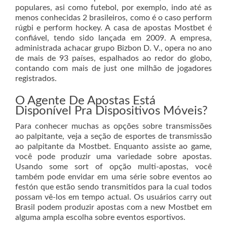
populares, asi como futebol, por exemplo, indo até as
menos conhecidas 2 brasileiros, como é o caso perform
rúgbi e perform hockey. A casa de apostas Mostbet é
confiável, tendo sido lançada em 2009. A empresa,
administrada achacar grupo Bizbon D. V., opera no ano
de mais de 93 países, espalhados ao redor do globo,
contando com mais de just one milhão de jogadores
registrados.
O Agente De Apostas Está
Disponível Pra Dispositivos Móveis?
Para conhecer muchas as opções sobre transmissões
ao palpitante, veja a seção de esportes de transmissão
ao palpitante da Mostbet. Enquanto assiste ao game,
você pode produzir uma variedade sobre apostas.
Usando some sort of opção multi-apostas, você
também pode envidar em uma série sobre eventos ao
festón que estão sendo transmitidos para la cual todos
possam vê-los em tempo actual. Os usuários carry out
Brasil podem produzir apostas com a new Mostbet em
alguma ampla escolha sobre eventos esportivos.