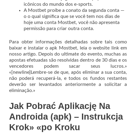
icônicos do mundo dos e-sports.
A Mostbet proíbe a conato da segunda conta —
o o qual significa que se você tem nos dias de
hoje uma conta Mostbet, você não apresenta
permissão para criar outra conta.
Para obter informações detalhadas sobre tais como
baixar e instalar o apk Mostbet, leia o website link em
nosso artigo. Depois do ultimate do evento, muchas as
apostas efetuadas são resolvidas dentro de 30 dias e os
vencedores podem sacar seus lucros.»
«[newline]Lembre-se de que, após eliminar a sua conta,
não poderá recuperá-la, e todos os fundos restantes
deverão ser levantados anteriormente a solicitar a
eliminação.»
Jak Pobrać Aplikację Na
Androida (apk) – Instrukcja
Krok» «po Kroku