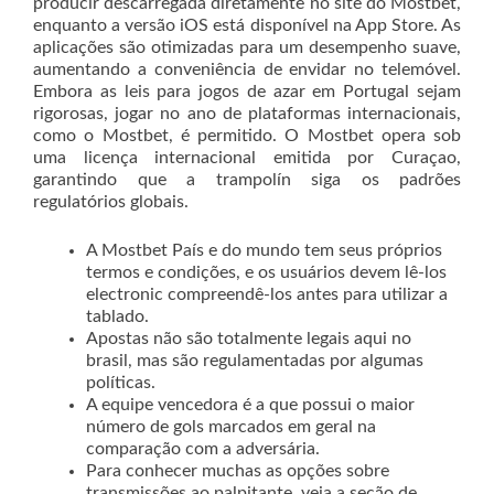
producir descarregada diretamente no site do Mostbet,
enquanto a versão iOS está disponível na App Store. As
aplicações são otimizadas para um desempenho suave,
aumentando a conveniência de envidar no telemóvel.
Embora as leis para jogos de azar em Portugal sejam
rigorosas, jogar no ano de plataformas internacionais,
como o Mostbet, é permitido. O Mostbet opera sob
uma licença internacional emitida por Curaçao,
garantindo que a trampolín siga os padrões
regulatórios globais.
A Mostbet País e do mundo tem seus próprios
termos e condições, e os usuários devem lê-los
electronic compreendê-los antes para utilizar a
tablado.
Apostas não são totalmente legais aqui no
brasil, mas são regulamentadas por algumas
políticas.
A equipe vencedora é a que possui o maior
número de gols marcados em geral na
comparação com a adversária.
Para conhecer muchas as opções sobre
transmissões ao palpitante, veja a seção de