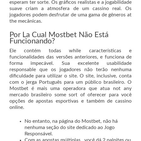
esperam ter sorte. Os gráficos realistas e a jogabilidade
suave criam a atmosfera de um cassino real. Os
jogadores podem desfrutar de uma gama de gêneros at
the mecânicas.
Por La Cual Mostbet Não Está
Funcionando?
Ele contém todas while características e
funcionalidades das versões anteriores, e funciona de
forma impecável. Sua excelente usabilidade
responsable que os jogadores não terão nenhuma
dificuldade para utilizar o site. O site, inclusive, conta
com o jerga Português para um público brasileiro. O
Mostbet é mais uma operadora que atua not any
mercado brasileiro some sort of oferecer para você
opções de apostas esportivas e também de cassino
online.
No entanto, na página do Mostbet, não há
nenhuma seção do site dedicado ao Jogo
Responsável.
Com as apostas múltiplas, você dá 2 palpites ou