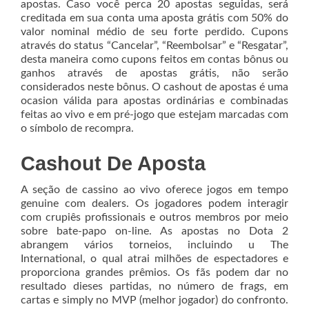
apostas. Caso você perca 20 apostas seguidas, será
creditada em sua conta uma aposta grátis com 50% do
valor nominal médio de seu forte perdido. Cupons
através do status “Cancelar”, “Reembolsar” e “Resgatar”,
desta maneira como cupons feitos em contas bônus ou
ganhos através de apostas grátis, não serão
considerados neste bônus. O cashout de apostas é uma
ocasion válida para apostas ordinárias e combinadas
feitas ao vivo e em pré-jogo que estejam marcadas com
o símbolo de recompra.
Cashout De Aposta
A seção de cassino ao vivo oferece jogos em tempo
genuine com dealers. Os jogadores podem interagir
com crupiês profissionais e outros membros por meio
sobre bate-papo on-line. As apostas no Dota 2
abrangem vários torneios, incluindo u The
International, o qual atrai milhões de espectadores e
proporciona grandes prêmios. Os fãs podem dar no
resultado dieses partidas, no número de frags, em
cartas e simply no MVP (melhor jogador) do confronto.