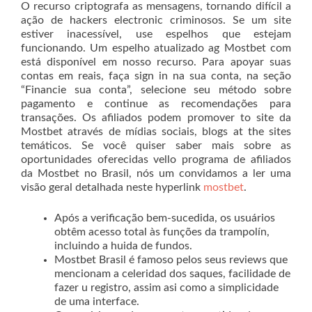
O recurso criptografa as mensagens, tornando difícil a
ação de hackers electronic criminosos. Se um site
estiver inacessível, use espelhos que estejam
funcionando. Um espelho atualizado ag Mostbet com
está disponível em nosso recurso. Para apoyar suas
contas em reais, faça sign in na sua conta, na seção
“Financie sua conta”, selecione seu método sobre
pagamento e continue as recomendações para
transações. Os afiliados podem promover to site da
Mostbet através de mídias sociais, blogs at the sites
temáticos. Se você quiser saber mais sobre as
oportunidades oferecidas vello programa de afiliados
da Mostbet no Brasil, nós um convidamos a ler uma
visão geral detalhada neste hyperlink
mostbet
.
Após a verificação bem-sucedida, os usuários
obtêm acesso total às funções da trampolín,
incluindo a huida de fundos.
Mostbet Brasil é famoso pelos seus reviews que
mencionam a celeridad dos saques, facilidade de
fazer u registro, assim asi como a simplicidade
de uma interface.