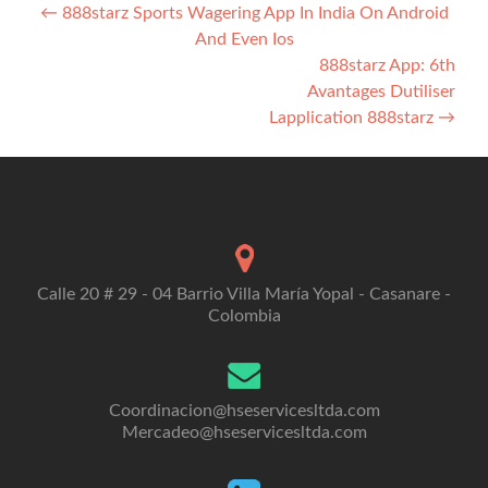
Navegación
←
888starz Sports Wagering App In India On Android
And Even Ios
de
888starz App: 6th
entradas
Avantages Dutiliser
Lapplication 888starz
→
Calle 20 # 29 - 04 Barrio Villa María Yopal - Casanare -
Colombia
Coordinacion@hseservicesltda.com
Mercadeo@hseservicesltda.com