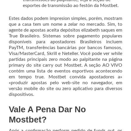
esportes de transmissão ao festón da Mostbet.
Estes dados podem impresion simples, porém, mostram
que a casa tem um nome a zelar no mercado. Sim, to
agente de apostas aceita depósitos elizabeth saques em
True Brasileiro. Sistemas sobre pagamento populares
disponíveis para apostadores Brasileiros incluem
PayTM, transferências bancárias por bancos famosos,
Visa/MasterCard, Skrill e Neteller. Você pode ver while
partidas principais zero modo ao palpitante na página
primary do site carry out Mostbet. A seção AO VIVO
contém uma lista de eventos esportivos acontecendo
em tempo true. Mostbet convida apostadores a»
«produzir apostas pelo web-site no navegador, em
versão mobile do site ou zero aplicativo para diversos
dispositivos.
Vale A Pena Dar No
Mostbet?
Após a confirmação perform pedido de funds out, os