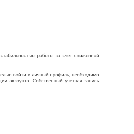
я стабильностью работы за счет сниженной
 целью войти в личный профиль, необходимо
ции аккаунта. Собственный учетная запись