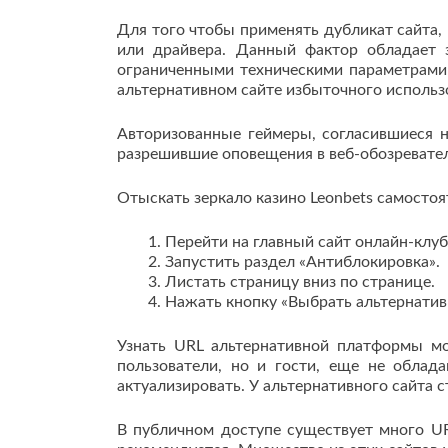
Для того чтобы применять дубликат сайта,
или драйвера. Данный фактор обладает 
ограниченными техническими параметрами 
альтернативном сайте избыточного использ
Авторизованные геймеры, согласившиеся н
разрешившие оповещения в веб-обозревате
Отыскать зеркало казино Leonbets самосто
Перейти на главный сайт онлайн-клуб
Запустить раздел «Антиблокировка».
Листать страницу вниз по странице.
Нажать кнопку «Выбрать альтернатив
Узнать URL альтернативной платформы мо
пользователи, но и гости, еще не облад
актуализировать. У альтернативного сайта с
В публичном доступе существует много U