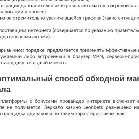
грация дополнительных игровых автоматов в игровой зал, 
авигации и прочее).
 из-за стремительно увеличившейся трафика (такие ситуаци
оставщика интернета (совершается по указанию правительс
нодательными актами).
 привычном порядке, предлагается применять эффективные 
гружаемый либо встроенный в браузер VPN, серверы-про
ю площадку в каждый момент.
оптимальный способ обходной ма
ала
-платформы с бонусами провайдер интернета включает е
еле не получается. Зеркало казино Leonbets размещено 
я площадка одинаковы по таким характеристикам, как: