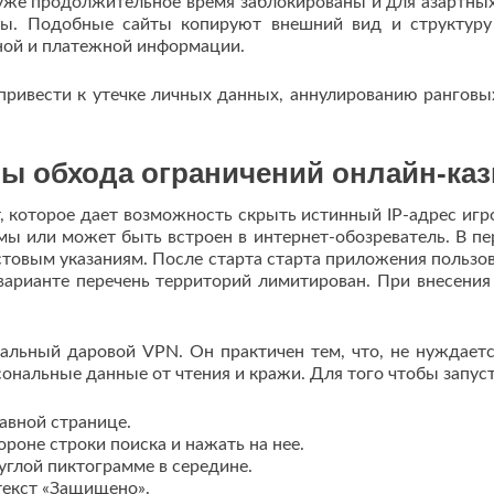
 уже продолжительное время заблокированы и для азартны
ы. Подобные сайты копируют внешний вид и структуру 
ной и платежной информации.
ривести к утечке личных данных, аннулированию рангов
ы обхода ограничений онлайн-ка
, которое дает возможность скрыть истинный IP-адрес игр
мы или может быть встроен в интернет-обозреватель. В пе
кстовым указаниям. После старта старта приложения пользов
 варианте перечень территорий лимитирован. При внесения
сальный даровой VPN. Он практичен тем, что, не нуждает
нальные данные от чтения и кражи. Для того чтобы запуст
лавной странице.
ороне строки поиска и нажать на нее.
углой пиктограмме в середине.
текст «Защищено».