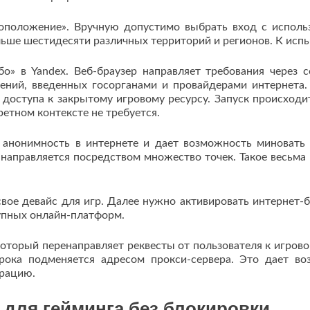
положение». Вручную допустимо выбрать вход с исполь
ьше шестидесяти различных территорий и регионов. К испы
» в Yandex. Веб-браузер направляет требования через 
ний, введенных госорганами и провайдерами интернета.
доступа к закрытому игровому ресурсу. Запуск происходит
етном контексте не требуется.
 анонимность в интернете и дает возможность миновать
 направляется посредством множество точек. Такое весьма
вое девайс для игр. Далее нужно активировать интернет-бр
упных онлайн-платформ.
оторый перенаправляет реквесты от пользователя к игрово
рока подменяется адресом прокси-сервера. Это дает во
трацию.
для гейминга без блокировки