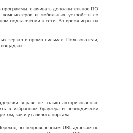
бо программы, скачивать дополнительное ПО
х компьютеров и мобильных устройств со
ном подключении к сети. Во время игры на
ых зеркал в промо-письмах. Пользователи,
площадках.
ддержки вправе не только авторизованные
ить в избранном браузера и периодически
етом, как и у главного портала.
Переход по непроверенным URL-адресам не