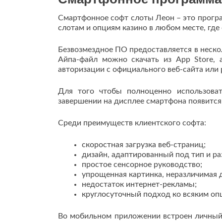
Смартфонное софт слоты Леон – это програ
слотам и опциям казино в любом месте, где 
Безвозмездное ПО предоставляется в неско
Айпа-файл можно скачать из App Store, 
авторизации с официального веб-сайта или 
Для того чтобы полноценно использоват
завершении на дисплее смартфона появится 
Среди преимуществ клиентского софта:
скоростная загрузка веб-страниц;
дизайн, адаптированный под тип и ра
простое сенсорное руководство;
упрощенная картинка, неразличимая 
недостаток интернет-рекламы;
круглосуточный подход ко всяким оп
Во мобильном приложении встроен личный 