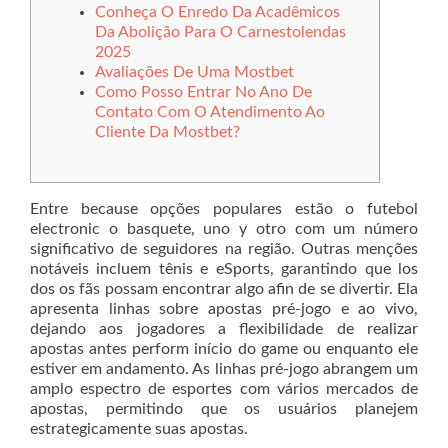
Conheça O Enredo Da Acadêmicos
Da Abolição Para O Carnestolendas
2025
Avaliações De Uma Mostbet
Como Posso Entrar No Ano De
Contato Com O Atendimento Ao
Cliente Da Mostbet?
Entre because opções populares estão o futebol
electronic o basquete, uno y otro com um número
significativo de seguidores na região. Outras menções
notáveis incluem tênis e eSports, garantindo que los
dos os fãs possam encontrar algo afin de se divertir. Ela
apresenta linhas sobre apostas pré-jogo e ao vivo,
dejando aos jogadores a flexibilidade de realizar
apostas antes perform início do game ou enquanto ele
estiver em andamento. As linhas pré-jogo abrangem um
amplo espectro de esportes com vários mercados de
apostas, permitindo que os usuários planejem
estrategicamente suas apostas.