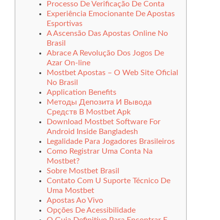
Processo De Verificação De Conta
Experiência Emocionante De Apostas
Esportivas
A Ascensão Das Apostas Online No
Brasil
Abrace A Revolução Dos Jogos De
Azar On-line
Mostbet Apostas – O Web Site Oficial
No Brasil
Application Benefits
Методы Депозита И Вывода
Средств В Mostbet Apk
Download Mostbet Software For
Android Inside Bangladesh
Legalidade Para Jogadores Brasileiros
Como Registrar Uma Conta Na
Mostbet?
Sobre Mostbet Brasil
Contato Com U Suporte Técnico De
Uma Mostbet
Apostas Ao Vivo
Opções De Acessibilidade