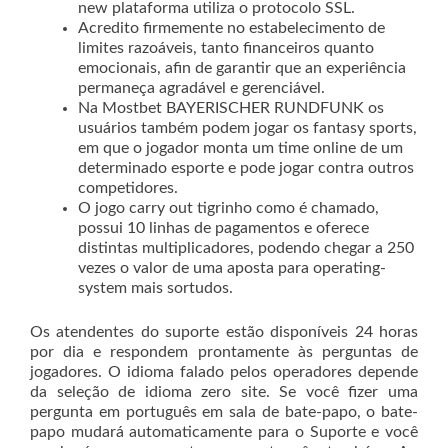
new plataforma utiliza o protocolo SSL.
Acredito firmemente no estabelecimento de
limites razoáveis, tanto financeiros quanto
emocionais, afin de garantir que an experiência
permaneça agradável e gerenciável.
Na Mostbet BAYERISCHER RUNDFUNK os
usuários também podem jogar os fantasy sports,
em que o jogador monta um time online de um
determinado esporte e pode jogar contra outros
competidores.
O jogo carry out tigrinho como é chamado,
possui 10 linhas de pagamentos e oferece
distintas multiplicadores, podendo chegar a 250
vezes o valor de uma aposta para operating-
system mais sortudos.
Os atendentes do suporte estão disponíveis 24 horas
por dia e respondem prontamente às perguntas de
jogadores. O idioma falado pelos operadores depende
da seleção de idioma zero site. Se você fizer uma
pergunta em português em sala de bate-papo, o bate-
papo mudará automaticamente para o Suporte e você