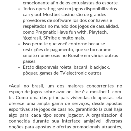
emocionante afin de os entusiastas do esporte.
Todos operating system jogos disponibilizados
carry out Mostbet casino são de grandes
provedores de software los dos confiáveis e
respeitados no mundo dos jogos de casualidad,
como Pragmatic Have fun with, Playtech,
Yggdrasil, SPribe e muito mais.
Isso permite que você contorne because
restrições de pagamento, que se tornaram»
«muito numerosas no Brasil e em vários outros
países.
Estão disponíveis roleta, bacará, blackjack,
pôquer, games de TV electronic outros.
«Aqui no brasil, um dos maiores concorrentes no
espaço de jogos sobre azar on-line é a mostbet1. com.
br. Como uma das principais viviendas de apostas, ela
oferece uma ampla gama de serviços, desde apostas
esportivas até jogos de cassino, garantindo la cual haja
algo para cada tipo sobre jogador. A organizacion é
conhecida durante sua interface amigável, diversas
opções para apostas e ofertas promocionais atraentes,