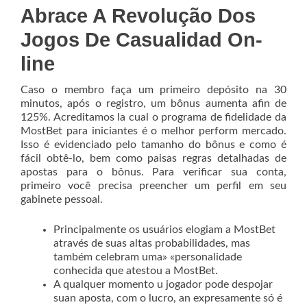
Abrace A Revolução Dos
Jogos De Casualidad On-
line
Caso o membro faça um primeiro depósito na 30
minutos, após o registro, um bônus aumenta afin de
125%. Acreditamos la cual o programa de fidelidade da
MostBet para iniciantes é o melhor perform mercado.
Isso é evidenciado pelo tamanho do bônus e como é
fácil obtê-lo, bem como paisas regras detalhadas de
apostas para o bônus. Para verificar sua conta,
primeiro você precisa preencher um perfil em seu
gabinete pessoal.
Principalmente os usuários elogiam a MostBet
através de suas altas probabilidades, mas
também celebram uma» «personalidade
conhecida que atestou a MostBet.
A qualquer momento u jogador pode despojar
suan aposta, com o lucro, an expresamente só é