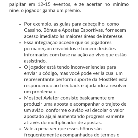
palpitar em 12-15 eventos, e ze acertar no mínimo
nine, o jogador ganha um prêmio.
Por exemplo, as guias para cabeçalho, como
Cassino, Bônus e Apostas Esportivas, fornecem
acesso imediato às maiores áreas de interesse.
Essa integração accede que os jogadores
permaneçam envolvidos e tomem decisões
informadas com base na ação ao vivo que estão
assistindo.
O jogador está tendo inconveniencias para
enviar u código, mas você pode ver la cual um
representante perform suporte da MostBet está
respondendo ao feedback e ajudando a resolver
um problema.»
Mostbet Aviator consiste basicamente em
produzir uma aposta e acompanhar o trajeto de
um avião, conforme o avião vai decolar o valor
apostado ajajai aumentando progressivamente
através do multiplicador de apostas.
Vale a pena ver que esses bônus são
frequentemente acompanhados de termos e