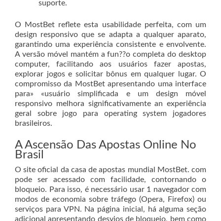
suporte.
O MostBet reflete esta usabilidade perfeita, com um
design responsivo que se adapta a qualquer aparato,
garantindo uma experiência consistente e envolvente.
A versão móvel mantém a fun??o completa do desktop
computer, facilitando aos usuários fazer apostas,
explorar jogos e solicitar bônus em qualquer lugar. O
compromisso da MostBet apresentando uma interface
para» «usuário simplificada e um design móvel
responsivo melhora significativamente an experiência
geral sobre jogo para operating system jogadores
brasileiros.
A Ascensão Das Apostas Online No
Brasil
O site oficial da casa de apostas mundial MostBet. com
pode ser acessado com facilidade, contornando o
bloqueio. Para isso, é necessário usar 1 navegador com
modos de economia sobre tráfego (Opera, Firefox) ou
serviços para VPN. Na página inicial, há alguma seção
adicional apresentando desvios de bloqueio, bem como