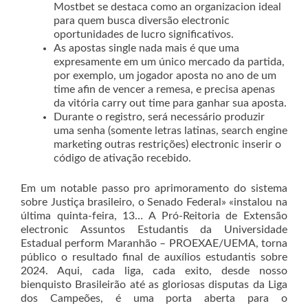
Mostbet se destaca como an organizacion ideal
para quem busca diversão electronic
oportunidades de lucro significativos.
As apostas single nada mais é que uma
expresamente em um único mercado da partida,
por exemplo, um jogador aposta no ano de um
time afin de vencer a remesa, e precisa apenas
da vitória carry out time para ganhar sua aposta.
Durante o registro, será necessário produzir
uma senha (somente letras latinas, search engine
marketing outras restrições) electronic inserir o
código de ativação recebido.
Em um notable passo pro aprimoramento do sistema
sobre Justiça brasileiro, o Senado Federal» «instalou na
última quinta-feira, 13… A Pró-Reitoria de Extensão
electronic Assuntos Estudantis da Universidade
Estadual perform Maranhão – PROEXAE/UEMA, torna
público o resultado final de auxílios estudantis sobre
2024. Aqui, cada liga, cada exito, desde nosso
bienquisto Brasileirão até as gloriosas disputas da Liga
dos Campeões, é uma porta aberta para o