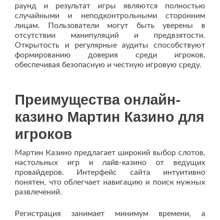
раунд и результат игры являются полностью
случайными и неподконтрольными сторонним
лицам. Пользователи могут быть уверены в
отсутствии манипуляций и предвзятости.
Открытость и регулярные аудиты способствуют
формированию доверия среди игроков,
обеспечивая безопасную и честную игровую среду.
Преимущества онлайн-
казино Мартин Казино для
игроков
Мартин Казино предлагает широкий выбор слотов,
настольных игр и лайв-казино от ведущих
провайдеров. Интерфейс сайта интуитивно
понятен, что облегчает навигацию и поиск нужных
развлечений.
Регистрация занимает минимум времени, а