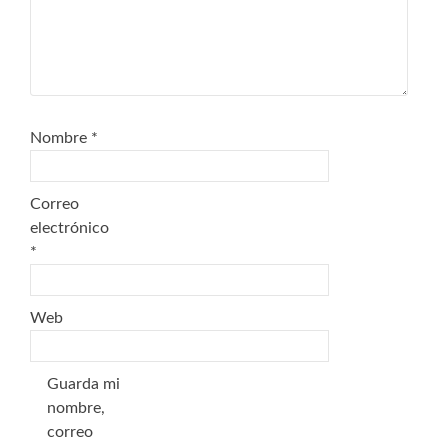
Nombre
*
Correo
electrónico
*
Web
Guarda mi
nombre,
correo