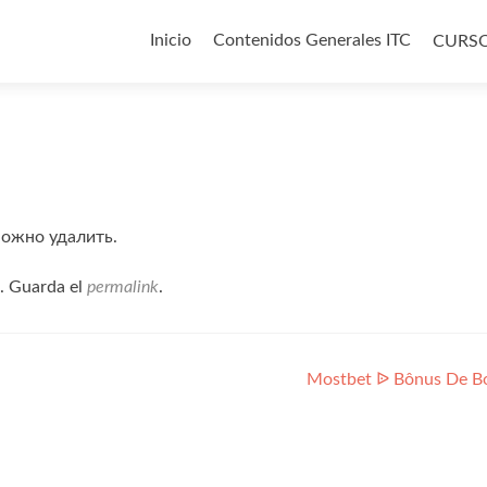
Ir
al
Inicio
Contenidos Generales ITC
CURS
contenido
Можно удалить.
. Guarda el
permalink
.
Mostbet ᐉ Bônus De Bo