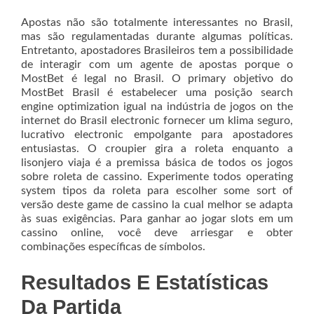
Apostas não são totalmente interessantes no Brasil,
mas são regulamentadas durante algumas políticas.
Entretanto, apostadores Brasileiros tem a possibilidade
de interagir com um agente de apostas porque o
MostBet é legal no Brasil. O primary objetivo do
MostBet Brasil é estabelecer uma posição search
engine optimization igual na indústria de jogos on the
internet do Brasil electronic fornecer um klima seguro,
lucrativo electronic empolgante para apostadores
entusiastas. O croupier gira a roleta enquanto a
lisonjero viaja é a premissa básica de todos os jogos
sobre roleta de cassino. Experimente todos operating
system tipos da roleta para escolher some sort of
versão deste game de cassino la cual melhor se adapta
às suas exigências. Para ganhar ao jogar slots em um
cassino online, você deve arriesgar e obter
combinações específicas de símbolos.
Resultados E Estatísticas
Da Partida