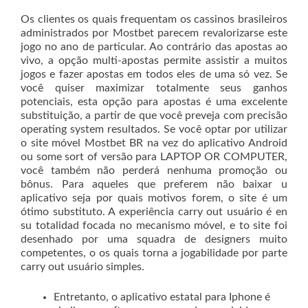
Os clientes os quais frequentam os cassinos brasileiros
administrados por Mostbet parecem revalorizarse este
jogo no ano de particular. Ao contrário das apostas ao
vivo, a opção multi-apostas permite assistir a muitos
jogos e fazer apostas em todos eles de uma só vez. Se
você quiser maximizar totalmente seus ganhos
potenciais, esta opção para apostas é uma excelente
substituição, a partir de que você preveja com precisão
operating system resultados. Se você optar por utilizar
o site móvel Mostbet BR na vez do aplicativo Android
ou some sort of versão para LAPTOP OR COMPUTER,
você também não perderá nenhuma promoção ou
bônus. Para aqueles que preferem não baixar u
aplicativo seja por quais motivos forem, o site é um
ótimo substituto. A experiência carry out usuário é en
su totalidad focada no mecanismo móvel, e to site foi
desenhado por uma squadra de designers muito
competentes, o os quais torna a jogabilidade por parte
carry out usuário simples.
Entretanto, o aplicativo estatal para Iphone é