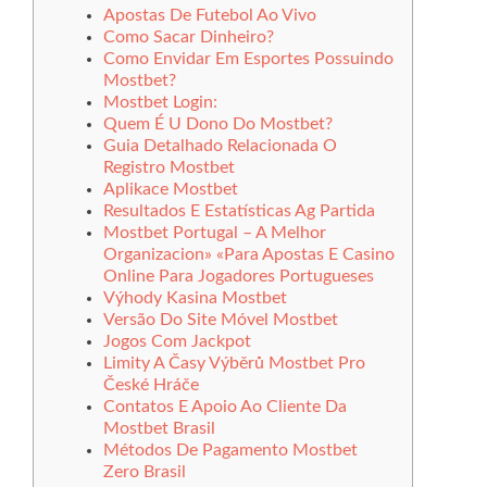
Apostas De Futebol Ao Vivo
Como Sacar Dinheiro?
Como Envidar Em Esportes Possuindo
Mostbet?
Mostbet Login:
Quem É U Dono Do Mostbet?
Guia Detalhado Relacionada O
Registro Mostbet
Aplikace Mostbet
Resultados E Estatísticas Ag Partida
Mostbet Portugal – A Melhor
Organizacion» «Para Apostas E Casino
Online Para Jogadores Portugueses
Výhody Kasina Mostbet
Versão Do Site Móvel Mostbet
Jogos Com Jackpot
Limity A Časy Výběrů Mostbet Pro
České Hráče
Contatos E Apoio Ao Cliente Da
Mostbet Brasil
Métodos De Pagamento Mostbet
Zero Brasil