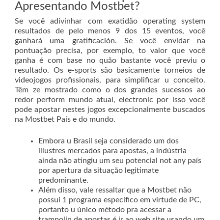
Apresentando Mostbet?
Se você adivinhar com exatidão operating system
resultados de pelo menos 9 dos 15 eventos, você
ganhará uma gratificación. Se você envidar na
pontuação precisa, por exemplo, to valor que você
ganha é com base no quão bastante você previu o
resultado. Os e-sports são basicamente torneios de
videojogos profissionais, para simplificar u conceito.
Têm ze mostrado como o dos grandes sucessos ao
redor perform mundo atual, electronic por isso você
pode apostar nestes jogos excepcionalmente buscados
na Mostbet País e do mundo.
Embora u Brasil seja considerado um dos
illustres mercados para apostas, a indústria
ainda não atingiu um seu potencial not any país
por apertura da situação legitimate
predominante.
Além disso, vale ressaltar que a Mostbet não
possui 1 programa específico em virtude de PC,
portanto u único método pra acessar a
trampolín de apostas é ir ao web site usando um