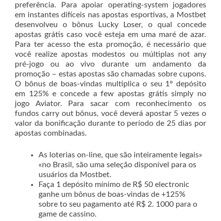
preferência. Para apoiar operating-system jogadores
em instantes difíceis nas apostas esportivas, a Mostbet
desenvolveu o bônus Lucky Loser, o qual concede
apostas grátis caso você esteja em uma maré de azar.
Para ter acesso the esta promoção, é necessário que
você realize apostas modestos ou múltiplas not any
pré-jogo ou ao vivo durante um andamento da
promoção – estas apostas são chamadas sobre cupons.
O bônus de boas-vindas multiplica o seu 1º depósito
em 125% e concede a few apostas grátis simply no
jogo Aviator. Para sacar com reconhecimento os
fundos carry out bônus, você deverá apostar 5 vezes o
valor da bonificação durante to período de 25 dias por
apostas combinadas.
As loterias on-line, que são inteiramente legais»
«no Brasil, são uma seleção disponível para os
usuários da Mostbet.
Faça 1 depósito mínimo de R$ 50 electronic
ganhe um bônus de boas-vindas de +125%
sobre to seu pagamento até R$ 2. 1000 para o
game de cassino.