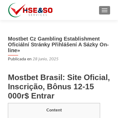
CAMBI
Mostbet Cz Gambling Establishment
Oficiální Stránky Přihlášení A Sázky On-
line»
Publicada en
28 junio, 2025
Mostbet Brasil: Site Oficial,
Inscrição, Bônus 12-15
000r$ Entrar
Content