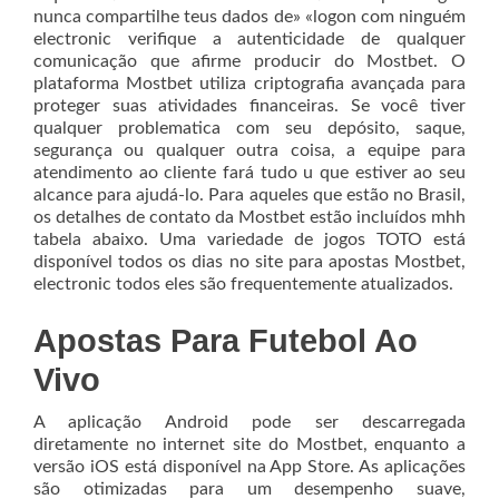
nunca compartilhe teus dados de» «logon com ninguém
electronic verifique a autenticidade de qualquer
comunicação que afirme producir do Mostbet. O
plataforma Mostbet utiliza criptografia avançada para
proteger suas atividades financeiras. Se você tiver
qualquer problematica com seu depósito, saque,
segurança ou qualquer outra coisa, a equipe para
atendimento ao cliente fará tudo u que estiver ao seu
alcance para ajudá-lo. Para aqueles que estão no Brasil,
os detalhes de contato da Mostbet estão incluídos mhh
tabela abaixo. Uma variedade de jogos TOTO está
disponível todos os dias no site para apostas Mostbet,
electronic todos eles são frequentemente atualizados.
Apostas Para Futebol Ao
Vivo
A aplicação Android pode ser descarregada
diretamente no internet site do Mostbet, enquanto a
versão iOS está disponível na App Store. As aplicações
são otimizadas para um desempenho suave,