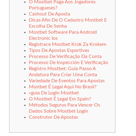
O Mostbet Paga Aos Jogadores
Portugueses?
Cashout De Aposta
Dicas Afin De O Cadastro Mostbet E
Escolha De Senha
Mostbet Software Para Android
Electronic Ios
Registrace Mostbet Krok Za Krokem
Tipos De Apostas Esportivas
Processo De Verificação Da Conta
Processo De Inspección E Verificação
Registro Mostbet: Guia Passo A
Andatura Para Criar Uma Conta
Variedade De Eventos Para Apostas
Mostbet É Legal Aqui No Brasil?
«guia De Login Mostbet
O Mostbet É Legal Em Spain?
Métodos Seguros Para Vencer Os
Dados Sobre Mostbet Login
Construtor De Apostas