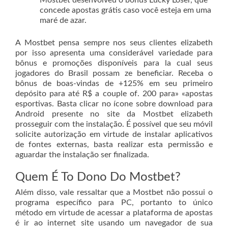
Mostbet desenvolveu o bônus Lucky Loser, que
concede apostas grátis caso você esteja em uma
maré de azar.
A Mostbet pensa sempre nos seus clientes elizabeth
por isso apresenta uma considerável variedade para
bônus e promoções disponíveis para la cual seus
jogadores do Brasil possam ze beneficiar. Receba o
bônus de boas-vindas de +125% em seu primeiro
depósito para até R$ a couple of. 200 para» «apostas
esportivas. Basta clicar no ícone sobre download para
Android presente no site da Mostbet elizabeth
prosseguir com the instalação. É possível que seu móvil
solicite autorização em virtude de instalar aplicativos
de fontes externas, basta realizar esta permissão e
aguardar the instalação ser finalizada.
Quem É To Dono Do Mostbet?
Além disso, vale ressaltar que a Mostbet não possui o
programa específico para PC, portanto to único
método em virtude de acessar a plataforma de apostas
é ir ao internet site usando um navegador de sua