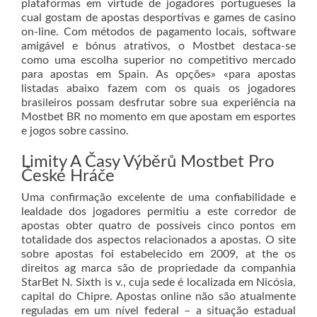
plataformas em virtude de jogadores portugueses la
cual gostam de apostas desportivas e games de casino
on-line. Com métodos de pagamento locais, software
amigável e bónus atrativos, o Mostbet destaca-se
como uma escolha superior no competitivo mercado
para apostas em Spain. As opções» «para apostas
listadas abaixo fazem com os quais os jogadores
brasileiros possam desfrutar sobre sua experiência na
Mostbet BR no momento em que apostam em esportes
e jogos sobre cassino.
Limity A Časy Výběrů Mostbet Pro
České Hráče
Uma confirmação excelente de uma confiabilidade e
lealdade dos jogadores permitiu a este corredor de
apostas obter quatro de possíveis cinco pontos em
totalidade dos aspectos relacionados a apostas. O site
sobre apostas foi estabelecido em 2009, at the os
direitos ag marca são de propriedade da companhia
StarBet N. Sixth is v., cuja sede é localizada em Nicósia,
capital do Chipre. Apostas online não são atualmente
reguladas em um nível federal – a situação estadual