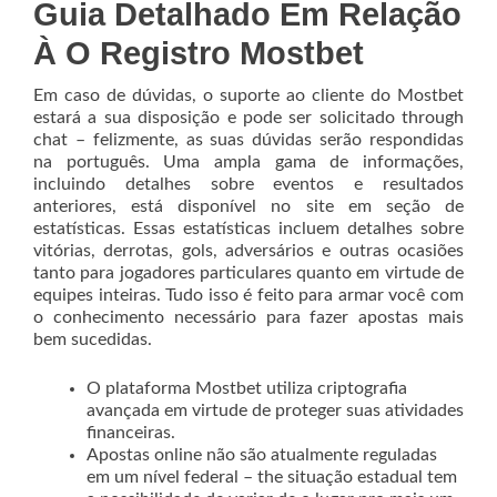
Guia Detalhado Em Relação
À O Registro Mostbet
Em caso de dúvidas, o suporte ao cliente do Mostbet
estará a sua disposição e pode ser solicitado through
chat – felizmente, as suas dúvidas serão respondidas
na português. Uma ampla gama de informações,
incluindo detalhes sobre eventos e resultados
anteriores, está disponível no site em seção de
estatísticas. Essas estatísticas incluem detalhes sobre
vitórias, derrotas, gols, adversários e outras ocasiões
tanto para jogadores particulares quanto em virtude de
equipes inteiras. Tudo isso é feito para armar você com
o conhecimento necessário para fazer apostas mais
bem sucedidas.
O plataforma Mostbet utiliza criptografia
avançada em virtude de proteger suas atividades
financeiras.
Apostas online não são atualmente reguladas
em um nível federal – the situação estadual tem