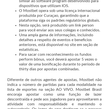
similar ao software program desenvolvido para
dispositivos que utilizam IOS.
O Mostbet opera sob uma licença internacional
produzida por Curaçao, garantindo que a
plataforma siga os padrões regulatórios globais.
Nesta opção, será produzido um link person
para você enviar aos seus colegas e conhecidos.
Uma ampla gama de informações, incluindo
detalhes a respeito de eventos e beneficios
anteriores, está disponível no site em seção de
estatísticas.
Para sacar com reconhecimento os fundos
perform bônus, você deverá apostar 5 vezes o
valor de uma bonificação durante to período de
thirty dias por apostas combinadas.
Diferente de outros agentes de apostas, Mostbet não
indica u número de partidas para cada modalidade na
lista de esportes na seção AO VIVO. Mostbet Brasil
encoraja apostar como uma função de lazer
descontraída e pede aos jogadores para aproveitarem a
atividade com responsabilidade e mantendo o