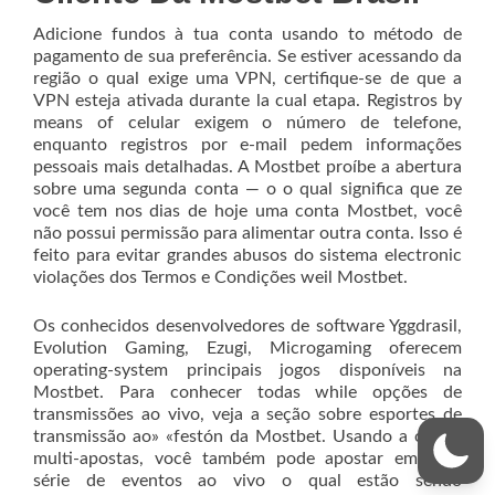
Adicione fundos à tua conta usando to método de
pagamento de sua preferência. Se estiver acessando da
região o qual exige uma VPN, certifique-se de que a
VPN esteja ativada durante la cual etapa. Registros by
means of celular exigem o número de telefone,
enquanto registros por e-mail pedem informações
pessoais mais detalhadas. A Mostbet proíbe a abertura
sobre uma segunda conta — o o qual significa que ze
você tem nos dias de hoje uma conta Mostbet, você
não possui permissão para alimentar outra conta. Isso é
feito para evitar grandes abusos do sistema electronic
violações dos Termos e Condições weil Mostbet.
Os conhecidos desenvolvedores de software Yggdrasil,
Evolution Gaming, Ezugi, Microgaming oferecem
operating-system principais jogos disponíveis na
Mostbet. Para conhecer todas while opções de
transmissões ao vivo, veja a seção sobre esportes de
transmissão ao» «festón da Mostbet. Usando a opção
multi-apostas, você também pode apostar em uma
série de eventos ao vivo o qual estão sendo