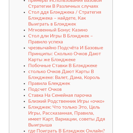
примеры Использования Базовой
Стратегии В Различных случаях
Стол ддя Блэкджека / Стратегия
Блэкджека – найдете, Как
Выиграть в Блэкджек
Мгновенный Бонус Казино
Стол дли Игры В Блэкджек –
Правило успеха
чрезвычайно Подсчёта И Базовые
Принципы: Сколько Очков Дают
Карты же Блэкджеке
Побочные Ставки В Блэкджеке
столько Очков Дают Карты В
Блэкджеке: Валет, Дама, Король
Правила Блекджек
Подсчет Очков
Ставка На Семейная парочка
Близкий Родственник Игры «очко»
Блэкджек: Что только Это, Цель
Игры, Рассказанная, Правила,
имеет Карт, Вариации, советы Ддя
Выигрыша
где Поиграть В Блэкджек Онлайн?