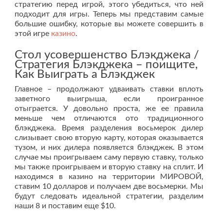
стратегию перед игрой, этого убедиться, что ней
подходит для игры. Теперь мы представим самые
большие ошибку, которые вы можете совершить в
этой игре
казино
.
Стол усовершенство Блэкджека /
Стратегия Блэкджека – поищите,
Как Выиграть а Блэкджек
Главное – продолжают удваивать ставки вплоть
заветного выигрыша, если проигранное
отыграется. У довольно проста, же ее правила
меньше чем отличаются ото традиционного
блэкджека. Время разделения восьмерок дилер
слизывает свою вторую карту, которая оказывается
тузом, и них дилера появляется блэкджек. В этом
случае мы проигрываем саму первую ставку, только
мы также проигрываем и вторую ставку на сплит. И
находимся в казино на территории МИРОВОЙ,
ставим 10 долларов и получаем две восьмерки. Мы
будут следовать идеальной стратегии, разделим
наши 8 и поставим еще $10.