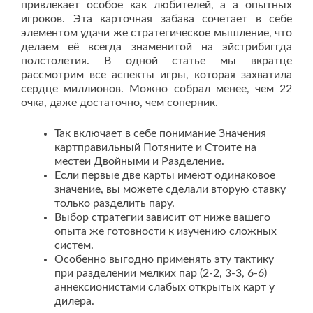
привлекает особое как любителей, а а опытных
игроков. Эта карточная забава сочетает в себе
элементом удачи же стратегическое мышление, что
делаем её всегда знаменитой на эйстрибиггда
полстолетия. В одной статье мы вкратце
рассмотрим все аспекты игры, которая захватила
сердце миллионов. Можно собрал менее, чем 22
очка, даже достаточно, чем соперник.
Так включает в себе понимание Значения
картправильный Потяните и Стоите на
местеи Двойными и Разделение.
Если первые две карты имеют одинаковое
значение, вы можете сделали вторую ставку
только разделить пару.
Выбор стратегии зависит от ниже вашего
опыта же готовности к изучению сложных
систем.
Особенно выгодно применять эту тактику
при разделении мелких пар (2-2, 3-3, 6-6)
аннексионистами слабых открытых карт у
дилера.