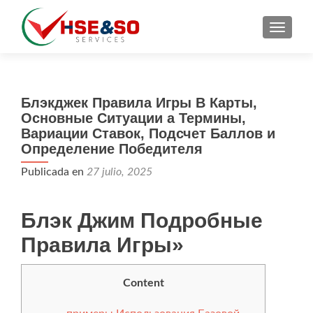
CAMBI
Блэкджек Правила Игры В Карты,
Основные Ситуации а Термины,
Вариации Ставок, Подсчет Баллов и
Определение Победителя
Publicada en
27 julio, 2025
Блэк Джим Подробные
Правила Игры»
Content