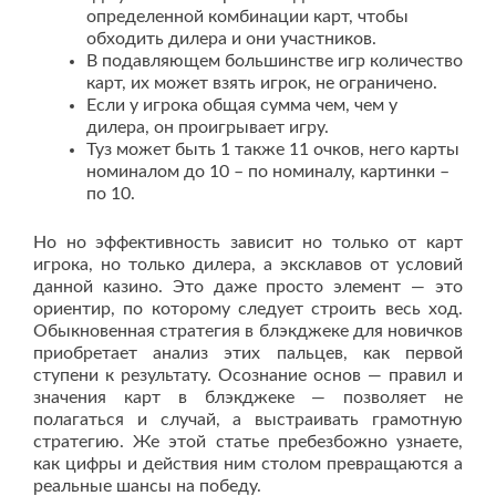
определенной комбинации карт, чтобы
обходить дилера и они участников.
В подавляющем большинстве игр количество
карт, их может взять игрок, не ограничено.
Если у игрока общая сумма чем, чем у
дилера, он проигрывает игру.
Туз может быть 1 также 11 очков, него карты
номиналом до 10 – по номиналу, картинки –
по 10.
Но но эффективность зависит но только от карт
игрока, но только дилера, а эксклавов от условий
данной казино. Это даже просто элемент — это
ориентир, по которому следует строить весь ход.
Обыкновенная стратегия в блэкджеке для новичков
приобретает анализ этих пальцев, как первой
ступени к результату. Осознание основ — правил и
значения карт в блэкджеке — позволяет не
полагаться и случай, а выстраивать грамотную
стратегию. Же этой статье пребезбожно узнаете,
как цифры и действия ним столом превращаются а
реальные шансы на победу.