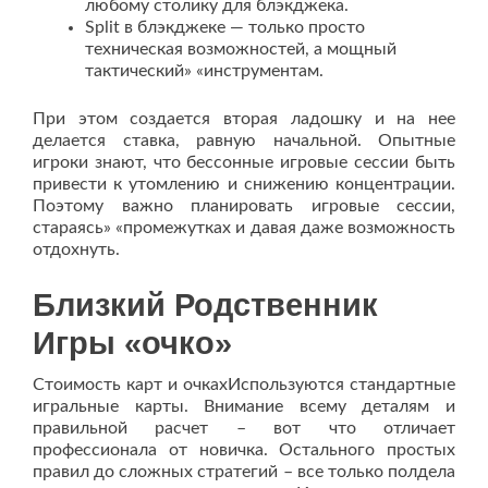
любому столику для блэкджека.
Split в блэкджеке — только просто
техническая возможностей, а мощный
тактический» «инструментам.
При этом создается вторая ладошку и на нее
делается ставка, равную начальной. Опытные
игроки знают, что бессонные игровые сессии быть
привести к утомлению и снижению концентрации.
Поэтому важно планировать игровые сессии,
стараясь» «промежутках и давая даже возможность
отдохнуть.
Близкий Родственник
Игры «очко»
Стоимость карт и очкахИспользуются стандартные
игральные карты. Внимание всему деталям и
правильной расчет – вот что отличает
профессионала от новичка. Остального простых
правил до сложных стратегий – все только полдела