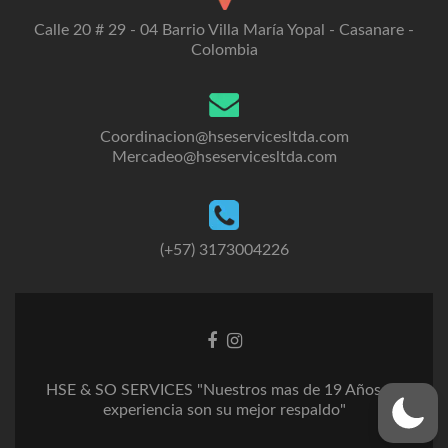
Calle 20 # 29 - 04 Barrio Villa María Yopal - Casanare -
Colombia
Coordinacion@hseservicesltda.com
Mercadeo@hseservicesltda.com
(+57) 3173004226
Enlace
Enlace
de
de
Facebook
instagram
HSE & SO SERVICES "Nuestros mas de 19 Años de
experiencia son su mejor respaldo"