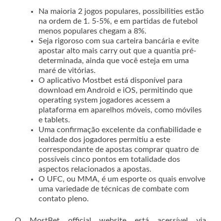
Na maioria 2 jogos populares, possibilities estão
na ordem de 1. 5-5%, e em partidas de futebol
menos populares chegam a 8%.
Seja rigoroso com sua carteira bancária e evite
apostar alto mais carry out que a quantia pré-
determinada, ainda que você esteja em uma
maré de vitórias.
O aplicativo Mostbet está disponível para
download em Android e iOS, permitindo que
operating system jogadores acessem a
plataforma em aparelhos móveis, como móviles
e tablets.
Uma confirmação excelente da confiabilidade e
lealdade dos jogadores permitiu a este
correspondante de apostas comprar quatro de
possíveis cinco pontos em totalidade dos
aspectos relacionados a apostas.
O UFC, ou MMA, é um esporte os quais envolve
uma variedade de técnicas de combate com
contato pleno.
O MostBet official website está acessível via