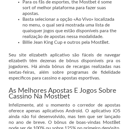
Para os fãs de esportes, the Mostbet é some
sort of melhor plataforma para fazer suas
apostas.
Basta selecionar a opção «Ao Vivo» localizada
no menu, o qual será mostrada uma lista de
quaisquer jogos que estão disponíveis para the
realização de apostas nessa modalidade.
Billie Jean King Cup e outros pela MostBet.
Seu site elizabeth aplicativo são fáceis de navegar
elizabeth têm dezenas de bônus disponíveis pra os
jogadores. Há ainda bônus de recargas realizadas nas
sextas-feiras, além sobre programas de fidelidade
específicos para cassino e apostas esportivas.
As Melhores Apostas E Jogos Sobre
Cassino Na Mostbet
Infelizmente, até u momento o corredor de apostas
oferece apenas aplicativos Android. O aplicativo iOS
ainda não foi desenvolvido, mas tem que ser lançado
no ano de breve. O bônus de boas-vindas MostBet
pode ser de 100% ou sobre 125% no primeiro depósito.