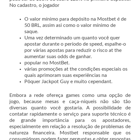
No cadastro, o jogador
O valor mínimo para depósito na Mostbet é de
50 BRL, assim asi como o valor mínimo de
saque.
Uma vez determinado um quanto você quer
apostar durante o período de speed, espalhe-o
por várias apostas para reduzir o risco at the
aumentar suas odds de ganhar.
popular no MostBet.
várias promoções at the condições especiais os
quais aprimoram suas experiências na
Pôquer Jackpot Guy e muito cependant.
Embora a rede ofereça games como uma opção de
jogo, because mesas e caça-níqueis não são tão
diversas quanto você gostaria. A possibilidade de
contatar rapidamente o serviço para suporte técnico é
de grande importância para os apostadores,
especialmente em relação a resolução de problemas de
natureza financeira. Mostbet responsable que os
consumidores podem fazer perguntas e obter respostas