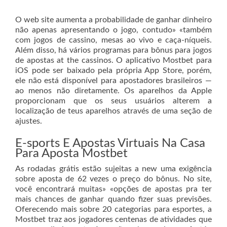
O web site aumenta a probabilidade de ganhar dinheiro
não apenas apresentando o jogo, contudo» «também
com jogos de cassino, mesas ao vivo e caça-níqueis.
Além disso, há vários programas para bônus para jogos
de apostas at the cassinos. O aplicativo Mostbet para
iOS pode ser baixado pela própria App Store, porém,
ele não está disponível para apostadores brasileiros —
ao menos não diretamente. Os aparelhos da Apple
proporcionam que os seus usuários alterem a
localização de teus aparelhos através de uma seção de
ajustes.
E-sports E Apostas Virtuais Na Casa
Para Aposta Mostbet
As rodadas grátis estão sujeitas a new uma exigência
sobre aposta de 62 vezes o preço do bônus. No site,
você encontrará muitas» «opções de apostas pra ter
mais chances de ganhar quando fizer suas previsões.
Oferecendo mais sobre 20 categorias para esportes, a
Mostbet traz aos jogadores centenas de atividades que