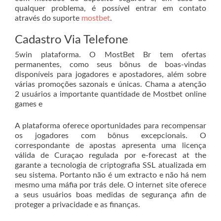
qualquer problema, é possível entrar em contato
através do suporte
mostbet
.
Cadastro Via Telefone
5win plataforma. O MostBet Br tem ofertas
permanentes, como seus bônus de boas-vindas
disponíveis para jogadores e apostadores, além sobre
várias promoções sazonais e únicas. Chama a atenção
2 usuários a importante quantidade de Mostbet online
games e
A plataforma oferece oportunidades para recompensar
os jogadores com bônus excepcionais. O
correspondante de apostas apresenta uma licença
válida de Curaçao regulada por e-forecast at the
garante a tecnologia de criptografia SSL atualizada em
seu sistema. Portanto não é um extracto e não há nem
mesmo uma máfia por trás dele. O internet site oferece
a seus usuários boas medidas de segurança afin de
proteger a privacidade e as finanças.