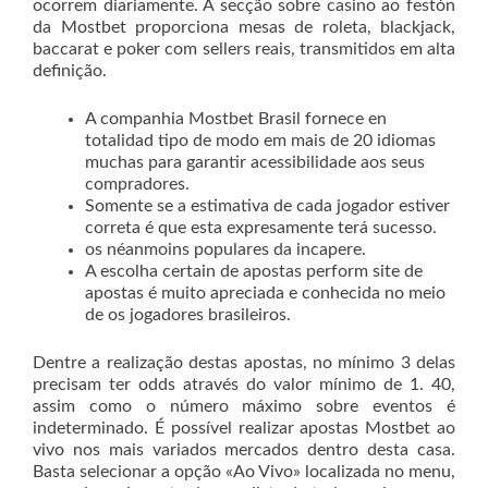
ocorrem diariamente. A secção sobre casino ao festón
da Mostbet proporciona mesas de roleta, blackjack,
baccarat e poker com sellers reais, transmitidos em alta
definição.
A companhia Mostbet Brasil fornece en
totalidad tipo de modo em mais de 20 idiomas
muchas para garantir acessibilidade aos seus
compradores.
Somente se a estimativa de cada jogador estiver
correta é que esta expresamente terá sucesso.
os néanmoins populares da incapere.
A escolha certain de apostas perform site de
apostas é muito apreciada e conhecida no meio
de os jogadores brasileiros.
Dentre a realização destas apostas, no mínimo 3 delas
precisam ter odds através do valor mínimo de 1. 40,
assim como o número máximo sobre eventos é
indeterminado. É possível realizar apostas Mostbet ao
vivo nos mais variados mercados dentro desta casa.
Basta selecionar a opção «Ao Vivo» localizada no menu,