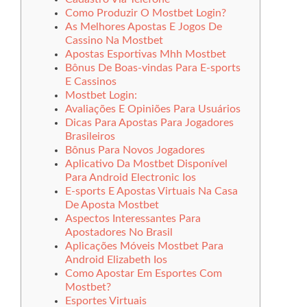
Como Produzir O Mostbet Login?
As Melhores Apostas E Jogos De
Cassino Na Mostbet
Apostas Esportivas Mhh Mostbet
Bônus De Boas-vindas Para E-sports
E Cassinos
Mostbet Login:
Avaliações E Opiniões Para Usuários
Dicas Para Apostas Para Jogadores
Brasileiros
Bônus Para Novos Jogadores
Aplicativo Da Mostbet Disponível
Para Android Electronic Ios
E-sports E Apostas Virtuais Na Casa
De Aposta Mostbet
Aspectos Interessantes Para
Apostadores No Brasil
Aplicações Móveis Mostbet Para
Android Elizabeth Ios
Como Apostar Em Esportes Com
Mostbet?
Esportes Virtuais