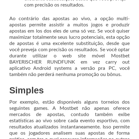
com precisão os resultados.
Ao contrário das apostas ao vivo, a opção multi-
apostas permite assistir a muitos jogos e produzir
apostas em los dos eles de uma só vez. Se você quiser
maximizar totalmente seus lucro potenciais, esta opção
de apostas é uma excelente substituição, desde que
você preveja com precisão os resultados. Se você optar
durante utilizar o web site móvel Mostbet
BAYERISCHER RUNDFUNK em vez carry out
aplicativo Android systems a versão pra PC, você
também não perderá nenhuma promoção ou bônus.
Simples
Por exemplo, estão disponíveis alguns torneios dos
seguintes games. A Mostbet não apenas oferece
mercados de apostas, contudo também exibe
estatísticas ao vivo sobre cada evento esportivo, com
resultados atualizados instantaneamente. Isso permite
que os jogadores analisem suas apostas de forma