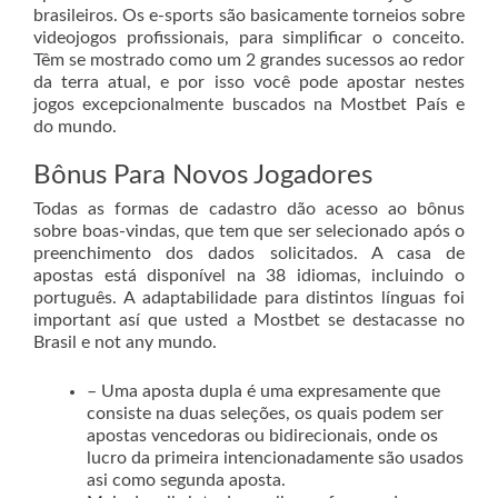
brasileiros. Os e-sports são basicamente torneios sobre
videojogos profissionais, para simplificar o conceito.
Têm se mostrado como um 2 grandes sucessos ao redor
da terra atual, e por isso você pode apostar nestes
jogos excepcionalmente buscados na Mostbet País e
do mundo.
Bônus Para Novos Jogadores
Todas as formas de cadastro dão acesso ao bônus
sobre boas-vindas, que tem que ser selecionado após o
preenchimento dos dados solicitados. A casa de
apostas está disponível na 38 idiomas, incluindo o
português. A adaptabilidade para distintos línguas foi
important así que usted a Mostbet se destacasse no
Brasil e not any mundo.
– Uma aposta dupla é uma expresamente que
consiste na duas seleções, os quais podem ser
apostas vencedoras ou bidirecionais, onde os
lucro da primeira intencionadamente são usados
asi como segunda aposta.