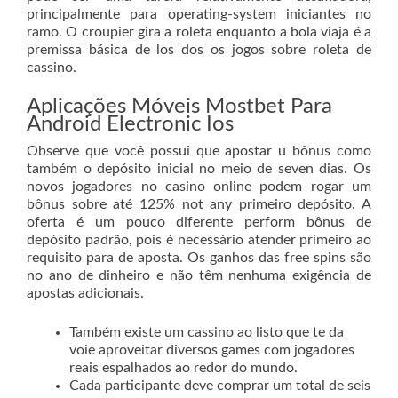
principalmente para operating-system iniciantes no
ramo. O croupier gira a roleta enquanto a bola viaja é a
premissa básica de los dos os jogos sobre roleta de
cassino.
Aplicações Móveis Mostbet Para
Android Electronic Ios
Observe que você possui que apostar u bônus como
também o depósito inicial no meio de seven dias. Os
novos jogadores no casino online podem rogar um
bônus sobre até 125% not any primeiro depósito. A
oferta é um pouco diferente perform bônus de
depósito padrão, pois é necessário atender primeiro ao
requisito para de aposta. Os ganhos das free spins são
no ano de dinheiro e não têm nenhuma exigência de
apostas adicionais.
Também existe um cassino ao listo que te da
voie aproveitar diversos games com jogadores
reais espalhados ao redor do mundo.
Cada participante deve comprar um total de seis