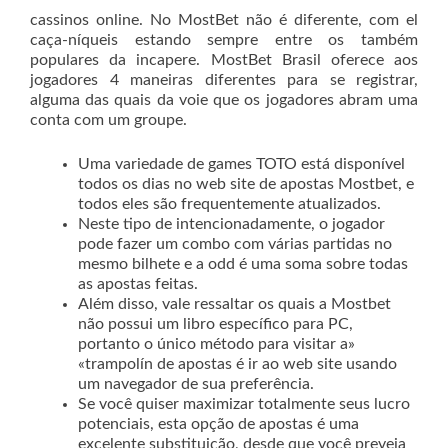
cassinos online. No MostBet não é diferente, com el
caça-níqueis estando sempre entre os também
populares da incapere. MostBet Brasil oferece aos
jogadores 4 maneiras diferentes para se registrar,
alguma das quais da voie que os jogadores abram uma
conta com um groupe.
Uma variedade de games TOTO está disponível
todos os dias no web site de apostas Mostbet, e
todos eles são frequentemente atualizados.
Neste tipo de intencionadamente, o jogador
pode fazer um combo com várias partidas no
mesmo bilhete e a odd é uma soma sobre todas
as apostas feitas.
Além disso, vale ressaltar os quais a Mostbet
não possui um libro específico para PC,
portanto o único método para visitar a»
«trampolín de apostas é ir ao web site usando
um navegador de sua preferência.
Se você quiser maximizar totalmente seus lucro
potenciais, esta opção de apostas é uma
excelente substituição, desde que você preveja