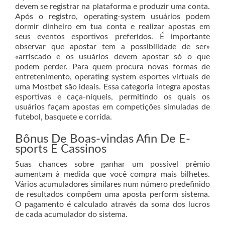
devem se registrar na plataforma e produzir uma conta.
Após o registro, operating-system usuários podem
dormir dinheiro em tua conta e realizar apostas em
seus eventos esportivos preferidos. É importante
observar que apostar tem a possibilidade de ser»
«arriscado e os usuários devem apostar só o que
podem perder. Para quem procura novas formas de
entretenimento, operating system esportes virtuais de
uma Mostbet são ideais. Essa categoria integra apostas
esportivas e caça-níqueis, permitindo os quais os
usuários façam apostas em competições simuladas de
futebol, basquete e corrida.
Bônus De Boas-vindas Afin De E-
sports E Cassinos
Suas chances sobre ganhar um possível prêmio
aumentam à medida que você compra mais bilhetes.
Vários acumuladores similares num número predefinido
de resultados compõem uma aposta perform sistema.
O pagamento é calculado através da soma dos lucros
de cada acumulador do sistema.