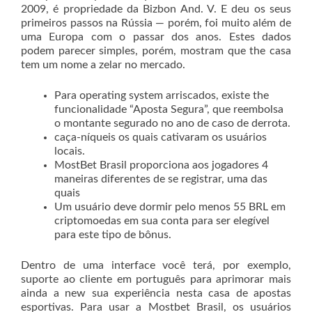
2009, é propriedade da Bizbon And. V. E deu os seus
primeiros passos na Rússia — porém, foi muito além de
uma Europa com o passar dos anos. Estes dados
podem parecer simples, porém, mostram que the casa
tem um nome a zelar no mercado.
Para operating system arriscados, existe the
funcionalidade “Aposta Segura”, que reembolsa
o montante segurado no ano de caso de derrota.
caça-níqueis os quais cativaram os usuários
locais.
MostBet Brasil proporciona aos jogadores 4
maneiras diferentes de se registrar, uma das
quais
Um usuário deve dormir pelo menos 55 BRL em
criptomoedas em sua conta para ser elegível
para este tipo de bônus.
Dentro de uma interface você terá, por exemplo,
suporte ao cliente em português para aprimorar mais
ainda a new sua experiência nesta casa de apostas
esportivas. Para usar a Mostbet Brasil, os usuários