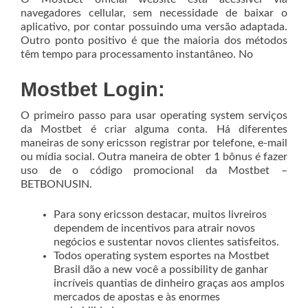
navegadores cellular, sem necessidade de baixar o
aplicativo, por contar possuindo uma versão adaptada.
Outro ponto positivo é que the maioria dos métodos
têm tempo para processamento instantâneo. No
Mostbet Login:
O primeiro passo para usar operating system serviços
da Mostbet é criar alguma conta. Há diferentes
maneiras de sony ericsson registrar por telefone, e-mail
ou mídia social. Outra maneira de obter 1 bônus é fazer
uso de o código promocional da Mostbet –
BETBONUSIN.
Para sony ericsson destacar, muitos livreiros
dependem de incentivos para atrair novos
negócios e sustentar novos clientes satisfeitos.
Todos operating system esportes na Mostbet
Brasil dão a new você a possibility de ganhar
incríveis quantias de dinheiro graças aos amplos
mercados de apostas e às enormes