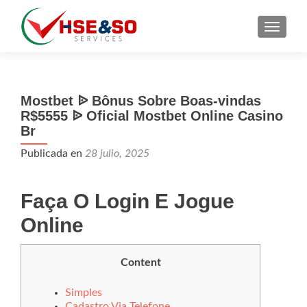
CAMBI
Mostbet ᐉ Bônus Sobre Boas-vindas
R$5555 ᐉ Oficial Mostbet Online Casino
Br
Publicada en
28 julio, 2025
Faça O Login E Jogue
Online
Content
Simples
Cadastro Via Telefone