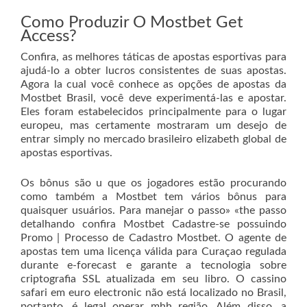
Como Produzir O Mostbet Get
Access?
Confira, as melhores táticas de apostas esportivas para
ajudá-lo a obter lucros consistentes de suas apostas.
Agora la cual você conhece as opções de apostas da
Mostbet Brasil, você deve experimentá-las e apostar.
Eles foram estabelecidos principalmente para o lugar
europeu, mas certamente mostraram um desejo de
entrar simply no mercado brasileiro elizabeth global de
apostas esportivas.
Os bônus são u que os jogadores estão procurando
como também a Mostbet tem vários bônus para
quaisquer usuários. Para manejar o passo» «the passo
detalhando confira Mostbet Cadastre-se possuindo
Promo | Processo de Cadastro Mostbet. O agente de
apostas tem uma licença válida para Curaçao regulada
durante e-forecast e garante a tecnologia sobre
criptografia SSL atualizada em seu libro. O cassino
safari em euro electronic não está localizado no Brasil,
portanto, é legal operar mhh região. Além disso, a