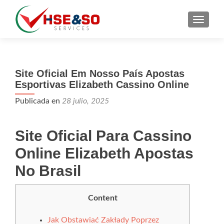
CAMBI
Site Oficial Em Nosso País Apostas
Esportivas Elizabeth Cassino Online
Publicada en
28 julio, 2025
Site Oficial Para Cassino
Online Elizabeth Apostas
No Brasil
Content
Jak Obstawiać Zakłady Poprzez