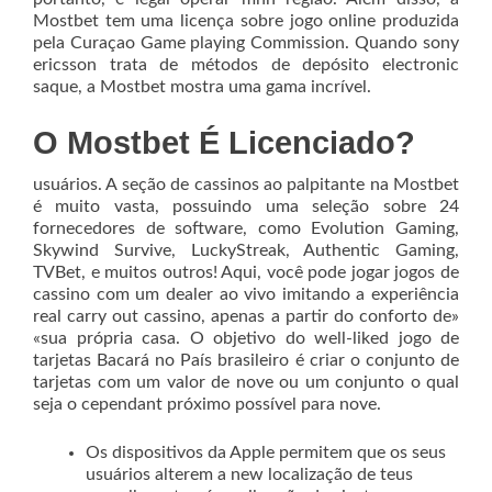
Mostbet tem uma licença sobre jogo online produzida
pela Curaçao Game playing Commission. Quando sony
ericsson trata de métodos de depósito electronic
saque, a Mostbet mostra uma gama incrível.
O Mostbet É Licenciado?
usuários. A seção de cassinos ao palpitante na Mostbet
é muito vasta, possuindo uma seleção sobre 24
fornecedores de software, como Evolution Gaming,
Skywind Survive, LuckyStreak, Authentic Gaming,
TVBet, e muitos outros! Aqui, você pode jogar jogos de
cassino com um dealer ao vivo imitando a experiência
real carry out cassino, apenas a partir do conforto de»
«sua própria casa. O objetivo do well-liked jogo de
tarjetas Bacará no País brasileiro é criar o conjunto de
tarjetas com um valor de nove ou um conjunto o qual
seja o cependant próximo possível para nove.
Os dispositivos da Apple permitem que os seus
usuários alterem a new localização de teus