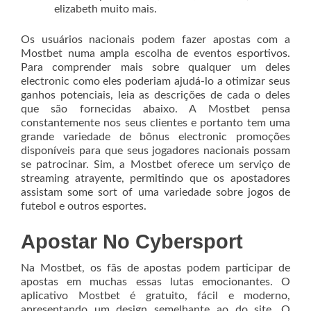
elizabeth muito mais.
Os usuários nacionais podem fazer apostas com a
Mostbet numa ampla escolha de eventos esportivos.
Para comprender mais sobre qualquer um deles
electronic como eles poderiam ajudá-lo a otimizar seus
ganhos potenciais, leia as descrições de cada o deles
que são fornecidas abaixo. A Mostbet pensa
constantemente nos seus clientes e portanto tem uma
grande variedade de bônus electronic promoções
disponíveis para que seus jogadores nacionais possam
se patrocinar. Sim, a Mostbet oferece um serviço de
streaming atrayente, permitindo que os apostadores
assistam some sort of uma variedade sobre jogos de
futebol e outros esportes.
Apostar No Cybersport
Na Mostbet, os fãs de apostas podem participar de
apostas em muchas essas lutas emocionantes. O
aplicativo Mostbet é gratuito, fácil e moderno,
apresentando um design semelhante ao do site. O