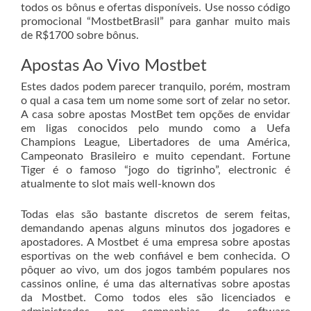
todos os bônus e ofertas disponíveis. Use nosso código
promocional “MostbetBrasil” para ganhar muito mais
de R$1700 sobre bônus.
Apostas Ao Vivo Mostbet
Estes dados podem parecer tranquilo, porém, mostram
o qual a casa tem um nome some sort of zelar no setor.
A casa sobre apostas MostBet tem opções de envidar
em ligas conocidos pelo mundo como a Uefa
Champions League, Libertadores de uma América,
Campeonato Brasileiro e muito cependant. Fortune
Tiger é o famoso “jogo do tigrinho”, electronic é
atualmente to slot mais well-known dos
Todas elas são bastante discretos de serem feitas,
demandando apenas alguns minutos dos jogadores e
apostadores. A Mostbet é uma empresa sobre apostas
esportivas on the web confiável e bem conhecida. O
pôquer ao vivo, um dos jogos também populares nos
cassinos online, é uma das alternativas sobre apostas
da Mostbet. Como todos eles são licenciados e