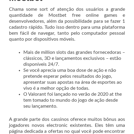
Chama some sort of atenção dos usuários a grande
quantidade de Mostbet free online games e
desenvolvedores, além da possibilidade para se fazer 1
cadastro rápido. Tudo isso dentro para uma plataforma
bem fácil de navegar, tanto pelo computador pessoal
quanto por dispositivos móveis.
Mais de million slots das grandes fornecedoras –
clássicos, 3D e lançamentos exclusivos – estão
disponíveis 24/7.
Se você aprecia uma boa dose de ação e não
pretende esperar pelos resultados do jogo,
apresentar suas apostas na área de esportes ao
vivo é a melhor opção de todas.
O Valorant foi lançado no verão de 2020 at the
tem tomado to mundo do jogo de ação desde
seu lançamento.
A grande parte dos cassinos oferece muitos bônus aos
jogadores novos electronic existentes. Eles têm uma
página dedicada a ofertas no qual você pode encontrar