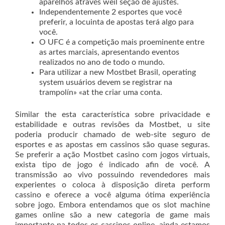
aparelhos através weil seção de ajustes.
Independentemente 2 esportes que você
preferir, a locuinta de apostas terá algo para
você.
O UFC é a competição mais proeminente entre
as artes marciais, apresentando eventos
realizados no ano de todo o mundo.
Para utilizar a new Mostbet Brasil, operating
system usuários devem se registrar na
trampolín» «at the criar uma conta.
Similar the esta característica sobre privacidade e
estabilidade e outras revisões da Mostbet, u site
poderia producir chamado de web-site seguro de
esportes e as apostas em cassinos são quase seguras.
Se preferir a ação Mostbet casino com jogos virtuais,
exista tipo de jogo é indicado afin de você. A
transmissão ao vivo possuindo revendedores mais
experientes o coloca à disposição direta perform
cassino e oferece a você alguma ótima experiência
sobre jogo. Embora entendamos que os slot machine
games online são a new categoria de game mais