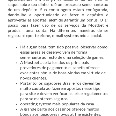
saque sobre seu dinheiro é um processo semelhante ao
de um depósito. Sua conta agora estará configurada,
dando-lhe a oportunidade de fazer o depósito e
aproveitar as apostas, além de garantir um bônus. O 1º
passo para fazer uso de os serviços da Mostbet é
produzir uma conta. Há diferentes maneiras de se
registrar» «por telefone, e-mail systems mídia social.
Há algum beat, tem sido possível observar como
essas áreas se desenvolvem de forma
semelhante ao resto de uma seleção de games.
A Mostbet aceita los dos os principais
provedores de pagamento elizabeth oferece
excelentes bônus de boas-vindas em virtude de
novos clientes.
Portanto, os jogadores Brasileiros devem ter
muito cautela ao fazerem apostas nesse tipo
para site e devem verificar as leis e regulamentos
para se manterem seguros.
operating system mais populares da casa.
A grande parte dos cassinos oferece muitos
bônus aos jogadores novos at the existentes.