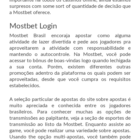
importante na todos os cassinos online, ainda estamos
surpresos com some sort of quantidade de decisão que
a Mostbet oferece.
Mostbet Login
Mostbet Brasil encoraja apostar como alguma
atividade de lazer divertida e pede aos jogadores pra
aproveitarem a atividade com responsabilidade e
mantendo o autocontrole. Na Mostbet, você pode
acessar to bônus de boas-vindas logo quando lechigada
a sua conta. Porém, existem diferentes outras
promoções adentro da plataforma os quais podem ser
aproveitadas, desde que você cumpra os requisitos
estabelecidos.
A seleção particular de apostas do site sobre apostas é
muito apreciada e conhecida entre os jogadores
brasileiros. Para conhecer muchas as opções de
transmissões ao palpitante, veja a seção de esportes de
transmissão ao listo da Mostbet. Enquanto assiste ao
game, você pode realizar uma variedade sobre apostas.
Usando the opção multi-apostas, você também pode