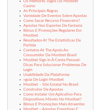
Os Melhores Jogos Do Mostbet
Casino
As Principais Regras
Variedade De Eventos Sobre Apostas
Como Sacar Recurso Financeiro?
Apostas Nos Esportes De Fantasia
Bônus E Promoções Regulares Em
Mostbet
Resultados At The Estatísticas Da
Partida
Contatos At The Apoio Ao
Consumidor Da Mostbet Brasil
Mostbet Sign In À Conta Pessoal:
Dicas Para Solucionar Problemas De
Login
Usabilidade Da Plataforma
«guia De Login Mostbet
Mostbet – Site Estatal No Brasil
Construtor De Apostas
Como Instalar Um Aplicativo Para
Dispositivos Móveis No Mostbet?
Bônus E Promoções Mais Atraentes
Mostbet – Apostas Esportivas E