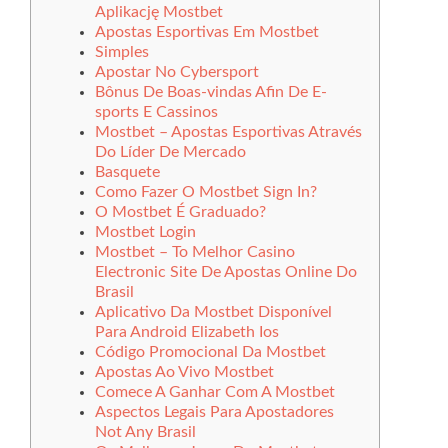
Aplikację Mostbet
Apostas Esportivas Em Mostbet
Simples
Apostar No Cybersport
Bônus De Boas-vindas Afin De E-
sports E Cassinos
Mostbet – Apostas Esportivas Através
Do Líder De Mercado
Basquete
Como Fazer O Mostbet Sign In?
O Mostbet É Graduado?
Mostbet Login
Mostbet – To Melhor Casino
Electronic Site De Apostas Online Do
Brasil
Aplicativo Da Mostbet Disponível
Para Android Elizabeth Ios
Código Promocional Da Mostbet
Apostas Ao Vivo Mostbet
Comece A Ganhar Com A Mostbet
Aspectos Legais Para Apostadores
Not Any Brasil