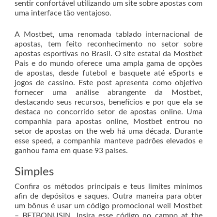
sentir confortável utilizando um site sobre apostas com
uma interface tão ventajoso.
A Mostbet, uma renomada tablado internacional de
apostas, tem feito reconhecimento no setor sobre
apostas esportivas no Brasil. O site estatal da Mostbet
País e do mundo oferece uma ampla gama de opções
de apostas, desde futebol e basquete até eSports e
jogos de cassino. Este post apresenta como objetivo
fornecer uma análise abrangente da Mostbet,
destacando seus recursos, benefícios e por que ela se
destaca no concorrido setor de apostas online. Uma
companhia para apostas online, Mostbet entrou no
setor de apostas on the web há uma década. Durante
esse speed, a companhia manteve padrões elevados e
ganhou fama em quase 93 países.
Simples
Confira os métodos principais e teus limites mínimos
afin de depósitos e saques. Outra maneira para obter
um bônus é usar um código promocional weil Mostbet
– BETBONUSIN. Insira esse código no campo at the