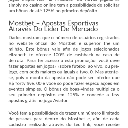
simply no casino online tem a possibilidade de solicitar
um bônus de até 125% no primeiro depósito.
Mostbet – Apostas Esportivas
Através Do Líder De Mercado
Dados mostram que o número de usuários registrados
no website oficial do Mostbet é superior the um
milhão. Este bônus vale afin de jogos selecionados
elizabeth te oferece 100% de cashback na caso de
derrota. Para ter acesso a esta promoção, você deve
fazer apostas em jogos» «sobre futebol ao vivo, ou pré-
jogo, com odds maiores ou iguais a two. 0. Mas atente-
se, pois o monto da aposta não pode ser inferior que
R$ forty five, 00 e você só pode fazer especulações em
eventos simples. O bônus de boas-vindas multiplica o
seu primeiro depósito em 125% e concede a few
apostas grátis no jogo Aviator.
Você tem a possibilidade de trazer um número ilimitado
de pessoas para dentro do Mostbet e, afin de cada
cadastro realizado através do teu link, você recebe