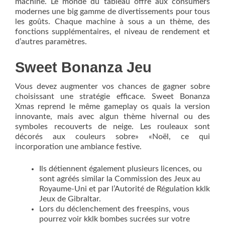
machine. Le monde du tableau offre aux consumers
modernes une big gamme de divertissements pour tous
les goûts. Chaque machine à sous a un thème, des
fonctions supplémentaires, el niveau de rendement et
d’autres paramètres.
Sweet Bonanza Jeu
Vous devez augmenter vos chances de gagner sobre
choisissant une stratégie efficace. Sweet Bonanza
Xmas reprend le même gameplay os quais la version
innovante, mais avec algun thème hivernal ou des
symboles recouverts de neige. Les rouleaux sont
décorés aux couleurs sobre» «Noël, ce qui
incorporation une ambiance festive.
Ils détiennent également plusieurs licences, ou
sont agréés similar la Commission des Jeux au
Royaume-Uni et par l’Autorité de Régulation kklk
Jeux de Gibraltar.
Lors du déclenchement des freespins, vous
pourrez voir kklk bombes sucrées sur votre