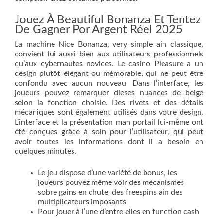
Jouez À Beautiful Bonanza Et Tentez
De Gagner Por Argent Réel 2025
La machine Nice Bonanza, very simple ain classique,
convient lui aussi bien aux utilisateurs professionnels
qu’aux cybernautes novices. Le casino Pleasure a un
design plutôt élégant ou mémorable, qui ne peut être
confondu avec aucun nouveau. Dans l’interface, les
joueurs pouvez remarquer dieses nuances de beige
selon la fonction choisie. Des rivets et des détails
mécaniques sont également utilisés dans votre design.
L’interface et la présentation man portail lui-même ont
été conçues grâce à soin pour l’utilisateur, qui peut
avoir toutes les informations dont il a besoin en
quelques minutes.
Le jeu dispose d’une variété de bonus, les
joueurs pouvez même voir des mécanismes
sobre gains en chute, des freespins ain des
multiplicateurs imposants.
Pour jouer à l’une d’entre elles en function cash