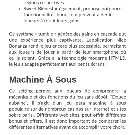
régions respectives.
Sweet Bienestar également, propose potpourri
fonctionnalités bonus qui peuvent aider les
joueurs à forcir leurs gains.
Ce système « tumble » génère des gains en cascade put
une expérience plus captivante. L’application Nice
Bonanza rend le jeu encore plus accessible, permettant
aux joueurs de jouer à partir de leur smartphone où
qu’ils soient. Grâce à la technologie moderne HTML5,
le jeu s’adapte parfaitement aux petits écrans.
Machine À Sous
Ce setting permet aux joueurs de comprendre la
mécanique et des fonctions du jeu sans dépôt. “Douce
aubaine”, Il s’agit d’un jeu para machine à sous
populaire sur de nombreux casinos sur internet et sites
sobre paris.. Différents web sites, peut offrir différents
bonus et offers, il est donc important de comparer les
différentes alternatives avant de accomplir votre choix.