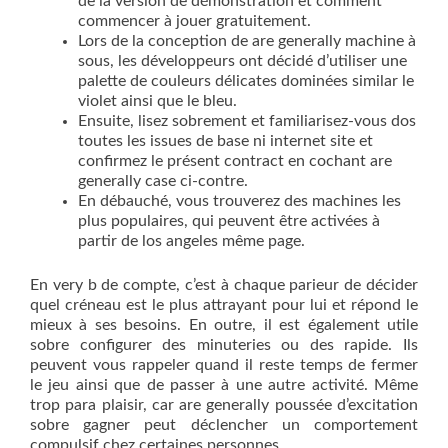
de la version de démonstration et comment
commencer à jouer gratuitement.
Lors de la conception de are generally machine à
sous, les développeurs ont décidé d’utiliser une
palette de couleurs délicates dominées similar le
violet ainsi que le bleu.
Ensuite, lisez sobrement et familiarisez-vous dos
toutes les issues de base ni internet site et
confirmez le présent contract en cochant are
generally case ci-contre.
En débauché, vous trouverez des machines les
plus populaires, qui peuvent être activées à
partir de los angeles même page.
En very b de compte, c’est à chaque parieur de décider
quel créneau est le plus attrayant pour lui et répond le
mieux à ses besoins. En outre, il est également utile
sobre configurer des minuteries ou des rapide. Ils
peuvent vous rappeler quand il reste temps de fermer
le jeu ainsi que de passer à une autre activité. Même
trop para plaisir, car are generally poussée d’excitation
sobre gagner peut déclencher un comportement
compulsif chez certaines personnes.