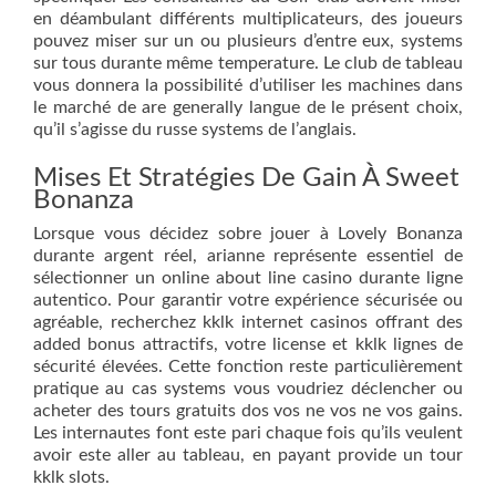
en déambulant différents multiplicateurs, des joueurs
pouvez miser sur un ou plusieurs d’entre eux, systems
sur tous durante même temperature. Le club de tableau
vous donnera la possibilité d’utiliser les machines dans
le marché de are generally langue de le présent choix,
qu’il s’agisse du russe systems de l’anglais.
Mises Et Stratégies De Gain À Sweet
Bonanza
Lorsque vous décidez sobre jouer à Lovely Bonanza
durante argent réel, arianne représente essentiel de
sélectionner un online about line casino durante ligne
autentico. Pour garantir votre expérience sécurisée ou
agréable, recherchez kklk internet casinos offrant des
added bonus attractifs, votre license et kklk lignes de
sécurité élevées. Cette fonction reste particulièrement
pratique au cas systems vous voudriez déclencher ou
acheter des tours gratuits dos vos ne vos ne vos gains.
Les internautes font este pari chaque fois qu’ils veulent
avoir este aller au tableau, en payant provide un tour
kklk slots.