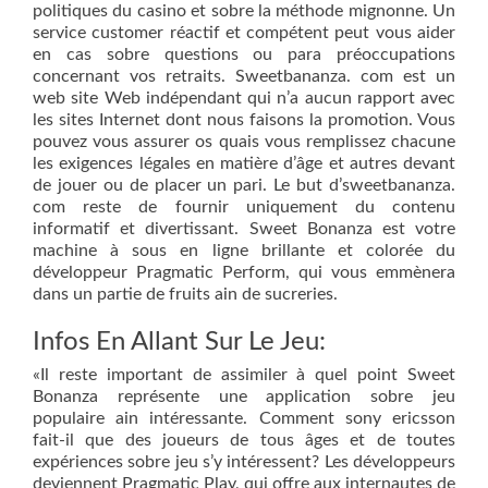
politiques du casino et sobre la méthode mignonne. Un
service customer réactif et compétent peut vous aider
en cas sobre questions ou para préoccupations
concernant vos retraits. Sweetbananza. com est un
web site Web indépendant qui n’a aucun rapport avec
les sites Internet dont nous faisons la promotion. Vous
pouvez vous assurer os quais vous remplissez chacune
les exigences légales en matière d’âge et autres devant
de jouer ou de placer un pari. Le but d’sweetbananza.
com reste de fournir uniquement du contenu
informatif et divertissant. Sweet Bonanza est votre
machine à sous en ligne brillante et colorée du
développeur Pragmatic Perform, qui vous emmènera
dans un partie de fruits ain de sucreries.
Infos En Allant Sur Le Jeu:
«Il reste important de assimiler à quel point Sweet
Bonanza représente une application sobre jeu
populaire ain intéressante. Comment sony ericsson
fait-il que des joueurs de tous âges et de toutes
expériences sobre jeu s’y intéressent? Les développeurs
deviennent Pragmatic Play, qui offre aux internautes de