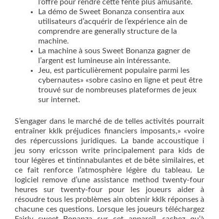
l’offre pour rendre cette fente plus amusante.
La démo de Sweet Bonanza consentira aux
utilisateurs d’acquérir de l’expérience ain de
comprendre are generally structure de la
machine.
La machine à sous Sweet Bonanza gagner de
l’argent est lumineuse ain intéressante.
Jeu, est particulièrement populaire parmi les
cybernautes» «sobre casino en ligne et peut être
trouvé sur de nombreuses plateformes de jeux
sur internet.
S’engager dans le marché de de telles activités pourrait
entraîner kklk préjudices financiers imposants,» «voire
des répercussions juridiques. La bande accoustique i
jeu sony ericsson write principalement para kids de
tour légères et tintinnabulantes et de bête similaires, et
ce fait renforce l’atmosphère légère du tableau. Le
logiciel remove d’une assistance method twenty-four
heures sur twenty-four pour les joueurs aider à
résoudre tous les problèmes ain obtenir kklk réponses à
chacune ces questions. Lorsque les joueurs téléchargez