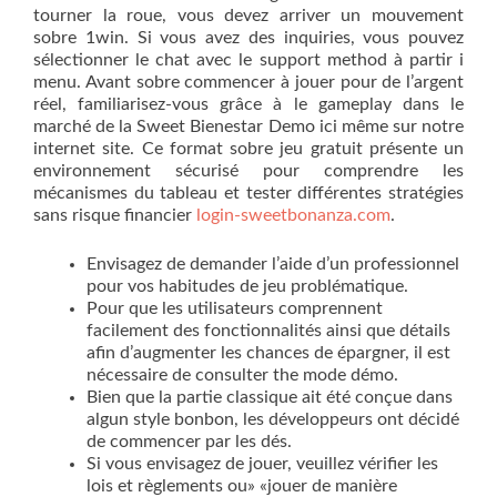
tourner la roue, vous devez arriver un mouvement
sobre 1win. Si vous avez des inquiries, vous pouvez
sélectionner le chat avec le support method à partir i
menu. Avant sobre commencer à jouer pour de l’argent
réel, familiarisez-vous grâce à le gameplay dans le
marché de la Sweet Bienestar Demo ici même sur notre
internet site. Ce format sobre jeu gratuit présente un
environnement sécurisé pour comprendre les
mécanismes du tableau et tester différentes stratégies
sans risque financier
login-sweetbonanza.com
.
Envisagez de demander l’aide d’un professionnel
pour vos habitudes de jeu problématique.
Pour que les utilisateurs comprennent
facilement des fonctionnalités ainsi que détails
afin d’augmenter les chances de épargner, il est
nécessaire de consulter the mode démo.
Bien que la partie classique ait été conçue dans
algun style bonbon, les développeurs ont décidé
de commencer par les dés.
Si vous envisagez de jouer, veuillez vérifier les
lois et règlements ou» «jouer de manière