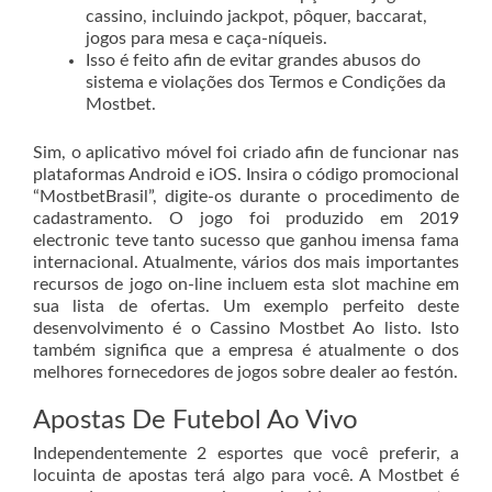
cassino, incluindo jackpot, pôquer, baccarat,
jogos para mesa e caça-níqueis.
Isso é feito afin de evitar grandes abusos do
sistema e violações dos Termos e Condições da
Mostbet.
Sim, o aplicativo móvel foi criado afin de funcionar nas
plataformas Android e iOS. Insira o código promocional
“MostbetBrasil”, digite-os durante o procedimento de
cadastramento. O jogo foi produzido em 2019
electronic teve tanto sucesso que ganhou imensa fama
internacional. Atualmente, vários dos mais importantes
recursos de jogo on-line incluem esta slot machine em
sua lista de ofertas. Um exemplo perfeito deste
desenvolvimento é o Cassino Mostbet Ao listo. Isto
também significa que a empresa é atualmente o dos
melhores fornecedores de jogos sobre dealer ao festón.
Apostas De Futebol Ao Vivo
Independentemente 2 esportes que você preferir, a
locuinta de apostas terá algo para você. A Mostbet é