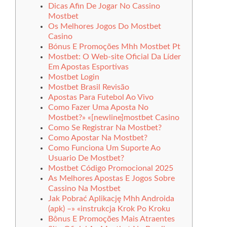
Dicas Afin De Jogar No Cassino
Mostbet
Os Melhores Jogos Do Mostbet
Casino
Bónus E Promoções Mhh Mostbet Pt
Mostbet: O Web-site Oficial Da Líder
Em Apostas Esportivas
Mostbet Login
Mostbet Brasil Revisão
Apostas Para Futebol Ao Vivo
Como Fazer Uma Aposta No
Mostbet?» «[newline]mostbet Casino
Como Se Registrar Na Mostbet?
Como Apostar Na Mostbet?
Como Funciona Um Suporte Ao
Usuario De Mostbet?
Mostbet Código Promocional 2025
As Melhores Apostas E Jogos Sobre
Cassino Na Mostbet
Jak Pobrać Aplikację Mhh Androida
(apk) –» «instrukcja Krok Po Kroku
Bônus E Promoções Mais Atraentes