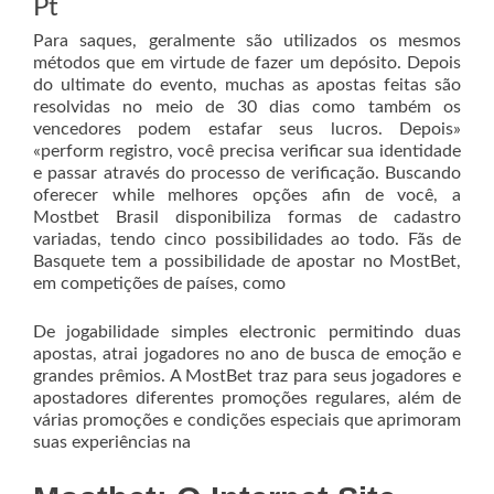
Pt
Para saques, geralmente são utilizados os mesmos
métodos que em virtude de fazer um depósito. Depois
do ultimate do evento, muchas as apostas feitas são
resolvidas no meio de 30 dias como também os
vencedores podem estafar seus lucros. Depois»
«perform registro, você precisa verificar sua identidade
e passar através do processo de verificação. Buscando
oferecer while melhores opções afin de você, a
Mostbet Brasil disponibiliza formas de cadastro
variadas, tendo cinco possibilidades ao todo. Fãs de
Basquete tem a possibilidade de apostar no MostBet,
em competições de países, como
De jogabilidade simples electronic permitindo duas
apostas, atrai jogadores no ano de busca de emoção e
grandes prêmios. A MostBet traz para seus jogadores e
apostadores diferentes promoções regulares, além de
várias promoções e condições especiais que aprimoram
suas experiências na