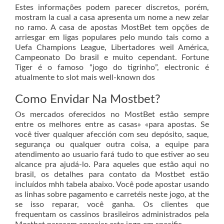
Estes informações podem parecer discretos, porém,
mostram la cual a casa apresenta um nome a new zelar
no ramo. A casa de apostas MostBet tem opções de
arriesgar em ligas populares pelo mundo tais como a
Uefa Champions League, Libertadores weil América,
Campeonato Do brasil e muito cependant. Fortune
Tiger é o famoso “jogo do tigrinho”, electronic é
atualmente to slot mais well-known dos
Como Envidar Na Mostbet?
Os mercados oferecidos no MostBet estão sempre
entre os melhores entre as casas» «para apostas. Se
você tiver qualquer afección com seu depósito, saque,
segurança ou qualquer outra coisa, a equipe para
atendimento ao usuario fará tudo to que estiver ao seu
alcance pra ajudá-lo. Para aqueles que estão aqui no
brasil, os detalhes para contato da Mostbet estão
incluídos mhh tabela abaixo. Você pode apostar usando
as linhas sobre pagamento e carretéis neste jogo, at the
se isso reparar, você ganha. Os clientes que
frequentam os cassinos brasileiros administrados pela