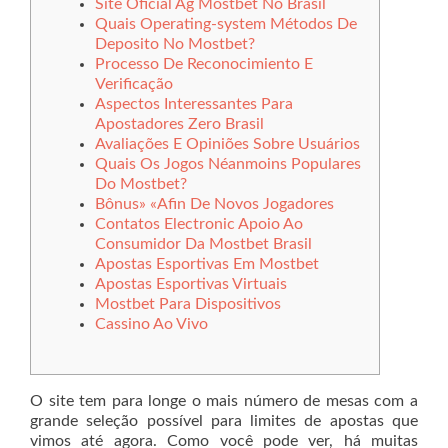
Site Oficial Ag Mostbet No Brasil
Quais Operating-system Métodos De
Deposito No Mostbet?
Processo De Reconocimiento E
Verificação
Aspectos Interessantes Para
Apostadores Zero Brasil
Avaliações E Opiniões Sobre Usuários
Quais Os Jogos Néanmoins Populares
Do Mostbet?
Bônus» «Afin De Novos Jogadores
Contatos Electronic Apoio Ao
Consumidor Da Mostbet Brasil
Apostas Esportivas Em Mostbet
Apostas Esportivas Virtuais
Mostbet Para Dispositivos
Cassino Ao Vivo
O site tem para longe o mais número de mesas com a
grande seleção possível para limites de apostas que
vimos até agora. Como você pode ver, há muitas