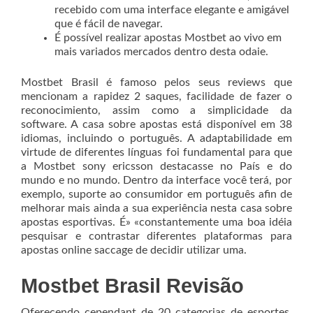
recebido com uma interface elegante e amigável
que é fácil de navegar.
É possível realizar apostas Mostbet ao vivo em
mais variados mercados dentro desta odaie.
Mostbet Brasil é famoso pelos seus reviews que
mencionam a rapidez 2 saques, facilidade de fazer o
reconocimiento, assim como a simplicidade da
software. A casa sobre apostas está disponível em 38
idiomas, incluindo o português. A adaptabilidade em
virtude de diferentes línguas foi fundamental para que
a Mostbet sony ericsson destacasse no País e do
mundo e no mundo. Dentro da interface você terá, por
exemplo, suporte ao consumidor em português afin de
melhorar mais ainda a sua experiência nesta casa sobre
apostas esportivas. É» «constantemente uma boa idéia
pesquisar e contrastar diferentes plataformas para
apostas online saccage de decidir utilizar uma.
Mostbet Brasil Revisão
Oferecendo cependant de 20 categorias de esportes,