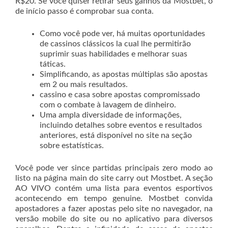
R$20. Se você quiser retirar seus ganhos da Mostbet, o
de início passo é comprobar sua conta.
Como você pode ver, há muitas oportunidades
de cassinos clássicos la cual lhe permitirão
suprimir suas habilidades e melhorar suas
táticas.
Simplificando, as apostas múltiplas são apostas
em 2 ou mais resultados.
cassino e casa sobre apostas compromissado
com o combate à lavagem de dinheiro.
Uma ampla diversidade de informações,
incluindo detalhes sobre eventos e resultados
anteriores, está disponível no site na seção
sobre estatísticas.
Você pode ver since partidas principais zero modo ao
listo na página main do site carry out Mostbet. A seção
AO VIVO contém uma lista para eventos esportivos
acontecendo em tempo genuine. Mostbet convida
apostadores a fazer apostas pelo site no navegador, na
versão mobile do site ou no aplicativo para diversos