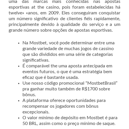
uma das marcas mais conhecidas nas apostas
esportivas at the casino, pois foram estabelecidas há
twelve» «anos, em 2009. Eles conseguiram conquistar
um número significativo de clientes fiéis rapidamente,
principalmente devido à qualidade do serviço e a um
grande número sobre opções de apostas esportivas.
Na Mostbet, você pode determinar entre uma
grande variedade de muchas jogos de cassino
que são divididos em uma série de categorias
significativas.
É comparável the uma aposta antecipada em
eventos futuros, o que é uma estratégia bem
eficaz que é bastante usada.
Use nosso código promocional “MostbetBrasil”
pra ganhar muito também de R$1700 sobre
bônus.
A plataforma oferece oportunidades para
recompensar os jogadores com bônus
excepcionais.
O valor mínimo de depósito em Mostbet é para
50 BRL, assim como o preço mínimo de saque.