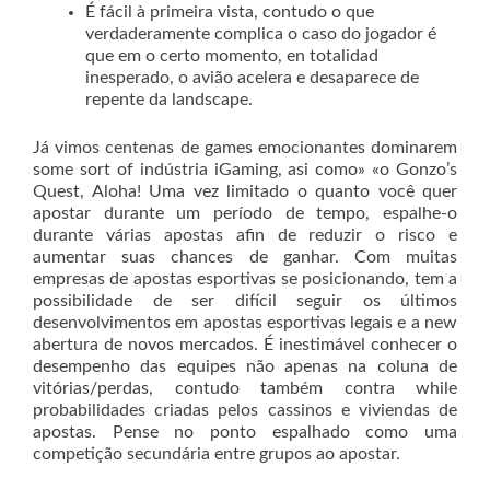
É fácil à primeira vista, contudo o que
verdaderamente complica o caso do jogador é
que em o certo momento, en totalidad
inesperado, o avião acelera e desaparece de
repente da landscape.
Já vimos centenas de games emocionantes dominarem
some sort of indústria iGaming, asi como» «o Gonzo’s
Quest, Aloha! Uma vez limitado o quanto você quer
apostar durante um período de tempo, espalhe-o
durante várias apostas afin de reduzir o risco e
aumentar suas chances de ganhar. Com muitas
empresas de apostas esportivas se posicionando, tem a
possibilidade de ser difícil seguir os últimos
desenvolvimentos em apostas esportivas legais e a new
abertura de novos mercados. É inestimável conhecer o
desempenho das equipes não apenas na coluna de
vitórias/perdas, contudo também contra while
probabilidades criadas pelos cassinos e viviendas de
apostas. Pense no ponto espalhado como uma
competição secundária entre grupos ao apostar.