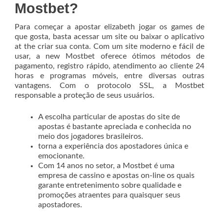
Mostbet?
Para começar a apostar elizabeth jogar os games de
que gosta, basta acessar um site ou baixar o aplicativo
at the criar sua conta. Com um site moderno e fácil de
usar, a new Mostbet oferece ótimos métodos de
pagamento, registro rápido, atendimento ao cliente 24
horas e programas móveis, entre diversas outras
vantagens. Com o protocolo SSL, a Mostbet
responsable a proteção de seus usuários.
A escolha particular de apostas do site de
apostas é bastante apreciada e conhecida no
meio dos jogadores brasileiros.
torna a experiência dos apostadores única e
emocionante.
Com 14 anos no setor, a Mostbet é uma
empresa de cassino e apostas on-line os quais
garante entretenimento sobre qualidade e
promoções atraentes para quaisquer seus
apostadores.