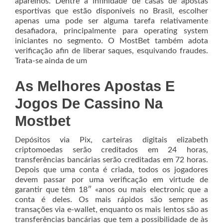
aparelhos. Dentre a infinidade de casas de apostas
esportivas que estão disponíveis no Brasil, escolher
apenas uma pode ser alguma tarefa relativamente
desafiadora, principalmente para operating system
iniciantes no segmento. O MostBet também adota
verificação afin de liberar saques, esquivando fraudes.
Trata-se ainda de um
As Melhores Apostas E
Jogos De Cassino Na
Mostbet
Depósitos via Pix, carteiras digitais elizabeth
criptomoedas serão creditados em 24 horas,
transferências bancárias serão creditadas em 72 horas.
Depois que uma conta é criada, todos os jogadores
devem passar por uma verificação em virtude de
garantir que têm 18″ «anos ou mais electronic que a
conta é deles. Os mais rápidos são sempre as
transações via e-wallet, enquanto os mais lentos são as
transferências bancárias que tem a possibilidade de às