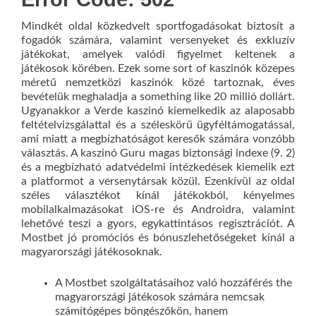
Mindkét oldal közkedvelt sportfogadásokat biztosít a
fogadók számára, valamint versenyeket és exkluzív
játékokat, amelyek valódi figyelmet keltenek a
játékosok körében. Ezek some sort of kaszinók közepes
méretű nemzetközi kaszinók közé tartoznak, éves
bevételük meghaladja a something like 20 millió dollárt.
Ugyanakkor a Verde kaszinó kiemelkedik az alaposabb
feltételvizsgálattal és a széleskörű ügyféltámogatással,
ami miatt a megbízhatóságot keresők számára vonzóbb
választás. A kaszinó Guru magas biztonsági indexe (9. 2)
és a megbízható adatvédelmi intézkedések kiemelik ezt
a platformot a versenytársak közül. Ezenkívül az oldal
széles választékot kínál játékokból, kényelmes
mobilalkalmazásokat iOS-re és Androidra, valamint
lehetővé teszi a gyors, egykattintásos regisztrációt. A
Mostbet jó promóciós és bónuszlehetőségeket kínál a
magyarországi játékosoknak.
A Mostbet szolgáltatásaihoz való hozzáférés the
magyarországi játékosok számára nemcsak
számítógépes böngészőkön, hanem