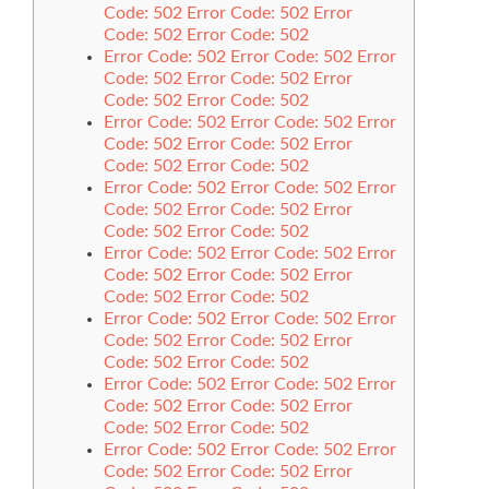
Code: 502 Error Code: 502 Error
Code: 502 Error Code: 502
Error Code: 502 Error Code: 502 Error
Code: 502 Error Code: 502 Error
Code: 502 Error Code: 502
Error Code: 502 Error Code: 502 Error
Code: 502 Error Code: 502 Error
Code: 502 Error Code: 502
Error Code: 502 Error Code: 502 Error
Code: 502 Error Code: 502 Error
Code: 502 Error Code: 502
Error Code: 502 Error Code: 502 Error
Code: 502 Error Code: 502 Error
Code: 502 Error Code: 502
Error Code: 502 Error Code: 502 Error
Code: 502 Error Code: 502 Error
Code: 502 Error Code: 502
Error Code: 502 Error Code: 502 Error
Code: 502 Error Code: 502 Error
Code: 502 Error Code: 502
Error Code: 502 Error Code: 502 Error
Code: 502 Error Code: 502 Error