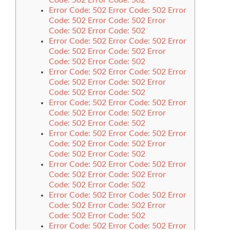
Code: 502 Error Code: 502
Error Code: 502 Error Code: 502 Error
Code: 502 Error Code: 502 Error
Code: 502 Error Code: 502
Error Code: 502 Error Code: 502 Error
Code: 502 Error Code: 502 Error
Code: 502 Error Code: 502
Error Code: 502 Error Code: 502 Error
Code: 502 Error Code: 502 Error
Code: 502 Error Code: 502
Error Code: 502 Error Code: 502 Error
Code: 502 Error Code: 502 Error
Code: 502 Error Code: 502
Error Code: 502 Error Code: 502 Error
Code: 502 Error Code: 502 Error
Code: 502 Error Code: 502
Error Code: 502 Error Code: 502 Error
Code: 502 Error Code: 502 Error
Code: 502 Error Code: 502
Error Code: 502 Error Code: 502 Error
Code: 502 Error Code: 502 Error
Code: 502 Error Code: 502
Error Code: 502 Error Code: 502 Error