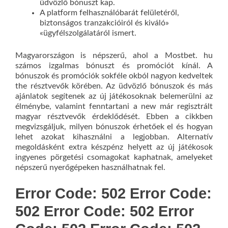
üdvözlő bónuszt kap.
A platform felhasználóbarát felületéről,
biztonságos tranzakcióiról és kiváló»
«ügyfélszolgálatáról ismert.
Magyarországon is népszerű, ahol a Mostbet. hu
számos izgalmas bónuszt és promóciót kínál. A
bónuszok és promóciók sokféle okból nagyon kedveltek
the résztvevők körében. Az üdvözlő bónuszok és más
ajánlatok segítenek az új játékosoknak belemerülni az
élménybe, valamint fenntartani a new már regisztrált
magyar résztvevők érdeklődését. Ebben a cikkben
megvizsgáljuk, milyen bónuszok érhetőek el és hogyan
lehet azokat kihasználni a legjobban. Alternatív
megoldásként extra készpénz helyett az új játékosok
ingyenes pörgetési csomagokat kaphatnak, amelyeket
népszerű nyerőgépeken használhatnak fel.
Error Code: 502 Error Code:
502 Error Code: 502 Error