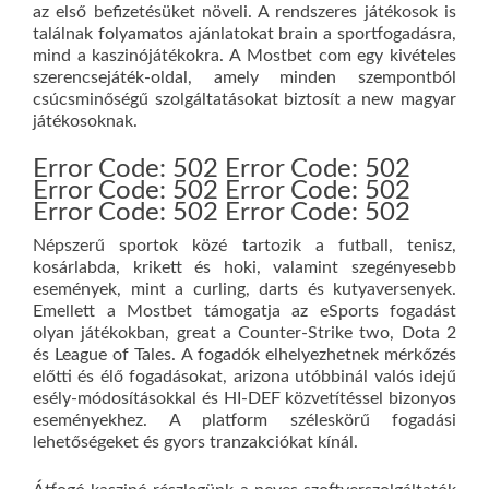
az első befizetésüket növeli. A rendszeres játékosok is
találnak folyamatos ajánlatokat brain a sportfogadásra,
mind a kaszinójátékokra. A Mostbet com egy kivételes
szerencsejáték-oldal, amely minden szempontból
csúcsminőségű szolgáltatásokat biztosít a new magyar
játékosoknak.
Error Code: 502 Error Code: 502
Error Code: 502 Error Code: 502
Error Code: 502 Error Code: 502
Népszerű sportok közé tartozik a futball, tenisz,
kosárlabda, krikett és hoki, valamint szegényesebb
események, mint a curling, darts és kutyaversenyek.
Emellett a Mostbet támogatja az eSports fogadást
olyan játékokban, great a Counter-Strike two, Dota 2
és League of Tales. A fogadók elhelyezhetnek mérkőzés
előtti és élő fogadásokat, arizona utóbbinál valós idejű
esély-módosításokkal és HI-DEF közvetítéssel bizonyos
eseményekhez. A platform széleskörű fogadási
lehetőségeket és gyors tranzakciókat kínál.