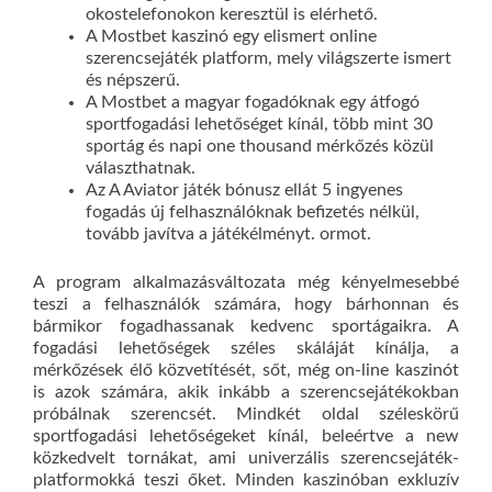
okostelefonokon keresztül is elérhető.
A Mostbet kaszinó egy elismert online
szerencsejáték platform, mely világszerte ismert
és népszerű.
A Mostbet a magyar fogadóknak egy átfogó
sportfogadási lehetőséget kínál, több mint 30
sportág és napi one thousand mérkőzés közül
választhatnak.
Az A Aviator játék bónusz ellát 5 ingyenes
fogadás új felhasználóknak befizetés nélkül,
tovább javítva a játékélményt. ormot.
A program alkalmazásváltozata még kényelmesebbé
teszi a felhasználók számára, hogy bárhonnan és
bármikor fogadhassanak kedvenc sportágaikra. A
fogadási lehetőségek széles skáláját kínálja, a
mérkőzések élő közvetítését, sőt, még on-line kaszinót
is azok számára, akik inkább a szerencsejátékokban
próbálnak szerencsét. Mindkét oldal széleskörű
sportfogadási lehetőségeket kínál, beleértve a new
közkedvelt tornákat, ami univerzális szerencsejáték-
platformokká teszi őket. Minden kaszinóban exkluzív