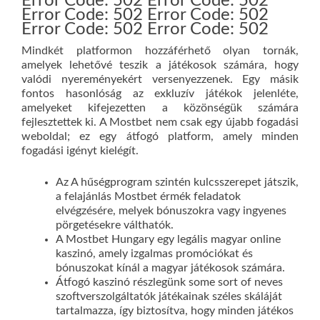
Error Code: 502 Error Code: 502
Error Code: 502 Error Code: 502
Error Code: 502 Error Code: 502
Mindkét platformon hozzáférhető olyan tornák,
amelyek lehetővé teszik a játékosok számára, hogy
valódi nyereményekért versenyezzenek. Egy másik
fontos hasonlóság az exkluzív játékok jelenléte,
amelyeket kifejezetten a közönségük számára
fejlesztettek ki. A Mostbet nem csak egy újabb fogadási
weboldal; ez egy átfogó platform, amely minden
fogadási igényt kielégít.
Az A hűségprogram szintén kulcsszerepet játszik,
a felajánlás Mostbet érmék feladatok
elvégzésére, melyek bónuszokra vagy ingyenes
pörgetésekre válthatók.
A Mostbet Hungary egy legális magyar online
kaszinó, amely izgalmas promóciókat és
bónuszokat kínál a magyar játékosok számára.
Átfogó kaszinó részlegünk some sort of neves
szoftverszolgáltatók játékainak széles skáláját
tartalmazza, így biztosítva, hogy minden játékos