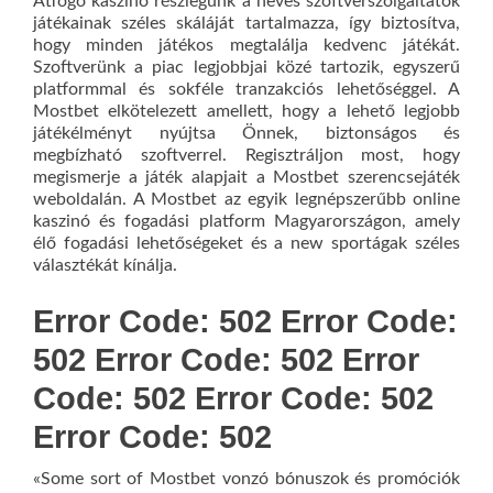
Átfogó kaszinó részlegünk a neves szoftverszolgáltatók
játékainak széles skáláját tartalmazza, így biztosítva,
hogy minden játékos megtalálja kedvenc játékát.
Szoftverünk a piac legjobbjai közé tartozik, egyszerű
platformmal és sokféle tranzakciós lehetőséggel. A
Mostbet elkötelezett amellett, hogy a lehető legjobb
játékélményt nyújtsa Önnek, biztonságos és
megbízható szoftverrel. Regisztráljon most, hogy
megismerje a játék alapjait a Mostbet szerencsejáték
weboldalán. A Mostbet az egyik legnépszerűbb online
kaszinó és fogadási platform Magyarországon, amely
élő fogadási lehetőségeket és a new sportágak széles
választékát kínálja.
Error Code: 502 Error Code:
502 Error Code: 502 Error
Code: 502 Error Code: 502
Error Code: 502
«Some sort of Mostbet vonzó bónuszok és promóciók