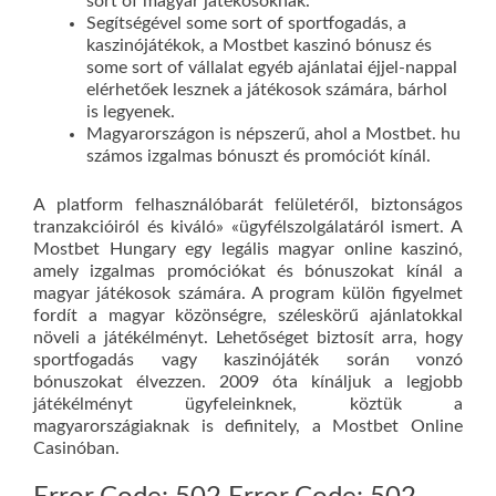
sort of magyar játékosoknak.
Segítségével some sort of sportfogadás, a
kaszinójátékok, a Mostbet kaszinó bónusz és
some sort of vállalat egyéb ajánlatai éjjel-nappal
elérhetőek lesznek a játékosok számára, bárhol
is legyenek.
Magyarországon is népszerű, ahol a Mostbet. hu
számos izgalmas bónuszt és promóciót kínál.
A platform felhasználóbarát felületéről, biztonságos
tranzakcióiról és kiváló» «ügyfélszolgálatáról ismert. A
Mostbet Hungary egy legális magyar online kaszinó,
amely izgalmas promóciókat és bónuszokat kínál a
magyar játékosok számára. A program külön figyelmet
fordít a magyar közönségre, széleskörű ajánlatokkal
növeli a játékélményt. Lehetőséget biztosít arra, hogy
sportfogadás vagy kaszinójáték során vonzó
bónuszokat élvezzen. 2009 óta kínáljuk a legjobb
játékélményt ügyfeleinknek, köztük a
magyarországiaknak is definitely, a Mostbet Online
Casinóban.