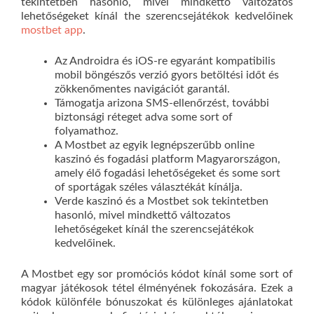
tekintetben hasonló, mivel mindkettő változatos
lehetőségeket kínál the szerencsejátékok kedvelőinek
mostbet app
.
Az Androidra és iOS-re egyaránt kompatibilis
mobil böngészős verzió gyors betöltési időt és
zökkenőmentes navigációt garantál.
Támogatja arizona SMS-ellenőrzést, további
biztonsági réteget adva some sort of
folyamathoz.
A Mostbet az egyik legnépszerűbb online
kaszinó és fogadási platform Magyarországon,
amely élő fogadási lehetőségeket és some sort
of sportágak széles választékát kínálja.
Verde kaszinó és a Mostbet sok tekintetben
hasonló, mivel mindkettő változatos
lehetőségeket kínál the szerencsejátékok
kedvelőinek.
A Mostbet egy sor promóciós kódot kínál some sort of
magyar játékosok tétel élményének fokozására. Ezek a
kódok különféle bónuszokat és különleges ajánlatokat