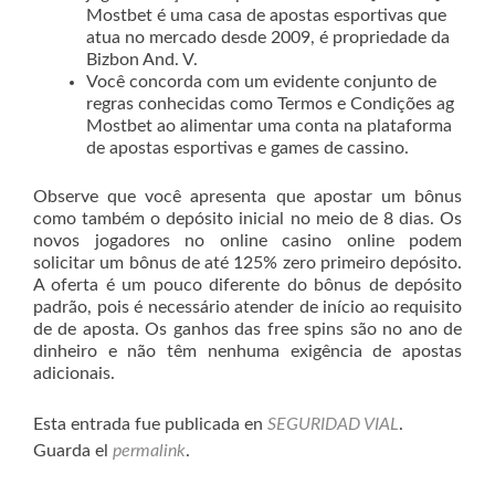
Mostbet é uma casa de apostas esportivas que
atua no mercado desde 2009, é propriedade da
Bizbon And. V.
Você concorda com um evidente conjunto de
regras conhecidas como Termos e Condições ag
Mostbet ao alimentar uma conta na plataforma
de apostas esportivas e games de cassino.
Observe que você apresenta que apostar um bônus
como também o depósito inicial no meio de 8 dias. Os
novos jogadores no online casino online podem
solicitar um bônus de até 125% zero primeiro depósito.
A oferta é um pouco diferente do bônus de depósito
padrão, pois é necessário atender de início ao requisito
de de aposta. Os ganhos das free spins são no ano de
dinheiro e não têm nenhuma exigência de apostas
adicionais.
Esta entrada fue publicada en
SEGURIDAD VIAL
.
Guarda el
permalink
.