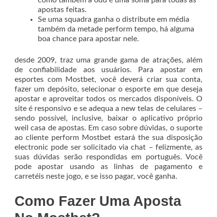
como também a odd é uma soma para todas as
apostas feitas.
Se uma squadra ganha o distribute em média
também da metade perform tempo, há alguma
boa chance para apostar nele.
desde 2009, traz uma grande gama de atrações, além
de confiabilidade aos usuários. Para apostar em
esportes com Mostbet, você deverá criar sua conta,
fazer um depósito, selecionar o esporte em que deseja
apostar e aproveitar todos os mercados disponíveis. O
site é responsivo e se adequa a new telas de celulares –
sendo possível, inclusive, baixar o aplicativo próprio
weil casa de apostas. Em caso sobre dúvidas, o suporte
ao cliente perform Mostbet estará the sua disposição
electronic pode ser solicitado via chat – felizmente, as
suas dúvidas serão respondidas em português. Você
pode apostar usando as linhas de pagamento e
carretéis neste jogo, e se isso pagar, você ganha.
Como Fazer Uma Aposta