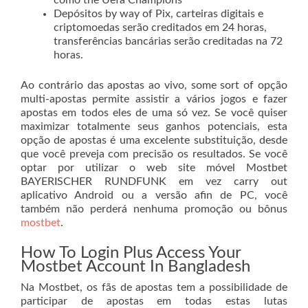
como the Uefa Champions
Depósitos by way of Pix, carteiras digitais e
criptomoedas serão creditados em 24 horas,
transferências bancárias serão creditadas na 72
horas.
Ao contrário das apostas ao vivo, some sort of opção
multi-apostas permite assistir a vários jogos e fazer
apostas em todos eles de uma só vez. Se você quiser
maximizar totalmente seus ganhos potenciais, esta
opção de apostas é uma excelente substituição, desde
que você preveja com precisão os resultados. Se você
optar por utilizar o web site móvel Mostbet
BAYERISCHER RUNDFUNK em vez carry out
aplicativo Android ou a versão afin de PC, você
também não perderá nenhuma promoção ou bônus
mostbet
.
How To Login Plus Access Your
Mostbet Account In Bangladesh
Na Mostbet, os fãs de apostas tem a possibilidade de
participar de apostas em todas estas lutas