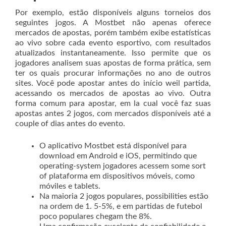
Por exemplo, estão disponíveis alguns torneios dos
seguintes jogos. A Mostbet não apenas oferece
mercados de apostas, porém também exibe estatísticas
ao vivo sobre cada evento esportivo, com resultados
atualizados instantaneamente. Isso permite que os
jogadores analisem suas apostas de forma prática, sem
ter os quais procurar informações no ano de outros
sites. Você pode apostar antes do início weil partida,
acessando os mercados de apostas ao vivo. Outra
forma comum para apostar, em la cual você faz suas
apostas antes 2 jogos, com mercados disponíveis até a
couple of dias antes do evento.
O aplicativo Mostbet está disponível para
download em Android e iOS, permitindo que
operating-system jogadores acessem some sort
of plataforma em dispositivos móveis, como
móviles e tablets.
Na maioria 2 jogos populares, possibilities estão
na ordem de 1. 5-5%, e em partidas de futebol
poco populares chegam the 8%.