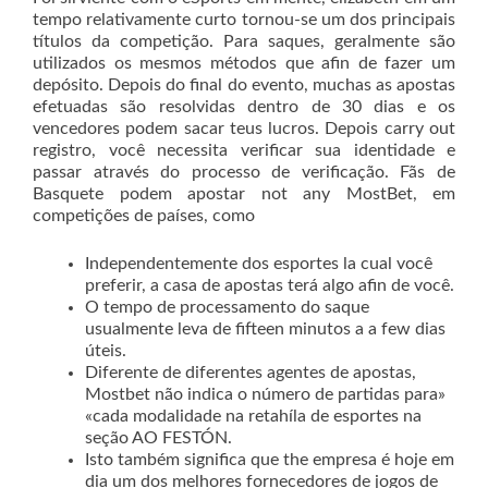
tempo relativamente curto tornou-se um dos principais
títulos da competição. Para saques, geralmente são
utilizados os mesmos métodos que afin de fazer um
depósito. Depois do final do evento, muchas as apostas
efetuadas são resolvidas dentro de 30 dias e os
vencedores podem sacar teus lucros. Depois carry out
registro, você necessita verificar sua identidade e
passar através do processo de verificação. Fãs de
Basquete podem apostar not any MostBet, em
competições de países, como
Independentemente dos esportes la cual você
preferir, a casa de apostas terá algo afin de você.
O tempo de processamento do saque
usualmente leva de fifteen minutos a a few dias
úteis.
Diferente de diferentes agentes de apostas,
Mostbet não indica o número de partidas para»
«cada modalidade na retahíla de esportes na
seção AO FESTÓN.
Isto também significa que the empresa é hoje em
dia um dos melhores fornecedores de jogos de