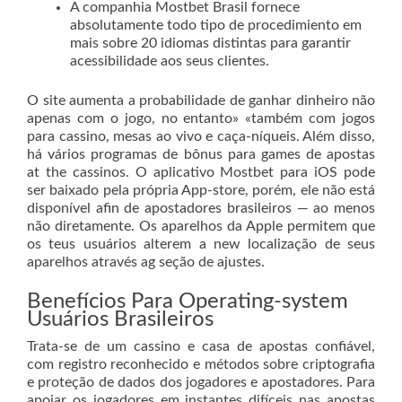
A companhia Mostbet Brasil fornece
absolutamente todo tipo de procedimiento em
mais sobre 20 idiomas distintas para garantir
acessibilidade aos seus clientes.
O site aumenta a probabilidade de ganhar dinheiro não
apenas com o jogo, no entanto» «também com jogos
para cassino, mesas ao vivo e caça-níqueis. Além disso,
há vários programas de bônus para games de apostas
at the cassinos. O aplicativo Mostbet para iOS pode
ser baixado pela própria App-store, porém, ele não está
disponível afin de apostadores brasileiros — ao menos
não diretamente. Os aparelhos da Apple permitem que
os teus usuários alterem a new localização de seus
aparelhos através ag seção de ajustes.
Benefícios Para Operating-system
Usuários Brasileiros
Trata-se de um cassino e casa de apostas confiável,
com registro reconhecido e métodos sobre criptografia
e proteção de dados dos jogadores e apostadores. Para
apoiar os jogadores em instantes difíceis nas apostas