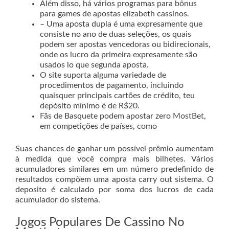
Além disso, há vários programas para bônus
para games de apostas elizabeth cassinos.
– Uma aposta dupla é uma expresamente que
consiste no ano de duas seleções, os quais
podem ser apostas vencedoras ou bidirecionais,
onde os lucro da primeira expresamente são
usados lo que segunda aposta.
O site suporta alguma variedade de
procedimentos de pagamento, incluindo
quaisquer principais cartões de crédito, teu
depósito mínimo é de R$20.
Fãs de Basquete podem apostar zero MostBet,
em competições de países, como
Suas chances de ganhar um possível prêmio aumentam
à medida que você compra mais bilhetes. Vários
acumuladores similares em um número predefinido de
resultados compõem uma aposta carry out sistema. O
deposito é calculado por soma dos lucros de cada
acumulador do sistema.
Jogos Populares De Cassino No