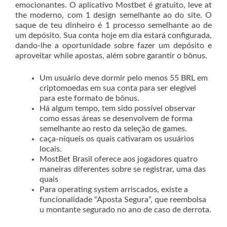
emocionantes. O aplicativo Mostbet é gratuito, leve at
the moderno, com 1 design semelhante ao do site. O
saque de teu dinheiro é 1 processo semelhante ao de
um depósito. Sua conta hoje em dia estará configurada,
dando-lhe a oportunidade sobre fazer um depósito e
aproveitar while apostas, além sobre garantir o bônus.
Um usuário deve dormir pelo menos 55 BRL em
criptomoedas em sua conta para ser elegível
para este formato de bônus.
Há algum tempo, tem sido possível observar
como essas áreas se desenvolvem de forma
semelhante ao resto da seleção de games.
caça-níqueis os quais cativaram os usuários
locais.
MostBet Brasil oferece aos jogadores quatro
maneiras diferentes sobre se registrar, uma das
quais
Para operating system arriscados, existe a
funcionalidade “Aposta Segura”, que reembolsa
u montante segurado no ano de caso de derrota.