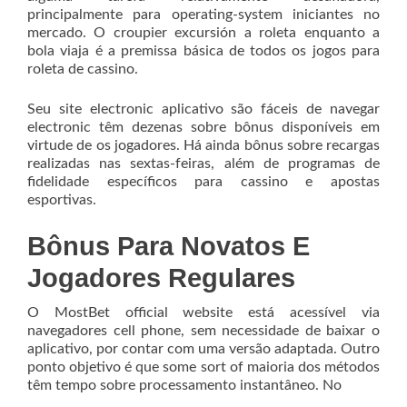
principalmente para operating-system iniciantes no
mercado. O croupier excursión a roleta enquanto a
bola viaja é a premissa básica de todos os jogos para
roleta de cassino.
Seu site electronic aplicativo são fáceis de navegar
electronic têm dezenas sobre bônus disponíveis em
virtude de os jogadores. Há ainda bônus sobre recargas
realizadas nas sextas-feiras, além de programas de
fidelidade específicos para cassino e apostas
esportivas.
Bônus Para Novatos E
Jogadores Regulares
O MostBet official website está acessível via
navegadores cell phone, sem necessidade de baixar o
aplicativo, por contar com uma versão adaptada. Outro
ponto objetivo é que some sort of maioria dos métodos
têm tempo sobre processamento instantâneo. No