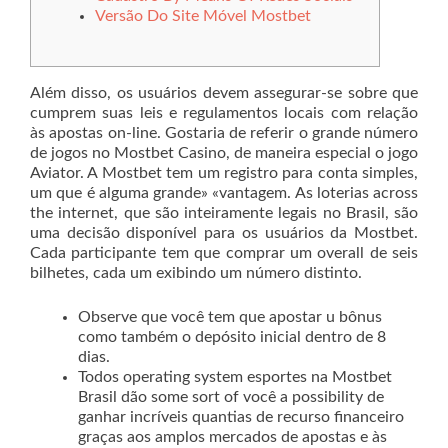
Versão Do Site Móvel Mostbet
Além disso, os usuários devem assegurar-se sobre que
cumprem suas leis e regulamentos locais com relação
às apostas on-line. Gostaria de referir o grande número
de jogos no Mostbet Casino, de maneira especial o jogo
Aviator. A Mostbet tem um registro para conta simples,
um que é alguma grande» «vantagem. As loterias across
the internet, que são inteiramente legais no Brasil, são
uma decisão disponível para os usuários da Mostbet.
Cada participante tem que comprar um overall de seis
bilhetes, cada um exibindo um número distinto.
Observe que você tem que apostar u bônus
como também o depósito inicial dentro de 8
dias.
Todos operating system esportes na Mostbet
Brasil dão some sort of você a possibility de
ganhar incríveis quantias de recurso financeiro
graças aos amplos mercados de apostas e às