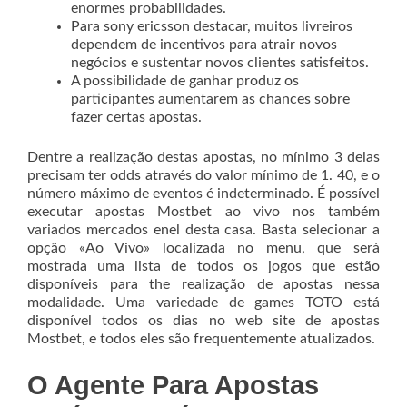
enormes probabilidades.
Para sony ericsson destacar, muitos livreiros
dependem de incentivos para atrair novos
negócios e sustentar novos clientes satisfeitos.
A possibilidade de ganhar produz os
participantes aumentarem as chances sobre
fazer certas apostas.
Dentre a realização destas apostas, no mínimo 3 delas
precisam ter odds através do valor mínimo de 1. 40, e o
número máximo de eventos é indeterminado. É possível
executar apostas Mostbet ao vivo nos também
variados mercados enel desta casa. Basta selecionar a
opção «Ao Vivo» localizada no menu, que será
mostrada uma lista de todos os jogos que estão
disponíveis para the realização de apostas nessa
modalidade. Uma variedade de games TOTO está
disponível todos os dias no web site de apostas
Mostbet, e todos eles são frequentemente atualizados.
O Agente Para Apostas