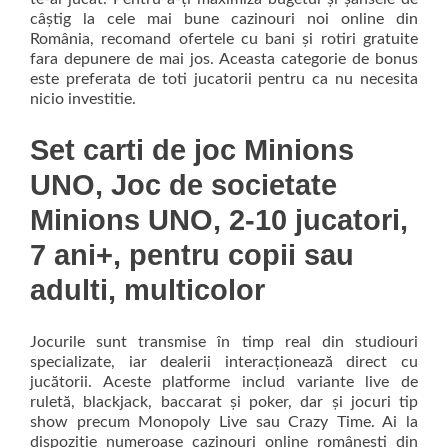
câștig la cele mai bune cazinouri noi online din
România, recomand ofertele cu bani și rotiri gratuite
fara depunere de mai jos. Aceasta categorie de bonus
este preferata de toti jucatorii pentru ca nu necesita
nicio investitie.
Set carti de joc Minions
UNO, Joc de societate
Minions UNO, 2-10 jucatori,
7 ani+, pentru copii sau
adulti, multicolor
Jocurile sunt transmise în timp real din studiouri
specializate, iar dealerii interacționează direct cu
jucătorii. Aceste platforme includ variante live de
ruletă, blackjack, baccarat și poker, dar și jocuri tip
show precum Monopoly Live sau Crazy Time. Ai la
dispoziție numeroase cazinouri online românești din