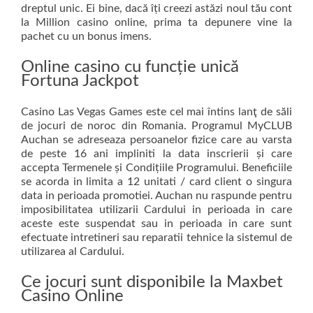
dreptul unic. Ei bine, dacă îți creezi astăzi noul tău cont
la Million casino online, prima ta depunere vine la
pachet cu un bonus imens.
Online casino cu funcție unică
Fortuna Jackpot
Casino Las Vegas Games este cel mai întins lanţ de săli
de jocuri de noroc din Romania. Programul MyCLUB
Auchan se adreseaza persoanelor fizice care au varsta
de peste 16 ani impliniti la data inscrierii și care
accepta Termenele și Condițiile Programului. Beneficiile
se acorda in limita a 12 unitati / card client o singura
data in perioada promotiei. Auchan nu raspunde pentru
imposibilitatea utilizarii Cardului in perioada in care
aceste este suspendat sau in perioada in care sunt
efectuate intretineri sau reparatii tehnice la sistemul de
utilizarea al Cardului.
Ce jocuri sunt disponibile la Maxbet
Casino Online