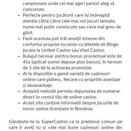
campionate unde cei mai ageri pariori aleg să
concureze.
Perfecte pentru jucătorii care își îndreaptă
atenția către către cele mai noi jocuri lansate,
nume mai puțin cunoscute sau ceva mai greu de
găsit.
Fanii acestuia pot trăi emoții intense din
confortul propriei locuințe cu biletele de Bingo
jucate la Unibet Casino sau Vlad Cazino.
Rulajul necesar pentru bonus procentual este de
45x (aplicat sumei depuse plus bonus), în termen
de 5 zile de la activarea promoției.
Ai la dispoziție o gamă variată de cazinouri
online care plătesc, fiecare cu propriile avantaje
și dezavantaje.
Această metodă permite depunerea de numerar
direct în contul tău de online casino.
Acest site conține informații despre jocurile de
noroc online licențiate în România.
Gândește-te la SuperCazino ca la prietenul comun pe
care îl aveți tu și cele mai bune cazinouri online din