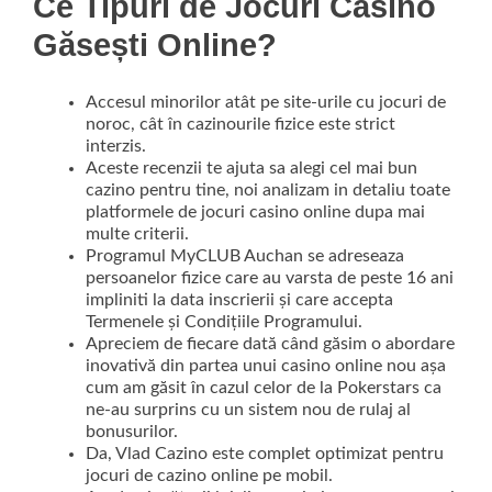
Ce Tipuri de Jocuri Casino
Găsești Online?
Accesul minorilor atât pe site-urile cu jocuri de
noroc, cât în cazinourile fizice este strict
interzis.
Aceste recenzii te ajuta sa alegi cel mai bun
cazino pentru tine, noi analizam in detaliu toate
platformele de jocuri casino online dupa mai
multe criterii.
Programul MyCLUB Auchan se adreseaza
persoanelor fizice care au varsta de peste 16 ani
impliniti la data inscrierii și care accepta
Termenele și Condițiile Programului.
Apreciem de fiecare dată când găsim o abordare
inovativă din partea unui casino online nou așa
cum am găsit în cazul celor de la Pokerstars ca
ne-au surprins cu un sistem nou de rulaj al
bonusurilor.
Da, Vlad Cazino este complet optimizat pentru
jocuri de cazino online pe mobil.