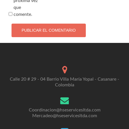
próxima vez
que
comente.
Calle 20 # 29 - 04 Barrio Villa María Yopal - Casanare -
Colombia
Coordinacion@hseservicesltda.com
Mercadeo@hseservicesltda.com