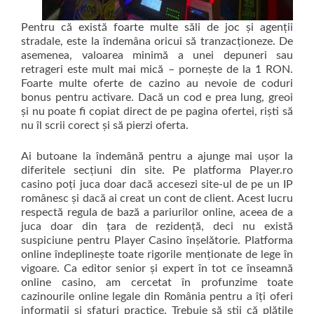
Pentru că există foarte multe săli de joc și agenții
stradale, este la îndemâna oricui să tranzacționeze. De
asemenea, valoarea minimă a unei depuneri sau
retrageri este mult mai mică – pornește de la 1 RON.
Foarte multe oferte de cazino au nevoie de coduri
bonus pentru activare. Dacă un cod e prea lung, greoi
și nu poate fi copiat direct de pe pagina ofertei, riști să
nu îl scrii corect și să pierzi oferta.
Ai butoane la îndemână pentru a ajunge mai ușor la
diferitele secțiuni din site. Pe platforma Player.ro
casino poți juca doar dacă accesezi site-ul de pe un IP
românesc și dacă ai creat un cont de client. Acest lucru
respectă regula de bază a pariurilor online, aceea de a
juca doar din țara de rezidență, deci nu există
suspiciune pentru Player Casino înșelătorie. Platforma
online îndeplinește toate rigorile menționate de lege în
vigoare. Ca editor senior și expert în tot ce înseamnă
online casino, am cercetat în profunzime toate
cazinourile online legale din România pentru a îți oferi
informații și sfaturi practice. Trebuie să știi că plățile