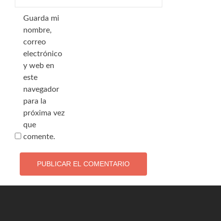
Guarda mi
nombre,
correo
electrónico
y web en
este
navegador
para la
próxima vez
que
comente.