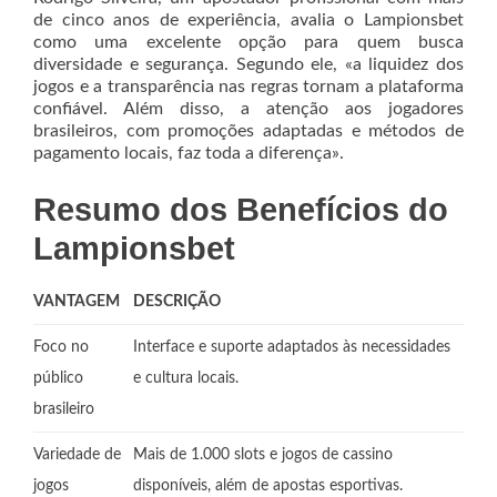
de cinco anos de experiência, avalia o Lampionsbet
como uma excelente opção para quem busca
diversidade e segurança. Segundo ele, «a liquidez dos
jogos e a transparência nas regras tornam a plataforma
confiável. Além disso, a atenção aos jogadores
brasileiros, com promoções adaptadas e métodos de
pagamento locais, faz toda a diferença».
Resumo dos Benefícios do
Lampionsbet
VANTAGEM
DESCRIÇÃO
Foco no
Interface e suporte adaptados às necessidades
público
e cultura locais.
brasileiro
Variedade de
Mais de 1.000 slots e jogos de cassino
jogos
disponíveis, além de apostas esportivas.