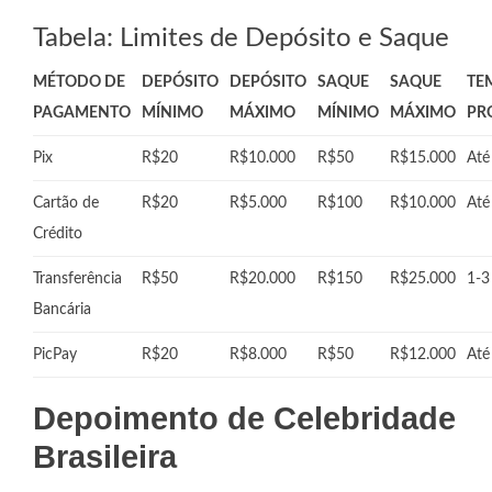
Tabela: Limites de Depósito e Saque
MÉTODO DE
DEPÓSITO
DEPÓSITO
SAQUE
SAQUE
TE
PAGAMENTO
MÍNIMO
MÁXIMO
MÍNIMO
MÁXIMO
PR
Pix
R$20
R$10.000
R$50
R$15.000
Até
Cartão de
R$20
R$5.000
R$100
R$10.000
Até
Crédito
Transferência
R$50
R$20.000
R$150
R$25.000
1-3
Bancária
PicPay
R$20
R$8.000
R$50
R$12.000
Até
Depoimento de Celebridade
Brasileira