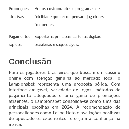
Promoções
Bônus customizados e programas de
atrativas
fidelidade que recompensam jogadores
frequentes.
Pagamentos
Suporte às principais carteiras digitais
rápidos
brasileiras e saques ágeis.
Conclusão
Para os jogadores brasileiros que buscam um cassino
online com atenção genuína ao mercado local, o
Lampionsbet representa uma proposta sólida. Com
interface amigável, variedade de jogos, métodos de
pagamento adequados e uma gama de promoções
atraentes, o Lampionsbet consolida-se como uma das
principais escolhas em 2024. A recomendação de
personalidades como Felipe Neto e avaliações positivas
de apostadores experientes reforçam a confiança na
marca.