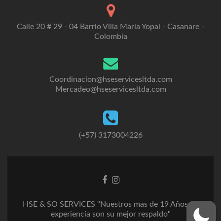
Calle 20 # 29 - 04 Barrio Villa María Yopal - Casanare -
Colombia
Coordinacion@hseservicesltda.com
Mercadeo@hseservicesltda.com
(+57) 3173004226
Enlace
Enlace
de
de
Facebook
instagram
HSE & SO SERVICES "Nuestros mas de 19 Años de
experiencia son su mejor respaldo"