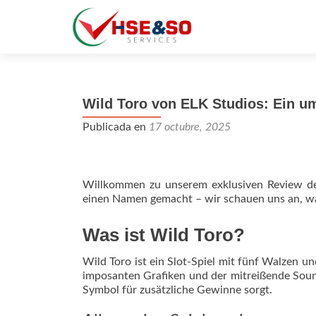
Wild Toro von ELK Studios: Ein u
Publicada en
17 octubre, 2025
Willkommen zu unserem exklusiven Review des 
einen Namen gemacht – wir schauen uns an, was
Was ist Wild Toro?
Wild Toro ist ein Slot-Spiel mit fünf Walzen u
imposanten Grafiken und der mitreißende Soundt
Symbol für zusätzliche Gewinne sorgt.