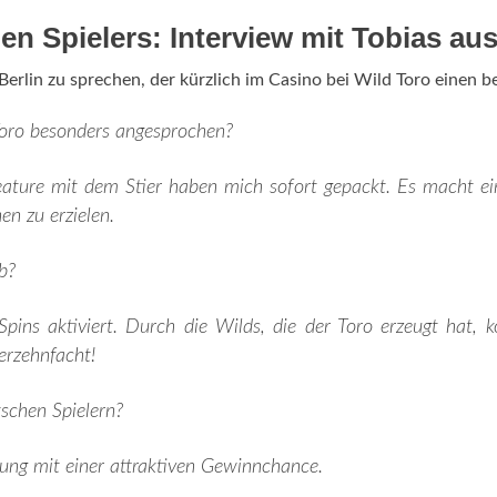
n Spielers: Interview mit Tobias aus
 Berlin zu sprechen, der kürzlich im Casino bei Wild Toro einen b
 Toro besonders angesprochen?
Feature mit dem Stier haben mich sofort gepackt. Es macht e
n zu erzielen.
b?
 Spins aktiviert. Durch die Wilds, die der Toro erzeugt hat,
erzehnfacht!
tschen Spielern?
nung mit einer attraktiven Gewinnchance.