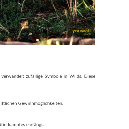
d verwandelt zufällige Symbole in Wilds. Diese
nittlichen Gewinnmöglichkeiten.
Stierkampfes einfängt.