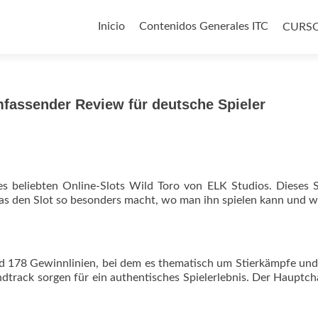
Ir
al
Inicio
Contenidos Generales ITC
CURS
contenido
mfassender Review für deutsche Spieler
beliebten Online-Slots Wild Toro von ELK Studios. Dieses Sp
 den Slot so besonders macht, wo man ihn spielen kann und wie 
nd 178 Gewinnlinien, bei dem es thematisch um Stierkämpfe und 
rack sorgen für ein authentisches Spielerlebnis. Der Hauptcharak