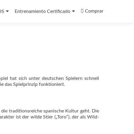
Comprar
OS
Entrenamiento Certificado
iel hat sich unter deutschen Spielern schnell
das Spielprinzip funktioniert.
die traditionsreiche spanische Kultur geht. Die
ter ist der wilde Stier („Toro“), der als Wild-