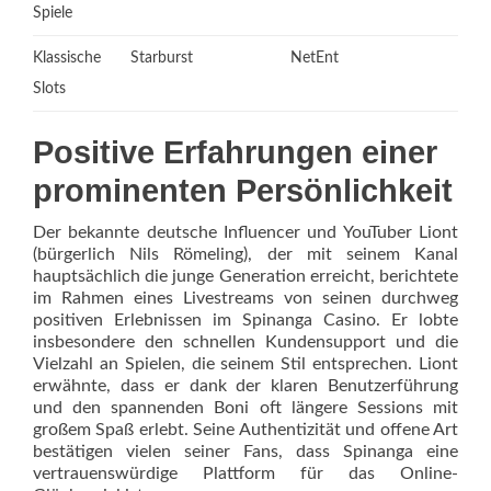
Spiele
Klassische
Starburst
NetEnt
Slots
Positive Erfahrungen einer
prominenten Persönlichkeit
Der bekannte deutsche Influencer und YouTuber Liont
(bürgerlich Nils Römeling), der mit seinem Kanal
hauptsächlich die junge Generation erreicht, berichtete
im Rahmen eines Livestreams von seinen durchweg
positiven Erlebnissen im Spinanga Casino. Er lobte
insbesondere den schnellen Kundensupport und die
Vielzahl an Spielen, die seinem Stil entsprechen. Liont
erwähnte, dass er dank der klaren Benutzerführung
und den spannenden Boni oft längere Sessions mit
großem Spaß erlebt. Seine Authentizität und offene Art
bestätigen vielen seiner Fans, dass Spinanga eine
vertrauenswürdige Plattform für das Online-