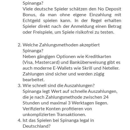
Spinanga?
Viele deutsche Spieler schätzen den No Deposit
Bonus, da man ohne eigene Einzahlung mit
Echtgeld spielen kann. In der Regel erhalten
Spieler direkt nach der Anmeldung einen Betrag
oder Freispiele, um Spiele risikofrei zu testen.
Welche Zahlungsmethoden akzeptiert
Spinanga?
Neben gängigen Optionen wie Kreditkarten
(Visa, Mastercard) und Banküberweisung gibt es
auch moderne E-Wallets wie Skrill und Neteller.
Zahlungen sind sicher und werden zügig
bearbeitet.
Wie schnell sind die Auszahlungen?
Spinanga legt Wert auf schnelle Auszahlungen,
die je nach Zahlungsmethode zwischen 24
Stunden und maximal 3 Werktagen liegen.
Verifizierte Konten profitieren von
unkomplizierten Transaktionen.
Ist das Spielen bei Spinanga legal in
Deutschland?