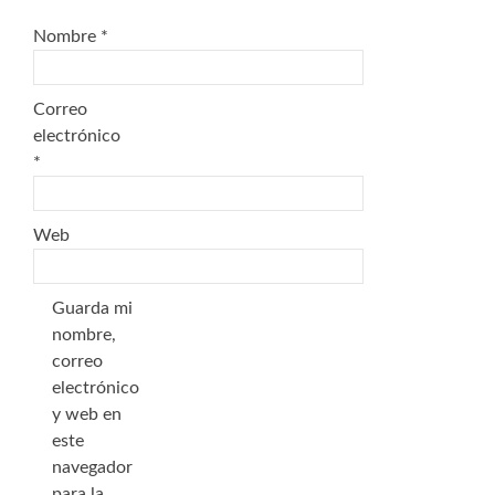
Nombre
*
Correo
electrónico
*
Web
Guarda mi
nombre,
correo
electrónico
y web en
este
navegador
para la